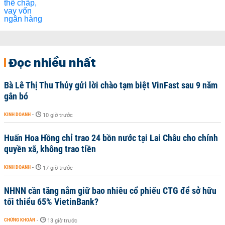
Đọc nhiều nhất
Bà Lê Thị Thu Thủy gửi lời chào tạm biệt VinFast sau 9 năm
gắn bó
KINH DOANH
-
10 giờ trước
Huấn Hoa Hồng chỉ trao 24 bồn nước tại Lai Châu cho chính
quyền xã, không trao tiền
KINH DOANH
-
17 giờ trước
NHNN cần tăng nắm giữ bao nhiêu cổ phiếu CTG để sở hữu
tối thiểu 65% VietinBank?
CHỨNG KHOÁN
-
13 giờ trước