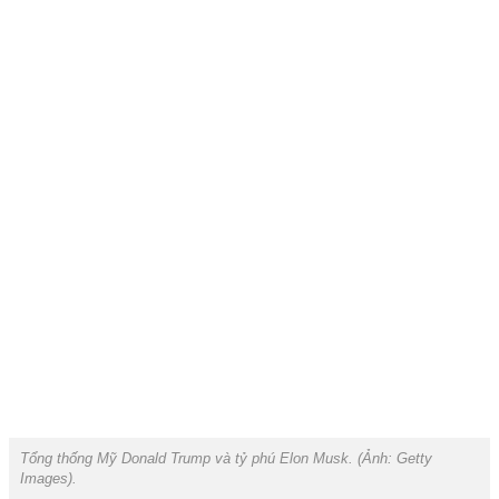
Tổng thống Mỹ Donald Trump và tỷ phú Elon Musk. (Ảnh:
Getty
Images).