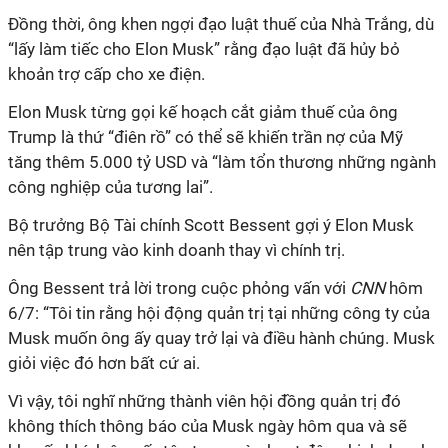
Đồng thời, ông khen ngợi đạo luật thuế của Nhà Trắng, dù
“lấy làm tiếc cho Elon Musk” rằng đạo luật đã hủy bỏ
khoản trợ cấp cho xe điện.
Elon Musk từng gọi kế hoạch cắt giảm thuế của ông
Trump là thứ “điên rồ” có thể sẽ khiến trần nợ của Mỹ
tăng thêm 5.000 tỷ USD và “làm tổn thương những ngành
công nghiệp của tương lai”.
Bộ trưởng Bộ Tài chính Scott Bessent gợi ý Elon Musk
nên tập trung vào kinh doanh thay vì chính trị.
Ông Bessent trả lời trong cuộc phỏng vấn với
CNN
hôm
6/7: “Tôi tin rằng hội động quản trị tại những công ty của
Musk muốn ông ấy quay trở lại và điều hành chúng. Musk
giỏi việc đó hơn bất cứ ai.
Vì vậy, tôi nghĩ những thành viên hội đồng quản trị đó
không thích thông báo của Musk ngày hôm qua và sẽ