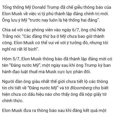
Tổng thống Mỹ Donald Trump đã chế giễu thông báo của
Elon Musk về việc vị tỷ phú thành lập đảng chính trị mới.
Ông lưu ý Mỹ “trước nay luôn là hệ thống hai đảng”.
Chia sẻ với các phóng viên vào ngày 6/7, ông chủ Nhà
Trắng nói: “Các đảng thứ ba ở Mỹ chưa bao giờ thành
công. Elon Musk có thể vui vẻ với ý tưởng đó, nhưng tôi
nghĩ nó rất lố bịch”.
Hôm 5/7, Elon Musk thông báo đã thành lập đảng mới có
tên “Đảng nước Mỹ”, một ngày sau khi ông Trump ký ban
hành đạo luật thuế mà Musk cực lực phản đối.
Người đàn ông giàu nhất thế giới chưa tiết lộ các thông
tin chi tiết về “Đảng nước Mỹ” và tờ
Bloomberg
cho biết
hiện chưa có dấu hiệu nào cho thấy ông đã nộp giấy tờ
chính thức.
Elon Musk đưa ra thông báo sau khi đăng kết quả một