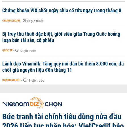
Chứng khoán VIX chốt ngày chia cổ tức ngay trong tháng 8
CHỨNG KHOÁN
-
13 giờ trước
Bị truy thu thuế đặc biệt, giới siêu giàu Trung Quốc hoảng
loạn bán tài sản, cổ phiếu
QUỐC TẾ
-
12 giờ trước
Lãnh đạo Vinamilk: Tăng quy mô đàn bò thêm 8.000 con, đã
chốt giá nguyên liệu đến tháng 11
DOANH NGHIỆP
-
18 giờ trước
Bức tranh tài chính tiêu dùng nửa đầu
2026 tiếp tục phân hóa: VietCredit báo