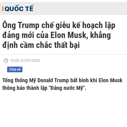
QUỐC TẾ
Ông Trump chế giễu kế hoạch lập
đảng mới của Elon Musk, khẳng
định cầm chắc thất bại
10:50 | 07/07/2025
Chia sẻ
Tổng thống Mỹ Donald Trump bất bình khi Elon Musk
thông báo thành lập "Đảng nước Mỹ".