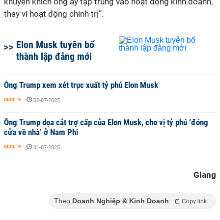
khuyến khích ông ấy tập trung vào hoạt động kinh doanh,
thay vì hoạt động chính trị”.
Elon Musk tuyên bố
thành lập đảng mới
Ông Trump xem xét trục xuất tỷ phú Elon Musk
QUỐC TẾ
-
02-07-2025
Ông Trump dọa cắt trợ cấp của Elon Musk, cho vị tỷ phú ‘đóng
cửa về nhà’ ở Nam Phi
QUỐC TẾ
-
01-07-2025
Giang
Theo
Doanh Nghiệp & Kinh Doanh
Copy link