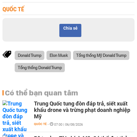
QUỐC TẾ
Chia sẻ
Donald Trump
Elon Musk
Tổng thống Mỹ Donald Trump
Tổng thống Donald Trump
Có thể bạn quan tâm
Trung Quốc tung đòn đáp trả, siết xuất
khẩu drone và trừng phạt doanh nghiệp
Mỹ
QUỐC TẾ
-
07:00 | 06/08/2026