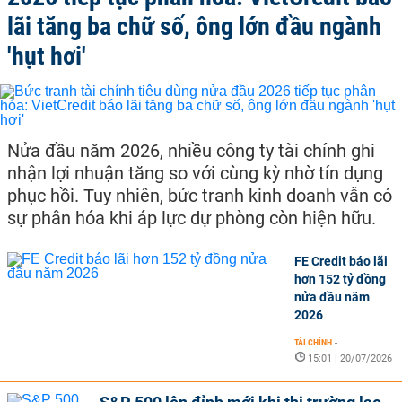
lãi tăng ba chữ số, ông lớn đầu ngành
'hụt hơi'
Nửa đầu năm 2026, nhiều công ty tài chính ghi
nhận lợi nhuận tăng so với cùng kỳ nhờ tín dụng
phục hồi. Tuy nhiên, bức tranh kinh doanh vẫn có
sự phân hóa khi áp lực dự phòng còn hiện hữu.
FE Credit báo lãi
hơn 152 tỷ đồng
nửa đầu năm
2026
TÀI CHÍNH
-
15:01 | 20/07/2026