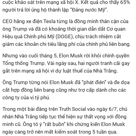
cuộc khảo sát trên mạng xã hội X. Kết quả cho thấy 65%
người trả lời ủng hộ thành lập “Đảng nước Mỹ”.
CEO hãng xe điện Tesla từng là đồng minh thân cận của
ông Trump và đã có khoảng thời gian dẫn dắt Cơ quan
Hiệu quả Chính phủ Mỹ (DOGE), chịu trách nhiệm cắt
giảm các khoản chi tiêu lãng phí của chính phủ liên bang.
Nhưng vào cuối tháng 5, Elon Musk rời khỏi chính quyền
Tổng thống Trump. Vài ngày sau, hai người tranh cãi gay
gắt trên mạng xã hội vì dự luật thuế của Nhà Trắng.
Ông Trump từng nói Elon Musk đã “phát điên” và đe dọa
cắt hợp đồng liên bang cũng như trợ cấp dành cho các
công ty của vị tỷ phú.
Trong một bài đăng trên Truth Social vào ngày 6/7, chủ
nhân Nhà Trắng tiếp tục thể hiện sự thất vọng với đồng
minh cũ. Ông tỏ ý “rất buồn” khi chứng kiến Elon Musk
ngày càng trở nên mất kiểm soát trong 5 tuần qua.