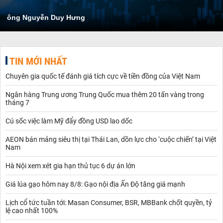
ông Nguyễn Duy Hưng
TIN MỚI NHẤT
Chuyên gia quốc tế đánh giá tích cực về tiền đồng của Việt Nam
Ngân hàng Trung ương Trung Quốc mua thêm 20 tấn vàng trong
tháng 7
Cú sốc việc làm Mỹ đẩy đồng USD lao dốc
AEON bán mảng siêu thị tại Thái Lan, dồn lực cho ‘cuộc chiến’ tại Việt
Nam
Hà Nội xem xét gia hạn thủ tục 6 dự án lớn
Giá lúa gạo hôm nay 8/8: Gạo nội địa Ấn Độ tăng giá mạnh
Lịch cổ tức tuần tới: Masan Consumer, BSR, MBBank chốt quyền, tỷ
lệ cao nhất 100%