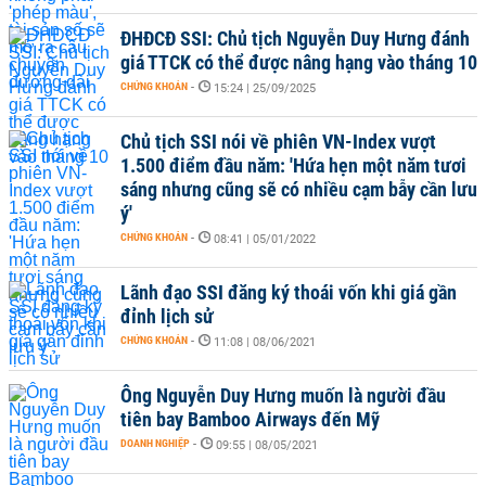
ĐHĐCĐ SSI: Chủ tịch Nguyễn Duy Hưng đánh
giá TTCK có thể được nâng hạng vào tháng 10
CHỨNG KHOÁN
-
15:24 | 25/09/2025
Chủ tịch SSI nói về phiên VN-Index vượt
1.500 điểm đầu năm: 'Hứa hẹn một năm tươi
sáng nhưng cũng sẽ có nhiều cạm bẫy cần lưu
ý'
CHỨNG KHOÁN
-
08:41 | 05/01/2022
Lãnh đạo SSI đăng ký thoái vốn khi giá gần
đỉnh lịch sử
CHỨNG KHOÁN
-
11:08 | 08/06/2021
Ông Nguyễn Duy Hưng muốn là người đầu
tiên bay Bamboo Airways đến Mỹ
DOANH NGHIỆP
-
09:55 | 08/05/2021