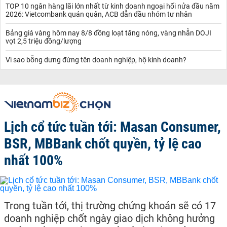
TOP 10 ngân hàng lãi lớn nhất từ kinh doanh ngoại hối nửa đầu năm
2026: Vietcombank quán quân, ACB dẫn đầu nhóm tư nhân
Bảng giá vàng hôm nay 8/8 đồng loạt tăng nóng, vàng nhẫn DOJI
vọt 2,5 triệu đồng/lượng
Vì sao bỗng dưng đứng tên doanh nghiệp, hộ kinh doanh?
Lịch cổ tức tuần tới: Masan Consumer,
BSR, MBBank chốt quyền, tỷ lệ cao
nhất 100%
Trong tuần tới, thị trường chứng khoán sẽ có 17
doanh nghiệp chốt ngày giao dịch không hưởng