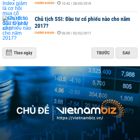
CHỨNG KHOÁN
-
10:42 | 28/05/2018
Chủ tịch SSI: Đầu tư cổ phiếu nào cho năm
2017?
CHỨNG KHOÁN
-
06:00 | 02/02/2017
Theo ngày
TRƯỚC
SAU