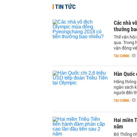
TIN TỨC
Các nhà v
thưởng ba
Thế vận hội
qua. Trong 
vận động viê
TÀI CHÍNH
-
Hàn Quốc c
Hãng thông 
ngân sách k
người đến t
TÀI CHÍNH
-
Hai miền T
năm
Bộ Thống nh