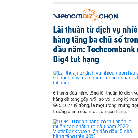
Lãi thuần từ dịch vụ nhi
hàng tăng ba chữ số tro
đầu năm: Techcombank 
Big4 tụt hạng
6 tháng đầu năm, tổng lãi thuần từ dịch v
hàng đã tăng gấp rưỡi so với cùng kỳ nă
về 52.627 tỷ đồng, là một trong những độ
trưởng chính của một số ngân hàng.