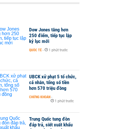
Dow Jones tăng hơn
250 điểm, tiếp tục lập
kỷ lục mới
QUỐC TẾ
-
1 phút trước
UBCK xử phạt 5 tổ chức,
cá nhân, tổng số tiền
hơn 570 triệu đồng
CHỨNG KHOÁN
-
1 phút trước
Trung Quốc tung đòn
đáp trả, siết xuất khẩu