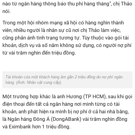
nào từ ngân hàng thông báo thu phí hàng tháng", chị Thảo
nói.
Trong một hội nhóm mạng xã hội có hàng nghìn thành
viên, nhiều người là nhân sự cũ nơi chị Thảo làm việc,
cũng phản ánh tình trạng tương tự. Tùy thuộc vào gói tài
khoản, dịch vụ và số năm không sử dụng, có người nợ phí
từ vài trăm nghìn đến triệu đồng.
Tài khoản của một khách hàng âm gần 2 triệu đồng do nợ phí ngân
hàng. (Ảnh:
Nhân vật cung cấp
).
Một trường hợp khác là anh Hương (TP HCM), sau khi gọi
điện thoại đến tất cả ngân hàng nơi mình từng có tài
khoản, anh phát hiện ra mình bị nợ phí ở cả hai nhà băng,
là Ngân hàng Đông Á (DongABank) vài trăm nghìn đồng
và Eximbank hơn 1 triệu đồng.