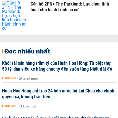
Căn hộ 2PN+ The Parkland: Lựa chọn linh
hoạt cho hành trình an cư
Đọc nhiều nhất
Khối tài sản hàng trăm tỷ của Huấn Hoa Hồng: Từ biệt thự
50 tỷ, dàn siêu xe hàng chục tỷ đến vườn tùng Nhật đắt đỏ
KINH DOANH
-
16 giờ trước
Huấn Hoa Hồng chỉ trao 24 bồn nước tại Lai Châu cho chính
quyền xã, không trao tiền
KINH DOANH
-
2 giờ trước