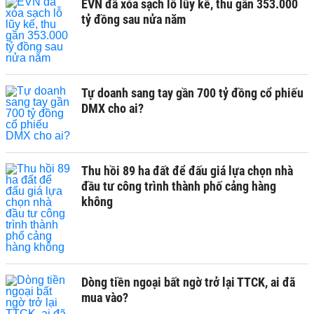
EVN đã xóa sạch lỗ lũy kế, thu gần 353.000
tỷ đồng sau nửa năm
Tự doanh sang tay gần 700 tỷ đồng cổ phiếu
DMX cho ai?
Thu hồi 89 ha đất để đấu giá lựa chọn nhà
đầu tư công trình thành phố cảng hàng
không
Dòng tiền ngoại bất ngờ trở lại TTCK, ai đã
mua vào?