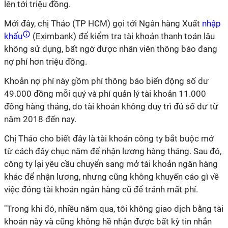
lên tới triệu đồng.
Mới đây, chị Thảo (TP HCM) gọi tới Ngân hàng Xuất
nhập
khẩu
(Eximbank) để kiểm tra tài khoản thanh toán lâu
không sử dụng, bất ngờ được nhân viên thông báo đang
nợ phí hơn triệu đồng.
Khoản nợ phí này gồm phí thông báo biến động số dư
49.000 đồng mỗi quý và phí quản lý tài khoản 11.000
đồng hàng tháng, do tài khoản không duy trì đủ số dư từ
năm 2018 đến nay.
Chị Thảo cho biết đây là tài khoản công ty bắt buộc mở
từ cách đây chục năm để nhận lương hàng tháng. Sau đó,
công ty lại yêu cầu chuyển sang mở tài khoản ngân hàng
khác để nhận lương, nhưng cũng không khuyến cáo gì về
việc đóng tài khoản ngân hàng cũ để tránh mất phí.
"Trong khi đó, nhiều năm qua, tôi không giao dịch bằng tài
khoản này và cũng không hề nhận được bất kỳ tin nhắn