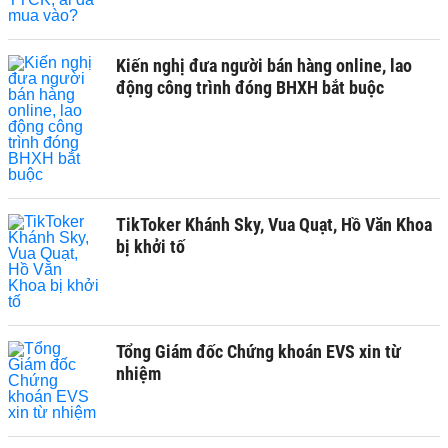
Kiến nghị đưa người bán hàng online, lao
động công trình đóng BHXH bắt buộc
TikToker Khánh Sky, Vua Quạt, Hồ Văn Khoa
bị khởi tố
Tổng Giám đốc Chứng khoán EVS xin từ
nhiệm