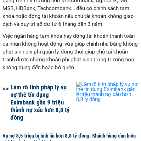
băng trên thị trường như Vietcombank, Agribank, MB,
MSB, HDBank, Techcombank... đều có chính sách tạm
khóa hoặc đóng tài khoản nếu chủ tài khoản không giao
dịch và duy trì số dư từ 6 tháng đến 3 năm.
Việc ngân hàng tạm khóa hay đóng tài khoản thanh toán
cá nhân không hoạt động, vừa giúp chính nhà băng không
phát sinh chi phí quản lý, đồng thời giúp chủ tài khoản
tránh được những khoản phí phát sinh trong trường hợp
không dùng đến hoặc bỏ quên.
Làm rõ tính pháp lý vụ
nợ thẻ tín dụng
Eximbank gần 9 triệu
thành nợ xấu hơn 8,8 tỷ
đồng
Vụ nợ 8,5 triệu bị tính lãi hơn 8,8 tỷ đồng: Khách hàng cần hiểu