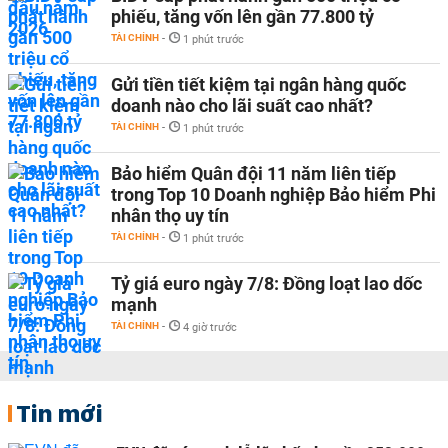
phiếu, tăng vốn lên gần 77.800 tỷ
TÀI CHÍNH
-
1 phút trước
Gửi tiền tiết kiệm tại ngân hàng quốc
doanh nào cho lãi suất cao nhất?
TÀI CHÍNH
-
1 phút trước
Bảo hiểm Quân đội 11 năm liên tiếp
trong Top 10 Doanh nghiệp Bảo hiểm Phi
nhân thọ uy tín
TÀI CHÍNH
-
1 phút trước
Tỷ giá euro ngày 7/8: Đồng loạt lao dốc
mạnh
TÀI CHÍNH
-
4 giờ trước
Tin mới