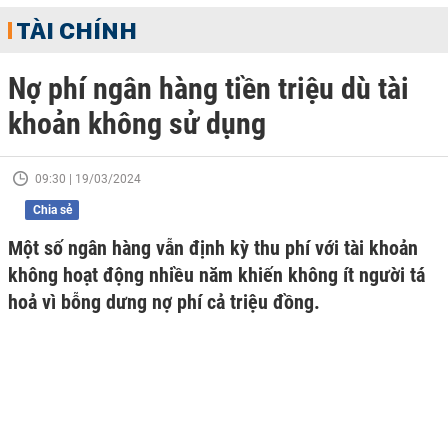
TÀI CHÍNH
Nợ phí ngân hàng tiền triệu dù tài
khoản không sử dụng
09:30 | 19/03/2024
Chia sẻ
Một số ngân hàng vẫn định kỳ thu phí với tài khoản
không hoạt động nhiều năm khiến không ít người tá
hoả vì bỗng dưng nợ phí cả triệu đồng.