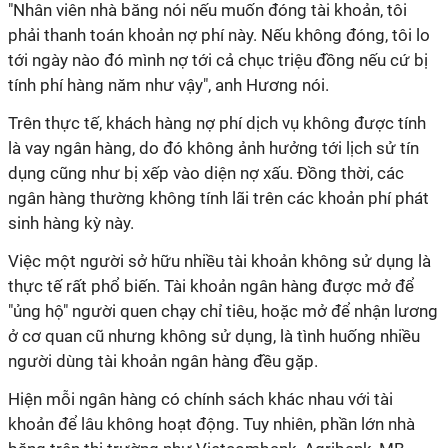
"Nhân viên nhà băng nói nếu muốn đóng tài khoản, tôi
phải thanh toán khoản nợ phí này. Nếu không đóng, tôi lo
tới ngày nào đó mình nợ tới cả chục triệu đồng nếu cứ bị
tính phí hàng năm như vậy", anh Hương nói.
Trên thực tế, khách hàng nợ phí dịch vụ không được tính
là vay ngân hàng, do đó không ảnh hưởng tới lịch sử tín
dụng cũng như bị xếp vào diện nợ xấu. Đồng thời, các
ngân hàng thường không tính lãi trên các khoản phí phát
sinh hàng kỳ này.
Việc một người sở hữu nhiều tài khoản không sử dụng là
thực tế rất phổ biến. Tài khoản ngân hàng được mở để
"ủng hộ" người quen chạy chỉ tiêu, hoặc mở để nhận lương
ở cơ quan cũ nhưng không sử dụng, là tình huống nhiều
người dùng tài khoản ngân hàng đều gặp.
Hiện mỗi ngân hàng có chính sách khác nhau với tài
khoản để lâu không hoạt động. Tuy nhiên, phần lớn nhà