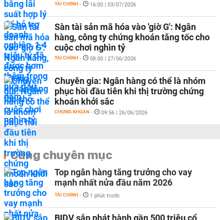
TÀI CHÍNH
-
16:00 | 03/07/2026
Sàn tài sản mã hóa vào 'giờ G': Ngân
hàng, công ty chứng khoán tăng tốc cho
cuộc chơi nghìn tỷ
TÀI CHÍNH
-
08:00 | 27/06/2026
Chuyên gia: Ngân hàng có thể là nhóm
phục hồi đầu tiên khi thị trường chứng
khoán khởi sắc
CHỨNG KHOÁN
-
09:56 | 26/06/2026
Cùng chuyên mục
Top ngân hàng tăng trưởng cho vay
mạnh nhất nửa đầu năm 2026
TÀI CHÍNH
-
1 phút trước
BIDV sắp phát hành gần 500 triệu cổ