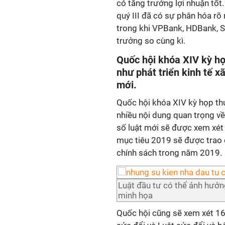
có tăng trưởng lợi nhuận tố
quý III đã có sự phân hóa rõ
trong khi VPBank, HDBank, S
trưởng so cùng kì.
Quốc hội khóa XIV kỳ họ
như phát triển kinh tế x
mới.
Quốc hội khóa XIV kỳ họp th
nhiều nội dung quan trọng về 
số luật mới sẽ được xem xét 
mục tiêu 2019 sẽ được trao 
chính sách trong năm 2019.
Luật đầu tư có thể ảnh hưởn
minh họa
Quốc hội cũng sẽ xem xét 16 