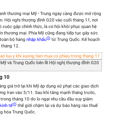
ranh thương mại Mỹ - Trung ngày càng được mở rộng
. Hội nghị thượng đỉnh G20 vào cuối tháng 11, nơi
ó cuộc gặp chính thức, là cơ hội khôi phục quan hệ
ến thương mại. Phía Mỹ cũng đang tiếp tục gây sức
 toàn bộ hàng
nhập khẩu
từ Trung Quốc. Kế hoạch
 tháng 12.
 Mỹ và Trung Quốc bên lề Hội nghị thượng đỉnh G20
g 10
ăng giá trở lại khi Mỹ áp dụng xử phạt các giao dịch
ng Iran vào 5/11. Sau khi tăng mạnh tháng trước,
trong tháng 10 do lo ngại nhu cầu dầu suy giảm
kinh tế
thế giới chậm lại và dự báo hàng rào thuế
ng hóa Trung Quốc.