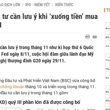
AO DỊCH LỚN
IPO - NIÊM YẾT
KIẾN THỨC
T
tư cần lưu ý khi ‘xuống tiền’ mua
1
cần lưu ý trong tháng 11 như kì họp thứ 6 Quốc
a Fed ngày 8/11, cuộc hội đàm giữa lãnh đạo Mỹ
nghị thượng đỉnh G20 ngày 29/11.
 Đầu tư và Phát triển Việt Nam (BSC) vừa công bố
g chứng khoán
tháng 10 và triển vọng trong tháng 11.
 đầu tư cần lưu ý trong tháng 11 gồm:
D) quý III phần lớn đã được công bố