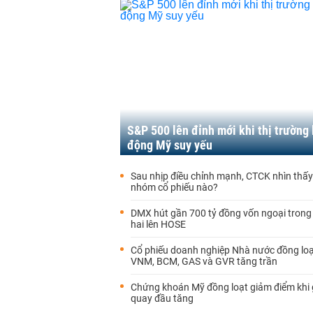
S&P 500 lên đỉnh mới khi thị trường 
động Mỹ suy yếu
Sau nhịp điều chỉnh mạnh, CTCK nhìn thấy
nhóm cổ phiếu nào?
DMX hút gần 700 tỷ đồng vốn ngoại trong
hai lên HOSE
Cổ phiếu doanh nghiệp Nhà nước đồng loạt
VNM, BCM, GAS và GVR tăng trần
Chứng khoán Mỹ đồng loạt giảm điểm khi 
quay đầu tăng