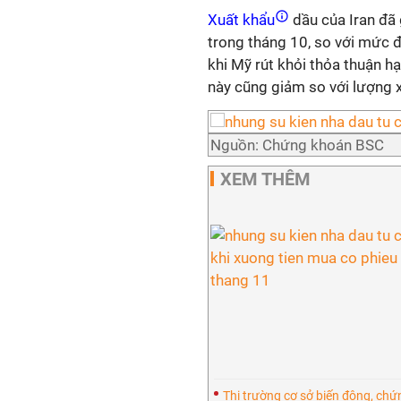
Xuất khẩu
dầu của Iran đã
trong tháng 10, so với mức đ
khi Mỹ rút khỏi thỏa thuận h
này cũng giảm so với lượng 
Nguồn: Chứng khoán BSC
XEM THÊM
Thị trường cơ sở biến động, ch