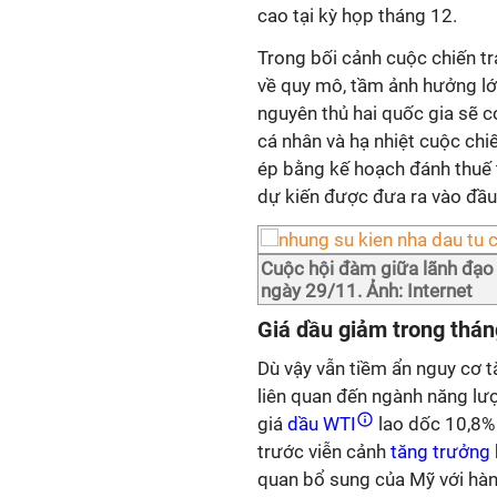
cao tại kỳ họp tháng 12.
Trong bối cảnh cuộc chiến t
về quy mô, tầm ảnh hưởng lớn
nguyên thủ hai quốc gia sẽ c
cá nhân và hạ nhiệt cuộc chi
ép bằng kế hoạch đánh thuế
dự kiến được đưa ra vào đầu
Cuộc hội đàm giữa lãnh đạo
ngày 29/11. Ảnh: Internet
Giá dầu giảm trong thán
Dù vậy vẫn tiềm ẩn nguy cơ t
liên quan đến ngành năng lượ
giá
dầu WTI
lao dốc 10,8% 
trước viễn cảnh
tăng trưởng 
quan bổ sung của Mỹ với hà