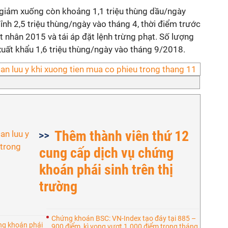
 giảm xuống còn khoảng 1,1 triệu thùng dầu/ngày
ỉnh 2,5 triệu thùng/ngày vào tháng 4, thời điểm trước
ạt nhân 2015 và tái áp đặt lệnh trừng phạt. Số lượng
xuất khẩu 1,6 triệu thùng/ngày vào tháng 9/2018.
Thêm thành viên thứ 12
cung cấp dịch vụ chứng
khoán phái sinh trên thị
trường
Chứng khoán BSC: VN-Index tạo đáy tại 885 –
ứng khoán phái
900 điểm, kì vọng vượt 1.000 điểm trong tháng