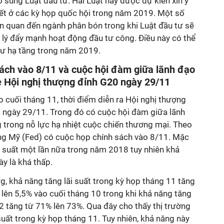
ổ sung Luật đầu tư. Hai Luật này được dự kiến xin ý
ết ở các kỳ họp quốc hội trong năm 2019. Một số
iên quan đến ngành phân bón trong khi Luật đầu tư sẽ
 lý đẩy mạnh hoạt động đầu tư công. Điều này có thể
tư hạ tầng trong năm 2019.
ách vào 8/11 và cuộc hội đàm giữa lãnh đạo
ề Hội nghị thượng đỉnh G20 ngày 29/11
o cuối tháng 11, thời điểm diễn ra Hội nghị thượng
 ngày 29/11. Trong đó có cuộc hội đàm giữa lãnh
 trong nỗ lực hạ nhiệt cuộc chiến thương mại. Theo
ang Mỹ (Fed) có cuộc họp chính sách vào 8/11. Mặc
i suất một lần nữa trong năm 2018 tuy nhiên khả
ày là khá thấp.
 khả năng tăng lãi suất trong kỳ họp tháng 11 tăng
 lên 5,5% vào cuối tháng 10 trong khi khả năng tăng
 12 tăng từ 71% lên 73%. Qua đây cho thấy thị trường
uất trong kỳ họp tháng 11. Tuy nhiên, khả năng này