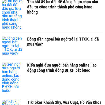
Thu hồi 89 ha đất để đấu giá lựa chọn nhà
đầu tư công trình thành phố cảng hàng
không
Dòng tiền ngoại bất ngờ trở lại TTCK, ai đã
mua vào?
Kiến nghị đưa người bán hàng online, lao
động công trình đóng BHXH bắt buộc
TikToker Khánh Sky, Vua Quạt, Hồ Văn Khoa