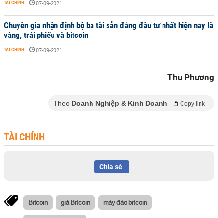
TÀI CHÍNH
-
07-09-2021
Chuyên gia nhận định bộ ba tài sản đáng đầu tư nhất hiện nay là
vàng, trái phiếu và bitcoin
TÀI CHÍNH
-
07-09-2021
Thu Phương
Theo
Doanh Nghiệp & Kinh Doanh
Copy link
TÀI CHÍNH
Chia sẻ
Bitcoin
giá Bitcoin
máy đào bitcoin