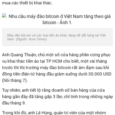
mua các thiết bị khai thác.
Máy đào bitcoin và các loại tiền ảo khác đang rất đắt hàng tại Việt
Nam. (Nguồn: Asia Times)
Anh Quang Thuận, chủ một số cửa hàng phần cứng phục
vụ khai thác tiền ảo tại TP HCM cho biết, một vài tháng
trước thì thị trường máy đào bitcoin rất ảm đạm sau khi
đồng tiền điện tử hàng đầu giảm xuống dưới 30.000 USD
(hồi tháng 7).
Tuy nhiên, anh tiết lộ rằng doanh số bán hàng của cửa
hàng gần đây đã tăng gấp 3 lần, chỉ tính trong những ngày
đầu tháng 9.
Trong khi đó, anh Lê Hùng, quản trị viên của một nhóm