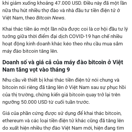
khi giảm xuống khoảng 47.000 USD. Điều này đã một lần
nữa thu hút nhiều thợ đào và nhà đầu tư tiền điện tử ở
Việt Nam, theo
Bitcoin News.
Khai thác tiền ảo một lần nữa được coi là cơ hội đầu tư lý
tưởng giữa thời điểm đại dịch COVID-19 hạn chế nhiều
hoạt động kinh doanh khác kéo theo nhu cầu mua sắm
máy đào bitcoin tăng lên.
Doanh số và giá cả của máy đào bitcoin ở Việt
Nam tăng vọt vào tháng 9
Nhu cầu về thiết bị khai thác tiền điện tử nói chung và
bitcoin nói riêng đã tăng lên ở Việt Nam sau sự phục hồi
của thị trường, chứng kiến giá bitcoin quay trở lại trên
ngưỡng 50.000 USD từ cuối tuần trước.
Giá của phần cứng được sử dụng để khai thác bitcoin,
ethereum và các loại tiền điện tử khác cũng đã tăng lên
do xuất hiện nhiều thợ đào Việt Nam mới, hiện đang tìm