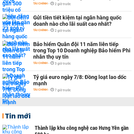
TÀI CHÍNH
-
2 giờ trước
Gửi tiền tiết kiệm tại ngân hàng quốc
doanh nào cho lãi suất cao nhất?
TÀI CHÍNH
-
2 giờ trước
Bảo hiểm Quân đội 11 năm liên tiếp
trong Top 10 Doanh nghiệp Bảo hiểm Phi
nhân thọ uy tín
TÀI CHÍNH
-
3 giờ trước
Tỷ giá euro ngày 7/8: Đồng loạt lao dốc
mạnh
TÀI CHÍNH
-
7 giờ trước
Tin mới
Thành lập khu công nghệ cao Hưng Yên gần