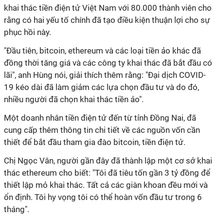
khai thác tiền điện tử Việt Nam với 80.000 thành viên cho
rằng có hai yếu tố chính đã tạo điều kiện thuận lợi cho sự
phục hồi này.
"Đầu tiên, bitcoin, ethereum và các loại tiền ảo khác đã
đồng thời tăng giá và các công ty khai thác đã bắt đầu có
lãi", anh Hùng nói, giải thích thêm rằng: "Đại dịch COVID-
19 kéo dài đã làm giảm các lựa chọn đầu tư và do đó,
nhiều người đã chọn khai thác tiền ảo".
Một doanh nhân tiền điện tử đến từ tỉnh Đồng Nai, đã
cung cấp thêm thông tin chi tiết về các nguồn vốn cần
thiết để bắt đầu tham gia đào bitcoin, tiền điện tử.
Chị Ngọc Vân, người gần đây đã thành lập một cơ sở khai
thác ethereum cho biết: "Tôi đã tiêu tốn gần 3 tỷ đồng để
thiết lập mỏ khai thác. Tất cả các giàn khoan đều mới và
ổn định. Tôi hy vọng tôi có thể hoàn vốn đầu tư trong 6
tháng".