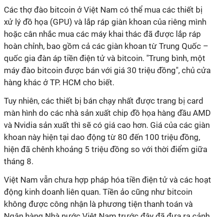
Các thợ đào bitcoin ở Việt Nam có thể mua các thiết bị
xử lý đồ họa (GPU) và lắp ráp giàn khoan của riêng mình
hoặc cân nhắc mua các máy khai thác đã được lắp ráp
hoàn chỉnh, bao gồm cả các giàn khoan từ Trung Quốc –
quốc gia đàn áp tiền điện tử và bitcoin. "Trung bình, một
máy đào bitcoin được bán với giá 30 triệu đồng", chủ cửa
hàng khác ở TP. HCM cho biết.
Tuy nhiên, các thiết bị bán chạy nhất được trang bị card
màn hình do các nhà sản xuất chip đồ họa hàng đầu AMD
và Nvidia sản xuất thì sẽ có giá cao hơn. Giá của các giàn
khoan này hiện tại dao động từ 80 đến 100 triệu đồng,
hiện đã chênh khoảng 5 triệu đồng so với thời điểm giữa
tháng 8.
Việt Nam vẫn chưa hợp pháp hóa tiền điện tử và các hoạt
động kinh doanh liên quan. Tiền ảo cũng như bitcoin
không được công nhận là phương tiện thanh toán và
Ngân hàng Nhà nước Việt Nam trước đây đã đưa ra cảnh