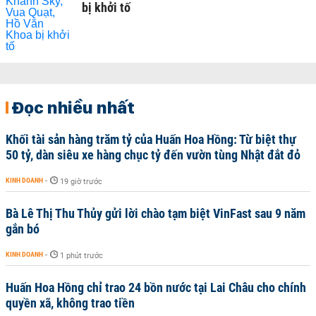
bị khởi tố
Đọc nhiều nhất
Khối tài sản hàng trăm tỷ của Huấn Hoa Hồng: Từ biệt thự
50 tỷ, dàn siêu xe hàng chục tỷ đến vườn tùng Nhật đắt đỏ
KINH DOANH
-
19 giờ trước
Bà Lê Thị Thu Thủy gửi lời chào tạm biệt VinFast sau 9 năm
gắn bó
KINH DOANH
-
1 phút trước
Huấn Hoa Hồng chỉ trao 24 bồn nước tại Lai Châu cho chính
quyền xã, không trao tiền