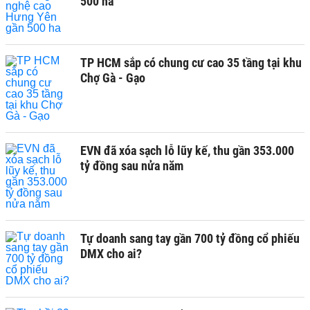
500 ha
TP HCM sắp có chung cư cao 35 tầng tại khu
Chợ Gà - Gạo
EVN đã xóa sạch lỗ lũy kế, thu gần 353.000
tỷ đồng sau nửa năm
Tự doanh sang tay gần 700 tỷ đồng cổ phiếu
DMX cho ai?