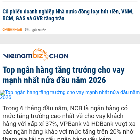
Cổ phiếu doanh nghiệp Nhà nước đồng loạt hút tiền, VNM,
BCM, GAS và GVR tăng trần
CHỨNG KHOÁN
-
6 giờ trước
Top ngân hàng tăng trưởng cho vay
mạnh nhất nửa đầu năm 2026
Trong 6 tháng đầu năm, NCB là ngân hàng có
mức tăng trưởng cao nhất về cho vay khách
hàng với xấp xỉ 37%, VPBank và HDBank vượt xa
các ngân hàng khác với mức tăng trên 20% nhờ
tham gia tái cơ cấu ngân hàng yếu kém.