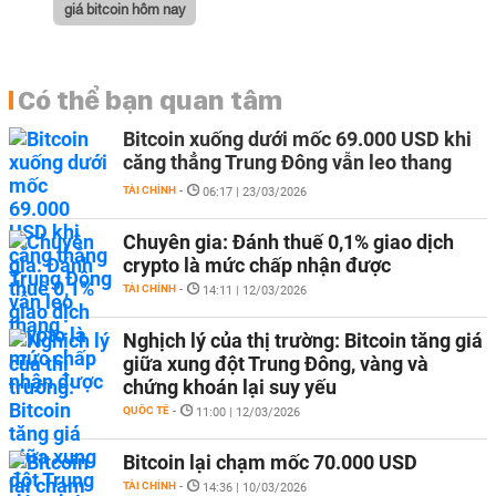
giá bitcoin hôm nay
Có thể bạn quan tâm
Bitcoin xuống dưới mốc 69.000 USD khi
căng thẳng Trung Đông vẫn leo thang
TÀI CHÍNH
-
06:17 | 23/03/2026
Chuyên gia: Đánh thuế 0,1% giao dịch
crypto là mức chấp nhận được
TÀI CHÍNH
-
14:11 | 12/03/2026
Nghịch lý của thị trường: Bitcoin tăng giá
giữa xung đột Trung Đông, vàng và
chứng khoán lại suy yếu
QUỐC TẾ
-
11:00 | 12/03/2026
Bitcoin lại chạm mốc 70.000 USD
TÀI CHÍNH
-
14:36 | 10/03/2026