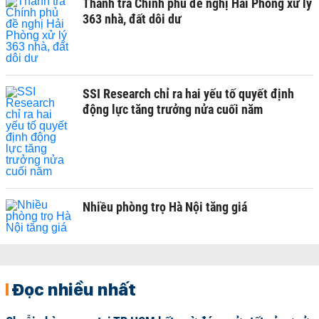
Thanh tra Chính phủ đề nghị Hải Phòng xử lý
363 nhà, đất dôi dư
SSI Research chỉ ra hai yếu tố quyết định
động lực tăng trưởng nửa cuối năm
Nhiều phòng trọ Hà Nội tăng giá
Đọc nhiều nhất