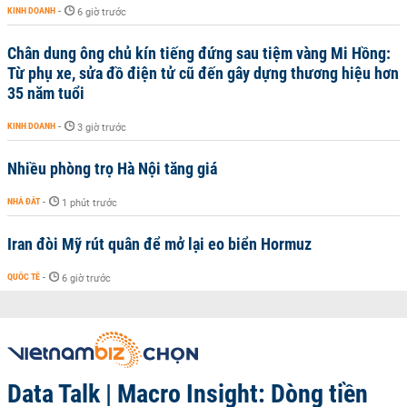
KINH DOANH
-
6 giờ trước
Chân dung ông chủ kín tiếng đứng sau tiệm vàng Mi Hồng:
Từ phụ xe, sửa đồ điện tử cũ đến gây dựng thương hiệu hơn
35 năm tuổi
KINH DOANH
-
3 giờ trước
Nhiều phòng trọ Hà Nội tăng giá
NHÀ ĐẤT
-
1 phút trước
Iran đòi Mỹ rút quân để mở lại eo biển Hormuz
QUỐC TẾ
-
6 giờ trước
Data Talk | Macro Insight: Dòng tiền