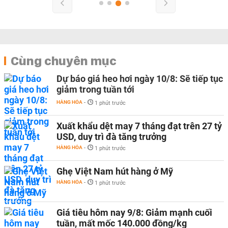
Cùng chuyên mục
Dự báo giá heo hơi ngày 10/8: Sẽ tiếp tục
giảm trong tuần tới
HÀNG HÓA
-
1 phút trước
Xuất khẩu dệt may 7 tháng đạt trên 27 tỷ
USD, duy trì đà tăng trưởng
HÀNG HÓA
-
1 phút trước
Ghẹ Việt Nam hút hàng ở Mỹ
HÀNG HÓA
-
1 phút trước
Giá tiêu hôm nay 9/8: Giảm mạnh cuối
tuần, mất mốc 140.000 đồng/kg