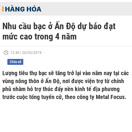
HÀNG HÓA
Nhu cầu bạc ở Ấn Độ dự báo đạt
mức cao trong 4 năm
12:40 | 20/03/2019
Chia sẻ
Lượng tiêu thụ bạc sẽ tăng trở lại vào năm nay tại các
vùng nông thôn ở Ấn Độ, nơi được viện trợ từ chính
phủ nhằm hỗ trợ thúc đẩy nền kinh tế địa phương
trước cuộc tổng tuyển cử, theo công ty Metal Focus.