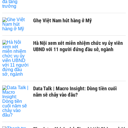
Ghẹ Việt Nam hút hàng ở Mỹ
Hà Nội xem xét miễn nhiệm chức vụ ủy viên
UBND với 11 người đứng đầu sở, ngành
Data Talk | Macro Insight: Dòng tiền cuối
năm sẽ chảy vào đâu?