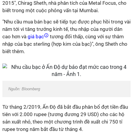
2015", Chirag Sheth, nhà phân tích của Metal Focus, cho
biết trong một cuộc phỏng vấn tại Mumbai.
"Nhu cầu mua bán bạc sẽ tiếp tục được phục hồi trong vài
năm tới vì tăng trưởng kinh tế, thu nhập của người dân
cao hơn và
giá bạc
tương đối thấp, cùng với sự thâm
nhập của bạc sterling (hợp kim của bạc)", ông Sheth cho
biết thêm.
Nguồn: Bloomberg
Từ tháng 2/2019, Ấn Độ đã bắt đầu phân bổ đợt tiền đầu
tiên với 2.000 rupee (tương đương 29 USD) cho các hộ
sản xuất nhỏ, theo một chương trình đề xuất chi 750 tỉ
rupee trong năm bắt đầu từ tháng 4.