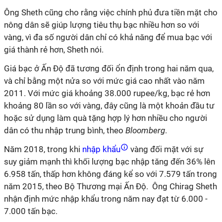
Ông Sheth cũng cho rằng việc chính phủ đưa tiền mặt cho
nông dân sẽ giúp lượng tiêu thụ bạc nhiều hơn so với
vàng, vì đa số người dân chỉ có khả năng để mua bạc với
giá thành rẻ hơn, Sheth nói.
Giá bạc ở Ấn Độ đã tương đối ổn định trong hai năm qua,
và chỉ bằng một nửa so với mức giá cao nhất vào năm
2011. Với mức giá khoảng 38.000 rupee/kg, bạc rẻ hơn
khoảng 80 lần so với vàng, đây cũng là một khoản đầu tư
hoặc sử dụng làm quà tặng hợp lý hơn nhiều cho người
dân có thu nhập trung bình, theo
Bloomberg
.
Năm 2018, trong khi
nhập khẩu
vàng đối mặt với sự
suy giảm mạnh thì khối lượng bạc nhập tăng đến 36% lên
6.958 tấn, thấp hơn không đáng kể so với 7.579 tấn trong
năm 2015, theo Bộ Thương mại Ấn Độ. Ông Chirag Sheth
nhận định mức nhập khẩu trong năm nay đạt từ 6.000 -
7.000 tấn bạc.