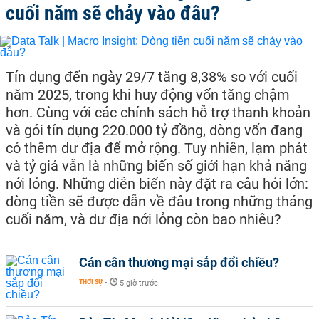
cuối năm sẽ chảy vào đâu?
Tín dụng đến ngày 29/7 tăng 8,38% so với cuối
năm 2025, trong khi huy động vốn tăng chậm
hơn. Cùng với các chính sách hỗ trợ thanh khoản
và gói tín dụng 220.000 tỷ đồng, dòng vốn đang
có thêm dư địa để mở rộng. Tuy nhiên, lạm phát
và tỷ giá vẫn là những biến số giới hạn khả năng
nới lỏng. Những diễn biến này đặt ra câu hỏi lớn:
dòng tiền sẽ được dẫn về đâu trong những tháng
cuối năm, và dư địa nới lỏng còn bao nhiêu?
Cán cân thương mại sắp đổi chiều?
THỜI SỰ
-
5 giờ trước