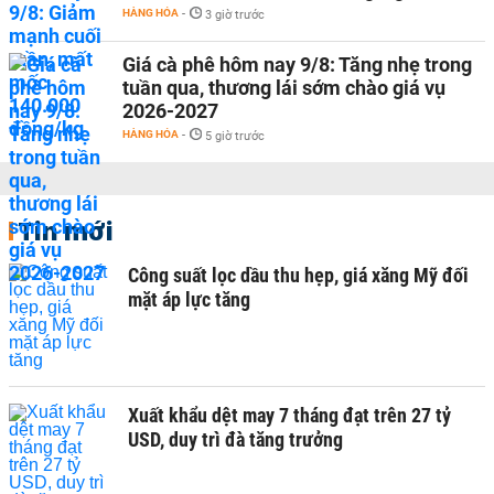
HÀNG HÓA
-
3 giờ trước
Giá cà phê hôm nay 9/8: Tăng nhẹ trong
tuần qua, thương lái sớm chào giá vụ
2026-2027
HÀNG HÓA
-
5 giờ trước
Tin mới
Công suất lọc dầu thu hẹp, giá xăng Mỹ đối
mặt áp lực tăng
Xuất khẩu dệt may 7 tháng đạt trên 27 tỷ
USD, duy trì đà tăng trưởng