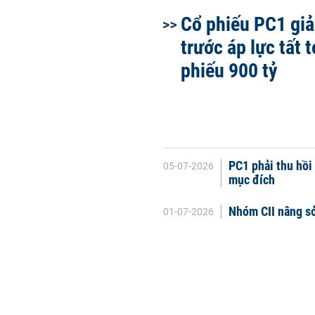
Cổ phiếu PC1 gi
trước áp lực tất t
phiếu 900 tỷ
PC1 phải thu hồi 
05-07-2026
mục đích
Nhóm CII nâng sở
01-07-2026