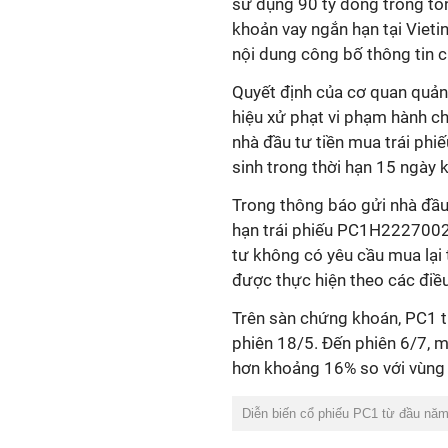
sử dụng 90 tỷ đồng trong tổ
khoản vay ngắn hạn tại Viet
nội dung công bố thông tin c
Quyết định của cơ quan quản l
hiệu xử phạt vi phạm hành ch
nhà đầu tư tiền mua trái phiế
sinh trong thời hạn 15 ngày 
Trong thông báo gửi nhà đầu 
hạn trái phiếu PC1H2227002
tư không có yêu cầu mua lại t
được thực hiện theo các điều
Trên sàn chứng khoán, PC1 t
phiên 18/5. Đến phiên
6
/7, 
hơn khoảng
16
% so với vùng 
Diễn biến cổ phiếu PC1 từ đầu năm