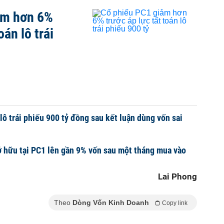
ảm hơn 6%
oán lô trái
lô trái phiếu 900 tỷ đồng sau kết luận dùng vốn sai
 hữu tại PC1 lên gần 9% vốn sau một tháng mua vào
Lai Phong
Theo
Dòng Vốn Kinh Doanh
Copy link