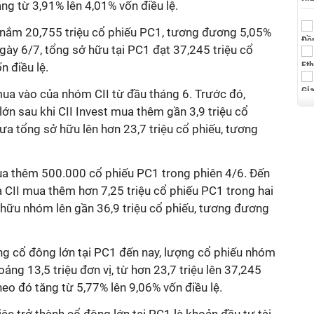
ăng từ 3,91% lên 4,01% vốn điều lệ.
ếp nắm 20,755 triệu cổ phiếu PC1, tương đương 5,05%
ngày 6/7, tổng sở hữu tại PC1 đạt 37,245 triệu cổ
 điều lệ.
mua vào của nhóm CII từ đầu tháng 6. Trước đó,
ớn sau khi CII Invest mua thêm gần 3,9 triệu cổ
ưa tổng sở hữu lên hơn 23,7 triệu cổ phiếu, tương
mua thêm 500.000 cổ phiếu PC1 trong phiên 4/6. Đến
a CII mua thêm hơn 7,25 triệu cổ phiếu PC1 trong hai
hữu nhóm lên gần 36,9 triệu cổ phiếu, tương đương
ng cổ đông lớn tại PC1 đến nay, lượng cổ phiếu nhóm
ảng 13,5 triệu đơn vị, từ hơn 23,7 triệu lên 37,245
theo đó tăng từ 5,77% lên 9,06% vốn điều lệ.