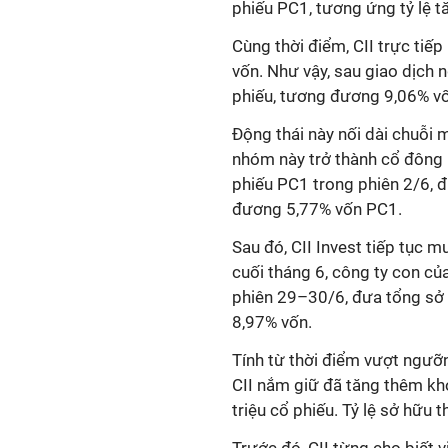
phiếu PC1, tương ứng tỷ lệ t
Cùng thời điểm, CII trực ti
vốn. Như vậy, sau giao dịch 
phiếu, tương đương 9,06% vốn
Động thái này nối dài chuỗi 
nhóm này trở thành cổ đông l
phiếu PC1 trong phiên 2/6, đ
đương 5,77% vốn PC1.
Sau đó, CII Invest tiếp tục 
cuối tháng 6, công ty con củ
phiên 29–30/6, đưa tổng sở 
8,97% vốn.
Tính từ thời điểm vượt ngưỡ
CII nắm giữ đã tăng thêm kho
triệu cổ phiếu. Tỷ lệ sở hữu 