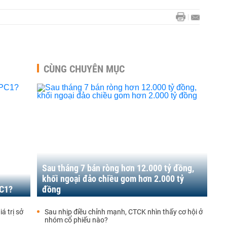
CÙNG CHUYÊN MỤC
Sau tháng 7 bán ròng hơn 12.000 tỷ đồng,
khối ngoại đảo chiều gom hơn 2.000 tỷ
PC1?
đồng
á trị sở
Sau nhịp điều chỉnh mạnh, CTCK nhìn thấy cơ hội ở
nhóm cổ phiếu nào?