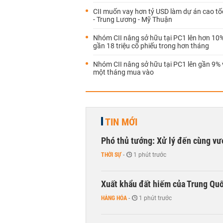
CII muốn vay hơn tỷ USD làm dự án cao t
- Trung Lương - Mỹ Thuận
Nhóm CII nâng sở hữu tại PC1 lên hơn 10
gần 18 triệu cổ phiếu trong hơn tháng
Nhóm CII nâng sở hữu tại PC1 lên gần 9%
một tháng mua vào
TIN MỚI
Phó thủ tướng: Xử lý đến cùng v
THỜI SỰ
-
1 phút trước
Xuất khẩu đất hiếm của Trung Qu
HÀNG HÓA
-
1 phút trước