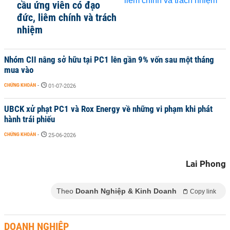
cầu ứng viên có đạo
đức, liêm chính và trách
nhiệm
Nhóm CII nâng sở hữu tại PC1 lên gần 9% vốn sau một tháng
mua vào
CHỨNG KHOÁN
-
01-07-2026
UBCK xử phạt PC1 và Rox Energy về những vi phạm khi phát
hành trái phiếu
CHỨNG KHOÁN
-
25-06-2026
Lai Phong
Theo
Doanh Nghiệp & Kinh Doanh
Copy link
DOANH NGHIỆP