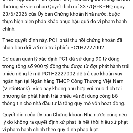
thường về việc nhận Quyết định số 337/QĐ-KPHQ ngày
23/6/2026 của Ủy ban Chứng khoán Nhà nước, buộc
thực hiện biện pháp khắc phục hậu quả do vi phạm hành
chính.
Theo quyết định này, PC1 phải thu hồi chứng khoán đã
chào bán đối với mã trái phiếu PC1H2227002.
Cơ quan quản lý xác định PC1 đã sử dụng 90 tỷ đồng
trong tổng số 900 tỷ đồng thu được từ đợt phát hành trái
phiếu riêng lẻ mã PC1H2227002 để trả các khoản vay
ngắn hạn tại Ngân hàng TMCP Công
T
hương Việt Nam
(VietinBank). Việc này không phù hợp với mục đích tại
phương án phát hành trái phiếu và nội dung công bố
thông tin cho nhà đầu tư là tăng quy mô vốn hoạt động.
Quyết định của Ủy ban Chứng khoán Nhà nước cũng nêu
lý do không ra quyết định xử phạt là hết thời hiệu xử phạt
vi phạm hành chính theo quy định pháp luật.