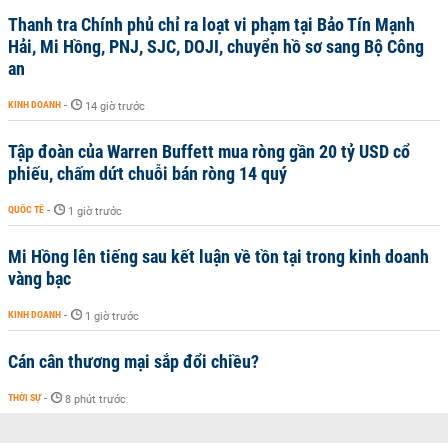
Thanh tra Chính phủ chỉ ra loạt vi phạm tại Bảo Tín Mạnh
Hải, Mi Hồng, PNJ, SJC, DOJI, chuyển hồ sơ sang Bộ Công
an
KINH DOANH
-
14 giờ trước
Tập đoàn của Warren Buffett mua ròng gần 20 tỷ USD cổ
phiếu, chấm dứt chuỗi bán ròng 14 quý
QUỐC TẾ
-
1 giờ trước
Mi Hồng lên tiếng sau kết luận về tồn tại trong kinh doanh
vàng bạc
KINH DOANH
-
1 giờ trước
Cán cân thương mại sắp đổi chiều?
THỜI SỰ
-
8 phút trước