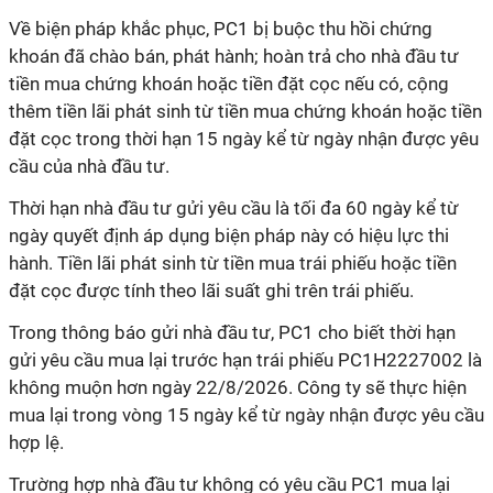
Về biện pháp khắc phục, PC1 bị buộc thu hồi chứng
khoán đã chào bán, phát hành; hoàn trả cho nhà đầu tư
tiền mua chứng khoán hoặc tiền đặt cọc nếu có, cộng
thêm tiền lãi phát sinh từ tiền mua chứng khoán hoặc tiền
đặt cọc trong thời hạn 15 ngày kể từ ngày nhận được yêu
cầu của nhà đầu tư.
Thời hạn nhà đầu tư gửi yêu cầu là tối đa 60 ngày kể từ
ngày quyết định áp dụng biện pháp này có hiệu lực thi
hành. Tiền lãi phát sinh từ tiền mua trái phiếu hoặc tiền
đặt cọc được tính theo lãi suất ghi trên trái phiếu.
Trong thông báo gửi nhà đầu tư, PC1 cho biết thời hạn
gửi yêu cầu mua lại trước hạn trái phiếu PC1H2227002 là
không muộn hơn ngày 22/8/2026. Công ty sẽ thực hiện
mua lại trong vòng 15 ngày kể từ ngày nhận được yêu cầu
hợp lệ.
Trường hợp nhà đầu tư không có yêu cầu PC1 mua lại