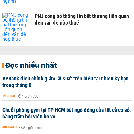
PNJ công bố thông tin bất thường liên quan
đến vấn đề nộp thuế
Đọc nhiều nhất
VPBank điều chỉnh giảm lãi suất trên biểu tại nhiều kỳ hạn
trong tháng 8
TÀI CHÍNH
-
1 giờ trước
Chuỗi phòng gym tại TP HCM bất ngờ đóng cửa tất cả cơ sở,
hàng trăm hội viên bơ vơ
KINH DOANH
-
2 giờ trước