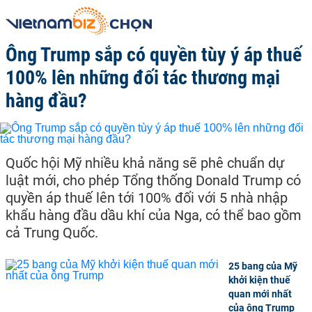
Ông Trump sắp có quyền tùy ý áp thuế
100% lên những đối tác thương mại
hàng đầu?
Quốc hội Mỹ nhiều khả năng sẽ phê chuẩn dự
luật mới, cho phép Tổng thống Donald Trump có
quyền áp thuế lên tới 100% đối với 5 nhà nhập
khẩu hàng đầu dầu khí của Nga, có thể bao gồm
cả Trung Quốc.
25 bang của Mỹ
khởi kiện thuế
quan mới nhất
của ông Trump