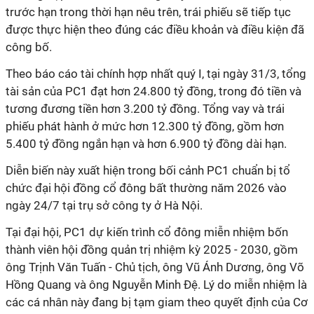
trước hạn trong thời hạn nêu trên, trái phiếu sẽ tiếp tục
được thực hiện theo đúng các điều khoản và điều kiện đã
công bố.
Theo báo cáo tài chính hợp nhất quý I, tại ngày 31/3, tổng
tài sản của PC1 đạt hơn 24.800 tỷ đồng, trong đó tiền và
tương đương tiền hơn 3.200 tỷ đồng. Tổng vay và trái
phiếu phát hành ở mức hơn 12.300 tỷ đồng, gồm hơn
5.400 tỷ đồng ngắn hạn và hơn 6.900 tỷ đồng dài hạn.
Diễn biến này xuất hiện trong bối cảnh PC1 chuẩn bị tổ
chức
đ
ại hội đồng cổ đông bất thường năm 2026 vào
ngày 24/7 tại trụ sở công ty ở Hà Nội.
Tại đại hội, PC1 dự kiến trình cổ đông miễn nhiệm bốn
thành viên
h
ội đồng quản trị nhiệm kỳ 2025 - 2030, gồm
ông Trịnh Văn Tuấn - Chủ tịch, ông Vũ Ánh Dương, ông Võ
Hồng Quang và ông Nguyễn Minh Đệ. Lý do miễn nhiệm là
các cá nhân này đang bị tạm giam theo quyết định của Cơ