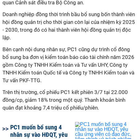
quan Cảnh sát điều tra Bộ Công an.
Doanh nghiệp đồng thời trình bầu bổ sung bốn thành viên
h
ội đồng quản trị cho thời gian còn lại của nhiệm kỳ 2025
- 2030, trong đó có hai thành viên
h
ội đồng quản trị độc
lập.
Bên cạnh nội dung nhân sự, PC1 cũng dự trình cổ đông
bổ sung ba đơn vị kiểm toán báo cáo tài chính năm 2026
gồm Công ty TNHH Kiểm toán và Tư vấn UHY, Công ty
TNHH Kiểm toán Quốc tế và Công ty TNHH Kiểm toán và
Tư vấn PKF-TTG.
Trên thị trường, cổ phiếu PC1 kết phiên 3/7 tại 22.000
đồng/cp, giảm 18% trong một quý. Thanh khoản bình
quân đạt khoảng 7,4 triệu cổ phiếu/phiên.
PC1 muốn bổ sung 4
nhân sự vào HĐQT, yêu