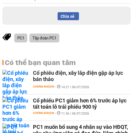
Chia sẻ
PC1
Tập đoàn PC1
Có thể bạn quan tâm
Cổ phiếu điện, xây lắp điện gặp áp lực
bán tháo
CHỨNG KHOÁN
-
14:21 | 06/07/2026
Cổ phiếu PC1 giảm hơn 6% trước áp lực
tất toán lô trái phiếu 900 tỷ
CHỨNG KHOÁN
-
11:36 | 06/07/2026
PC1 muốn bổ sung 4 nhân sự vào HĐQT,