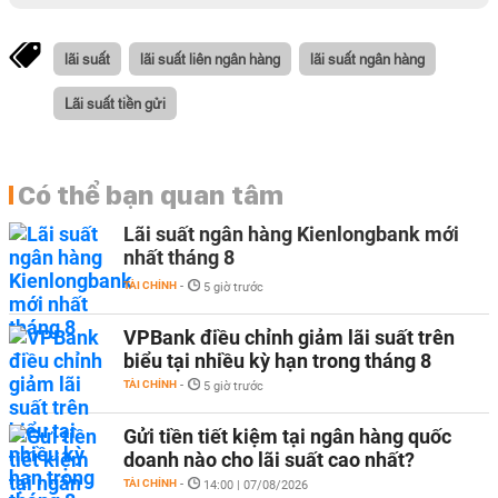
lãi suất
lãi suất liên ngân hàng
lãi suất ngân hàng
Lãi suất tiền gửi
Có thể bạn quan tâm
Lãi suất ngân hàng Kienlongbank mới
nhất tháng 8
TÀI CHÍNH
-
5 giờ trước
VPBank điều chỉnh giảm lãi suất trên
biểu tại nhiều kỳ hạn trong tháng 8
TÀI CHÍNH
-
5 giờ trước
Gửi tiền tiết kiệm tại ngân hàng quốc
doanh nào cho lãi suất cao nhất?
TÀI CHÍNH
-
14:00 | 07/08/2026