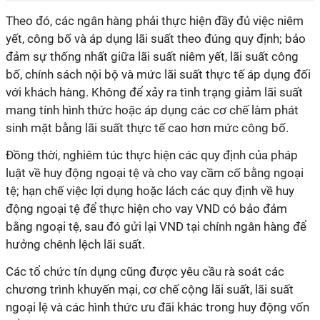
Theo đó, các ngân hàng phải thực hiện đầy đủ việc niêm
yết, công bố và áp dụng lãi suất theo đúng quy định; bảo
đảm sự thống nhất giữa lãi suất niêm yết, lãi suất công
bố, chính sách nội bộ và mức lãi suất thực tế áp dụng đối
với khách hàng. Không để xảy ra tình trạng giảm lãi suất
mang tính hình thức hoặc áp dụng các cơ chế làm phát
sinh mặt bằng lãi suất thực tế cao hơn mức công bố.
Đồng thời, nghiêm túc thực hiện các quy định của pháp
luật về huy động ngoại tệ và cho vay cầm cố bằng ngoại
tệ; hạn chế việc lợi dụng hoặc lách các quy định về huy
động ngoại tệ để thực hiện cho vay VND có bảo đảm
bằng ngoại tệ, sau đó gửi lại VND tại chính ngân hàng để
hưởng chênh lệch lãi suất.
Các tổ chức tín dụng cũng được yêu cầu rà soát các
chương trình khuyến mại, cơ chế cộng lãi suất, lãi suất
ngoại lệ và các hình thức ưu đãi khác trong huy động vốn