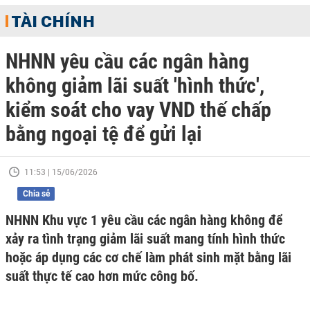
TÀI CHÍNH
NHNN yêu cầu các ngân hàng
không giảm lãi suất 'hình thức',
kiểm soát cho vay VND thế chấp
bằng ngoại tệ để gửi lại
11:53 | 15/06/2026
Chia sẻ
NHNN Khu vực 1 yêu cầu các ngân hàng không để
xảy ra tình trạng giảm lãi suất mang tính hình thức
hoặc áp dụng các cơ chế làm phát sinh mặt bằng lãi
suất thực tế cao hơn mức công bố.