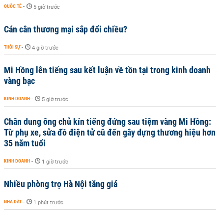
QUỐC TẾ
-
5 giờ trước
Cán cân thương mại sắp đổi chiều?
THỜI SỰ
-
4 giờ trước
Mi Hồng lên tiếng sau kết luận về tồn tại trong kinh doanh
vàng bạc
KINH DOANH
-
5 giờ trước
Chân dung ông chủ kín tiếng đứng sau tiệm vàng Mi Hồng:
Từ phụ xe, sửa đồ điện tử cũ đến gây dựng thương hiệu hơn
35 năm tuổi
KINH DOANH
-
1 giờ trước
Nhiều phòng trọ Hà Nội tăng giá
NHÀ ĐẤT
-
1 phút trước