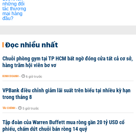
Đọc nhiều nhất
Chuỗi phòng gym tại TP HCM bất ngờ đóng cửa tất cả cơ sở,
hàng trăm hội viên bơ vơ
KINH DOANH
-
6 giờ trước
VPBank điều chỉnh giảm lãi suất trên biểu tại nhiều kỳ hạn
trong tháng 8
TÀI CHÍNH
-
5 giờ trước
Tập đoàn của Warren Buffett mua ròng gần 20 tỷ USD cổ
phiếu, chấm dứt chuỗi bán ròng 14 quý