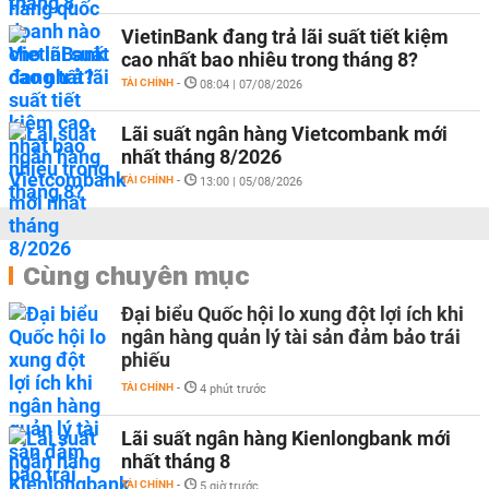
VietinBank đang trả lãi suất tiết kiệm
cao nhất bao nhiêu trong tháng 8?
TÀI CHÍNH
-
08:04 | 07/08/2026
Lãi suất ngân hàng Vietcombank mới
nhất tháng 8/2026
TÀI CHÍNH
-
13:00 | 05/08/2026
Cùng chuyên mục
Đại biểu Quốc hội lo xung đột lợi ích khi
ngân hàng quản lý tài sản đảm bảo trái
phiếu
TÀI CHÍNH
-
4 phút trước
Lãi suất ngân hàng Kienlongbank mới
nhất tháng 8
TÀI CHÍNH
-
5 giờ trước