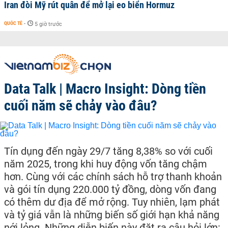
Iran đòi Mỹ rút quân để mở lại eo biển Hormuz
QUỐC TẾ
-
5 giờ trước
Data Talk | Macro Insight: Dòng tiền
cuối năm sẽ chảy vào đâu?
Tín dụng đến ngày 29/7 tăng 8,38% so với cuối
năm 2025, trong khi huy động vốn tăng chậm
hơn. Cùng với các chính sách hỗ trợ thanh khoản
và gói tín dụng 220.000 tỷ đồng, dòng vốn đang
có thêm dư địa để mở rộng. Tuy nhiên, lạm phát
và tỷ giá vẫn là những biến số giới hạn khả năng
nới lỏng. Những diễn biến này đặt ra câu hỏi lớn: