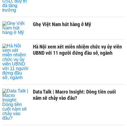
Ghẹ Việt Nam hút hàng ở Mỹ
Hà Nội xem xét miễn nhiệm chức vụ ủy viên
UBND với 11 người đứng đầu sở, ngành
Data Talk | Macro Insight: Dòng tiền cuối
năm sẽ chảy vào đâu?