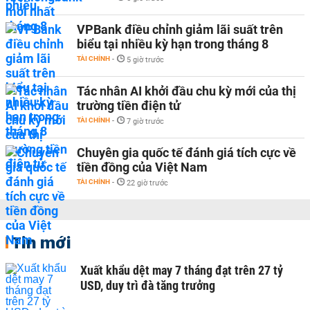
VPBank điều chỉnh giảm lãi suất trên
biểu tại nhiều kỳ hạn trong tháng 8
TÀI CHÍNH
-
5 giờ trước
Tác nhân AI khởi đầu chu kỳ mới của thị
trường tiền điện tử
TÀI CHÍNH
-
7 giờ trước
Chuyên gia quốc tế đánh giá tích cực về
tiền đồng của Việt Nam
TÀI CHÍNH
-
22 giờ trước
Tin mới
Xuất khẩu dệt may 7 tháng đạt trên 27 tỷ
USD, duy trì đà tăng trưởng