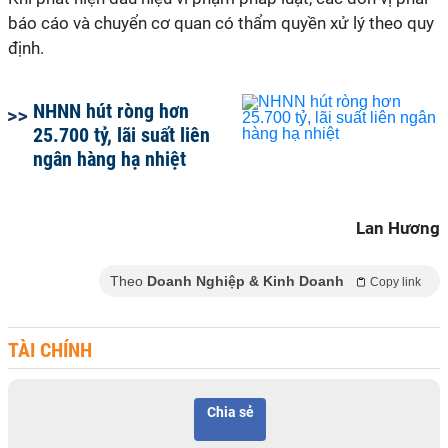
báo cáo và chuyển cơ quan có thẩm quyền xử lý theo quy
định.
NHNN hút ròng hơn
25.700 tỷ, lãi suất liên
ngân hàng hạ nhiệt
Lan Hương
Theo
Doanh Nghiệp & Kinh Doanh
Copy link
TÀI CHÍNH
Chia sẻ