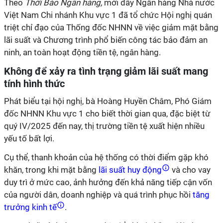
Theo
Thời Báo Ngân hàng,
mới đây Ngân hàng Nhà nước
Việt Nam Chi nhánh Khu vực 1 đã tổ chức Hội nghị quán
triệt chỉ đạo của Thống đốc NHNN về việc giảm mặt bằng
lãi suất và Chương trình phổ biến công tác bảo đảm an
ninh, an toàn hoạt động tiền tệ, ngân hàng.
Không để xảy ra tình trạng giảm lãi suất mang
tính hình thức
Phát biểu tại hội nghị, bà Hoàng Huyền Châm, Phó Giám
đốc NHNN Khu vực 1 cho biết thời gian qua, đặc biệt từ
quý IV/2025 đến nay, thị trường tiền tệ xuất hiện nhiều
yếu tố bất lợi.
Cụ thể, thanh khoản của hệ thống có thời điểm gặp khó
khăn, trong khi mặt bằng
lãi suất huy động
và cho vay
duy trì ở mức cao, ảnh hưởng đến khả năng tiếp cận vốn
của người dân, doanh nghiệp và quá trình phục hồi
tăng
trưởng kinh tế
.