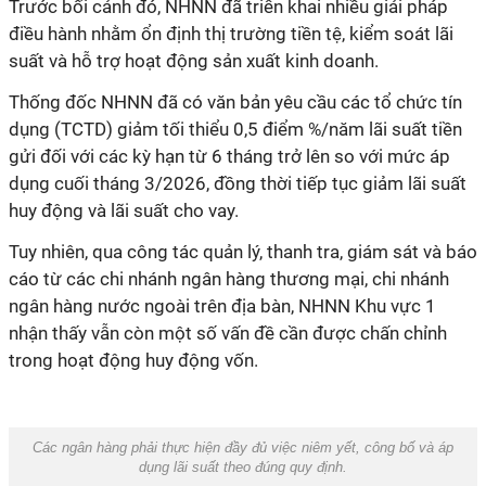
Trước bối cảnh đó, NHNN đã triển khai nhiều giải pháp
điều hành nhằm ổn định thị trường tiền tệ, kiểm soát lãi
suất và hỗ trợ hoạt động sản xuất kinh doanh.
Thống đốc NHNN đã có văn bản yêu cầu các tổ chức tín
dụng (TCTD) giảm tối thiểu 0,5 điểm %/năm lãi suất tiền
gửi đối với các kỳ hạn từ 6 tháng trở lên so với mức áp
dụng cuối tháng 3/2026, đồng thời tiếp tục giảm lãi suất
huy động và lãi suất cho vay.
Tuy nhiên, qua công tác quản lý, thanh tra, giám sát và báo
cáo từ các chi nhánh ngân hàng thương mại, chi nhánh
ngân hàng nước ngoài trên địa bàn, NHNN Khu vực 1
nhận thấy vẫn còn một số vấn đề cần được chấn chỉnh
trong hoạt động huy động vốn.
Các ngân hàng phải thực hiện đầy đủ việc niêm yết, công bố và áp
dụng lãi suất theo đúng quy định.