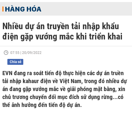
HÀNG HÓA
Nhiều dự án truyền tải nhập khẩu
điện gặp vướng mắc khi triển khai
07:55 | 20/09/2022
Chia sẻ
EVN đang ra soát tiến độ thực hiện các dự án truền
tải nhập kahaur điện về Việt Nam, trong đó nhiều dự
án đang gặp vướng mắc về giải phóng mặt bằng, xin
chủ trương chuyển đổi mục đích sử dụng rừng...có
thể ảnh hưởng đến tiến độ dự án.