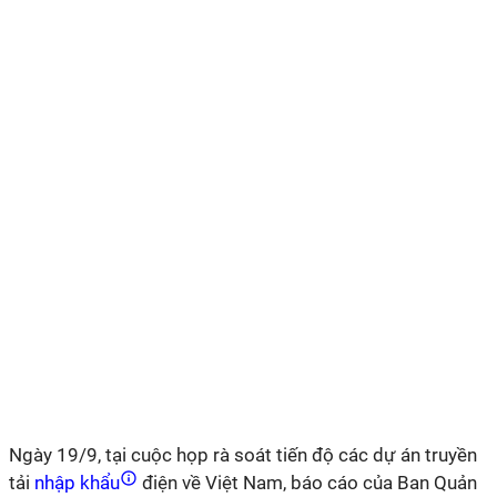
Ngày 19/9, tại cuộc họp rà soát tiến độ các dự án truyền
tải
nhập khẩu
điện về Việt Nam, báo cáo của Ban Quản