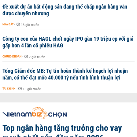
Đề xuất dự án bất động sản đang thế chấp ngân hàng vẫn
được chuyển nhượng
NHÀ ĐẤT
-
18 giờ trước
Công ty con của HAGL chốt ngày IPO gần 19 triệu cp với giá
gấp hơn 4 lần cổ phiếu HAG
CHỨNG KHOÁN
-
2 giờ trước
Tổng Giám đốc MB: Tự tin hoàn thành kế hoạch lợi nhuận
năm, có thể đạt mốc 40.000 tỷ nếu tình hình thuận lợi
TÀI CHÍNH
-
15 giờ trước
Top ngân hàng tăng trưởng cho vay