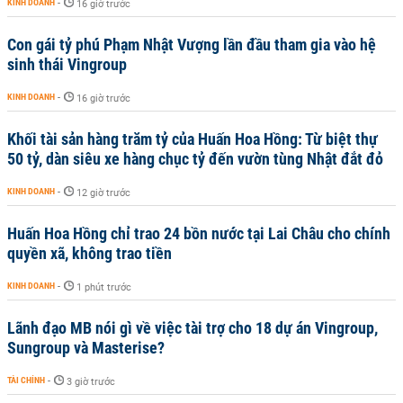
KINH DOANH
-
16 giờ trước
Con gái tỷ phú Phạm Nhật Vượng lần đầu tham gia vào hệ
sinh thái Vingroup
KINH DOANH
-
16 giờ trước
Khối tài sản hàng trăm tỷ của Huấn Hoa Hồng: Từ biệt thự
50 tỷ, dàn siêu xe hàng chục tỷ đến vườn tùng Nhật đắt đỏ
KINH DOANH
-
12 giờ trước
Huấn Hoa Hồng chỉ trao 24 bồn nước tại Lai Châu cho chính
quyền xã, không trao tiền
KINH DOANH
-
1 phút trước
Lãnh đạo MB nói gì về việc tài trợ cho 18 dự án Vingroup,
Sungroup và Masterise?
TÀI CHÍNH
-
3 giờ trước