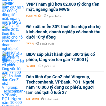
VNPT nắm giữ hơn 62.000 tỷ đồng tiền
mặt, ngang ngửa MWG
DOANH NGHIỆP
-
1 phút trước
Đề xuất miễn 30% thuế thu nhập cho hộ
kinh doanh, doanh nghiệp có doanh thu
dưới 10 tỷ đồng
THỜI SỰ
-
1 phút trước
BIDV sắp phát hành gần 500 triệu cổ
phiếu, tăng vốn lên gần 77.800 tỷ
TÀI CHÍNH
-
1 phút trước
Dàn lãnh đạo GenZ nhà Vingroup,
Techcombank, VPBank, PC1: Người
nắm 10.000 tỷ đồng cổ phiếu, người
làm chủ tịch ở tuổi 27
KINH DOANH
-
1 phút trước