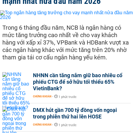
mạnh nhất nửa đầu năm 2026
Trong 6 tháng đầu năm, NCB là ngân hàng có
mức tăng trưởng cao nhất về cho vay khách
hàng với xấp xỉ 37%, VPBank và HDBank vượt xa
các ngân hàng khác với mức tăng trên 20% nhờ
tham gia tái cơ cấu ngân hàng yếu kém.
NHNN cần tăng nắm giữ bao nhiêu cổ
phiếu CTG để sở hữu tối thiểu 65%
VietinBank?
CHỨNG KHOÁN
-
1 phút trước
DMX hút gần 700 tỷ đồng vốn ngoại
trong phiên thứ hai lên HOSE
CHỨNG KHOÁN
-
1 phút trước