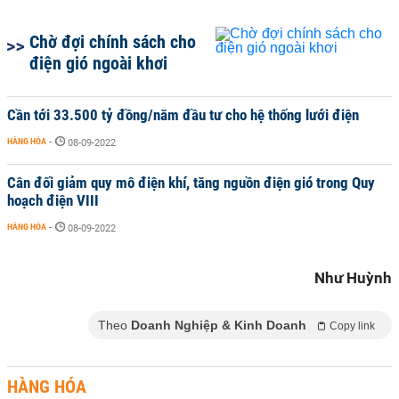
Chờ đợi chính sách cho
điện gió ngoài khơi
Cần tới 33.500 tỷ đồng/năm đầu tư cho hệ thống lưới điện
HÀNG HÓA
-
08-09-2022
Cân đối giảm quy mô điện khí, tăng nguồn điện gió trong Quy
hoạch điện VIII
HÀNG HÓA
-
08-09-2022
Như Huỳnh
Theo
Doanh Nghiệp & Kinh Doanh
Copy link
HÀNG HÓA