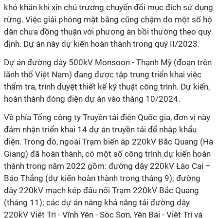
khó khăn khi xin chủ trương chuyển đổi mục đích sử dụng
rừng. Việc giải phóng mặt bằng cũng chậm do một số hộ
dân chưa đồng thuận với phương án bồi thường theo quy
định. Dự án này dự kiến hoàn thành trong quý II/2023.
Dự án đường dây 500kV Monsoon - Thạnh Mỹ (đoạn trên
lãnh thổ Việt Nam) đang được tập trung triển khai việc
thẩm tra, trình duyệt thiết kế kỹ thuật công trình. Dự kiến,
hoàn thành đóng điện dự án vào tháng 10/2024.
Về phía Tổng công ty Truyền tải điện Quốc gia, đơn vị này
đảm nhận triển khai 14 dự án truyền tải để nhập khẩu
điện. Trong đó, ngoài Trạm biến áp 220kV Bắc Quang (Hà
Giang) đã hoàn thành, có một số công trình dự kiến hoàn
thành trong năm 2022 gồm: đường dây 220kV Lào Cai –
Bảo Thắng (dự kiến hoàn thành trong tháng 9); đường
dây 220kV mạch kép đấu nối Trạm 220kV Bắc Quang
(tháng 11); các dự án nâng khả năng tải đường dây
220kV Việt Trì - Vĩnh Yên - Sóc Sơn, Yên Bái - Việt Trì và