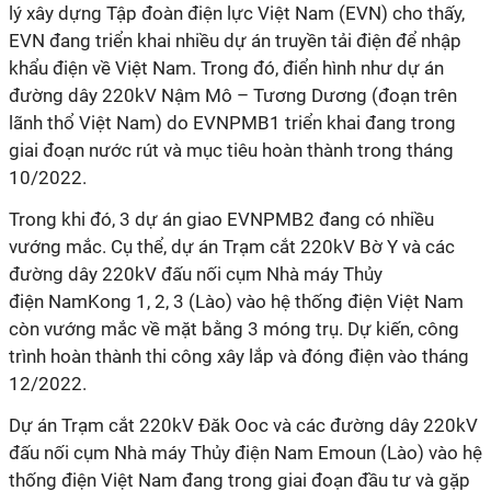
lý xây dựng Tập đoàn điện lực Việt Nam (EVN) cho thấy,
EVN đang triển khai nhiều dự án truyền tải điện để nhập
khẩu điện về Việt Nam. Trong đó, điển hình như dự án
đường dây 220kV Nậm Mô – Tương Dương (đoạn trên
lãnh thổ Việt Nam) do EVNPMB1 triển khai đang trong
giai đoạn nước rút và mục tiêu hoàn thành trong tháng
10/2022.
Trong khi đó, 3 dự án giao EVNPMB2 đang có nhiều
vướng mắc. Cụ thể, dự án Trạm cắt 220kV Bờ Y và các
đường dây 220kV đấu nối cụm Nhà máy Thủy
điện NamKong 1, 2, 3 (Lào) vào hệ thống điện Việt Nam
còn vướng mắc về mặt bằng 3 móng trụ. Dự kiến, công
trình hoàn thành thi công xây lắp và đóng điện vào tháng
12/2022.
Dự án Trạm cắt 220kV Đăk Ooc và các đường dây 220kV
đấu nối cụm Nhà máy Thủy điện Nam Emoun (Lào) vào hệ
thống điện Việt Nam đang trong giai đoạn đầu tư và gặp