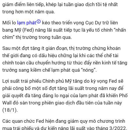
giảm điểm liên tiếp, khép lại tuần giao dịch tồi tệ nhất
trong hơn một năm qua.
Mối lo
lạm phát
kéo theo triển vọng Cục Dự trữ liên
bang Mỹ (Fed) nâng lãi suất tiếp tục là yếu tố chính “nhấn
chìm” thị trường trong tuần qua.
Sau một đợt tăng ít gián đoạn, thị trường chứng khoán
thế giới đang có dấu hiệu chững lại khi các thể chế tài
chính toàn cầu chuyển hướng từ thúc đẩy nền kinh tế tăng
trưởng sang kiềm chế lạm phát quá “nóng”.
Lợi suất trái phiếu Chính phủ Mỹ tăng do kỳ vọng Fed sẽ
phải công bố một số đợt tăng lãi suất trong năm nay để
giải quyết đà tăng đáng lo ngại của lạm phát đã khiến Phố
Wall đỏ sàn trong phiên giao dịch đầu tiên của tuần này
(18/1).
Các quan chức Fed hiện đang giảm quy mô chương trình
mua trái phiếu và dự kiến nâng lãi suất vào tháng 3/2022.