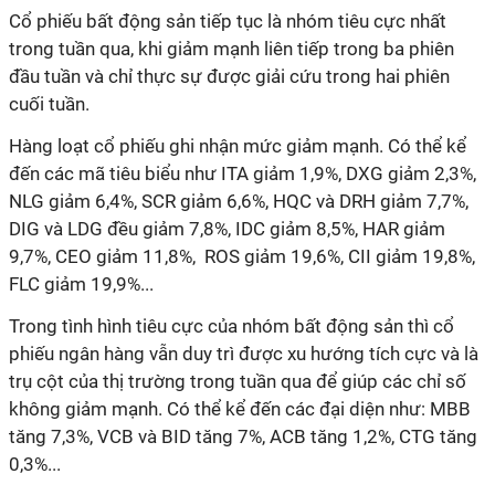
Cổ phiếu bất động sản tiếp tục là nhóm tiêu cực nhất
trong tuần qua, khi giảm mạnh liên tiếp trong ba phiên
đầu tuần và chỉ thực sự được giải cứu trong hai phiên
cuối tuần.
Hàng loạt cổ phiếu ghi nhận mức giảm mạnh. Có thể kể
đến các mã tiêu biểu như ITA giảm 1,9%, DXG giảm 2,3%,
NLG giảm 6,4%, SCR giảm 6,6%, HQC và DRH giảm 7,7%,
DIG và LDG đều giảm 7,8%, IDC giảm 8,5%, HAR giảm
9,7%, CEO giảm 11,8%, ROS giảm 19,6%, CII giảm 19,8%,
FLC giảm 19,9%...
Trong tình hình tiêu cực của nhóm bất động sản thì cổ
phiếu ngân hàng vẫn duy trì được xu hướng tích cực và là
trụ cột của thị trường trong tuần qua để giúp các chỉ số
không giảm mạnh. Có thể kể đến các đại diện như: MBB
tăng 7,3%, VCB và BID tăng 7%, ACB tăng 1,2%, CTG tăng
0,3%...