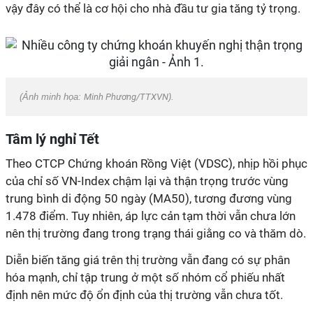
vậy đây có thể là cơ hội cho nhà đầu tư gia tăng tỷ trọng.
(Ảnh minh họa:
Minh Phương/TTXVN
).
Tâm lý nghỉ Tết
Theo
CTCP
Chứng khoán Rồng Việt (VDSC), nhịp hồi phục
của chỉ số VN-Index chậm lại và thận trọng trước vùng
trung bình di động 50 ngày (MA50), tương đương vùng
1.478 điểm. Tuy nhiên, áp lực cản tạm thời vẫn chưa lớn
nên thị trường đang trong trạng thái giằng co và thăm dò.
Diễn biến tăng giá trên thị trường vẫn đang có sự phân
hóa mạnh, chỉ tập trung ở một số nhóm cổ phiếu nhất
định nên mức độ ổn định của thị trường vẫn chưa tốt.