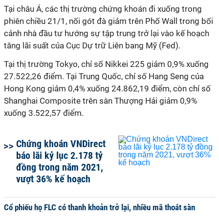
Tại châu Á, các thị trường chứng khoán đi xuống trong
phiên chiều 21/1, nối gót đà giảm trên Phố Wall trong bối
cảnh nhà đầu tư hướng sự tập trung trở lại vào kế hoạch
tăng lãi suất của Cục Dự trữ Liên bang Mỹ (Fed).
Tại thị trường Tokyo, chỉ số Nikkei 225 giảm 0,9% xuống
27.522,26 điểm. Tại Trung Quốc, chỉ số Hang Seng của
Hong Kong giảm 0,4% xuống 24.862,19 điểm, còn chỉ số
Shanghai Composite trên sàn Thượng Hải giảm 0,9%
xuống 3.522,57 điểm.
Chứng khoán VNDirect
báo lãi kỷ lục 2.178 tỷ
đồng trong năm 2021,
vượt 36% kế hoạch
Cổ phiếu họ FLC có thanh khoản trở lại, nhiều mã thoát sàn