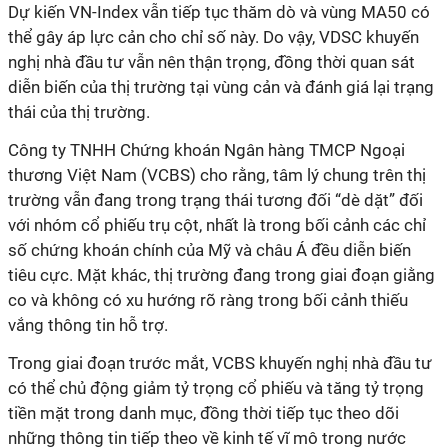
Dự kiến VN-Index vẫn tiếp tục thăm dò và vùng MA50 có
thể gây áp lực cản cho chỉ số này. Do vậy, VDSC khuyến
nghị nhà đầu tư vẫn nên thận trọng, đồng thời quan sát
diễn biến của thị trường tại vùng cản và đánh giá lại trạng
thái của thị trường.
Công ty TNHH Chứng khoán Ngân hàng TMCP Ngoại
thương Việt Nam (VCBS) cho rằng, tâm lý chung trên thị
trường vẫn đang trong trạng thái tương đối “dè dặt” đối
với nhóm cổ phiếu trụ cột, nhất là trong bối cảnh các chỉ
số chứng khoán chính của Mỹ và châu Á đều diễn biến
tiêu cực. Mặt khác, thị trường đang trong giai đoạn giằng
co và không có xu hướng rõ ràng trong bối cảnh thiếu
vắng thông tin hỗ trợ.
Trong giai đoạn trước mắt, VCBS khuyến nghị nhà đầu tư
có thể chủ động giảm tỷ trọng cổ phiếu và tăng tỷ trọng
tiền mặt trong danh mục, đồng thời tiếp tục theo dõi
những thông tin tiếp theo về kinh tế vĩ mô trong nước