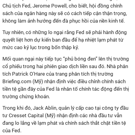
Chủ tịch Fed, Jerome Powell, cho biết, hội đồng chính
sách của ngân hàng này sẽ có cách tiếp cận thận trọng,
không làm ảnh hưởng đến đà phục hồi của nền kinh tế.
Tuy nhiên, có những lo ngại rằng Fed sẽ phải hành động
quyết liệt hơn dự kiến ban đầu để hạ nhiệt lạm phát từ
mức cao kỷ lục trong bốn thập kỷ.
Mối quan ngại này tiếp tục “phủ bóng đen” lên thị trường
cổ phiếu trong hai phiên giao dịch liền sau đó. Nhà phân
tích Patrick O'Hare của trang phân tích thị trường
Briefing.com (Mỹ) nhận định việc điều chỉnh chính sách
tiền tệ gần đây của Fed là nhân tố chính tác động đến thị
trường chứng khoán.
Trong khi đó, Jack Ablin, quản lý cấp cao tại công ty đầu
tư Cresset Capital (Mỹ) nhận định các nhà đầu tư vẫn
đang lo lắng về lạm phát và chính sách thắt chặt tiền tệ
của Fed.