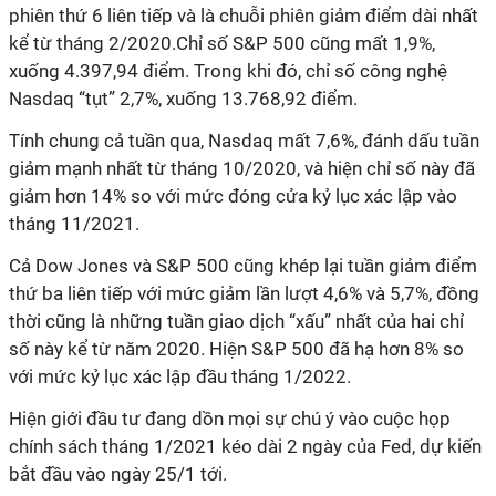
phiên thứ 6 liên tiếp và là chuỗi phiên giảm điểm dài nhất
kể từ tháng 2/2020.Chỉ số S&P 500 cũng mất 1,9%,
xuống 4.397,94 điểm. Trong khi đó, chỉ số công nghệ
Nasdaq “tụt” 2,7%, xuống 13.768,92 điểm.
Tính chung cả tuần qua, Nasdaq mất 7,6%, đánh dấu tuần
giảm mạnh nhất từ tháng 10/2020, và hiện chỉ số này đã
giảm hơn 14% so với mức đóng cửa kỷ lục xác lập vào
tháng 11/2021.
Cả Dow Jones và S&P 500 cũng khép lại tuần giảm điểm
thứ ba liên tiếp với mức giảm lần lượt 4,6% và 5,7%, đồng
thời cũng là những tuần giao dịch “xấu” nhất của hai chỉ
số này kể từ năm 2020. Hiện S&P 500 đã hạ hơn 8% so
với mức kỷ lục xác lập đầu tháng 1/2022.
Hiện giới đầu tư đang dồn mọi sự chú ý vào cuộc họp
chính sách tháng 1/2021 kéo dài 2 ngày của Fed, dự kiến
bắt đầu vào ngày 25/1 tới.