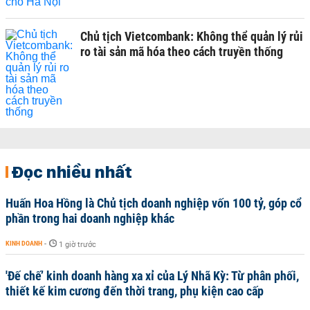
Chủ tịch Vietcombank: Không thể quản lý rủi
ro tài sản mã hóa theo cách truyền thống
Đọc nhiều nhất
Huấn Hoa Hồng là Chủ tịch doanh nghiệp vốn 100 tỷ, góp cổ
phần trong hai doanh nghiệp khác
KINH DOANH
-
1 giờ trước
'Đế chế’ kinh doanh hàng xa xỉ của Lý Nhã Kỳ: Từ phân phối,
thiết kế kim cương đến thời trang, phụ kiện cao cấp