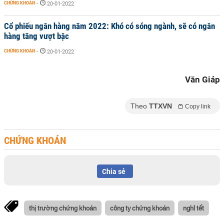
CHỨNG KHOÁN
-
20-01-2022
Cổ phiếu ngân hàng năm 2022: Khó có sóng ngành, sẽ có ngân
hàng tăng vượt bậc
CHỨNG KHOÁN
-
20-01-2022
Văn Giáp
Theo
TTXVN
Copy link
CHỨNG KHOÁN
Chia sẻ
thị trường chứng khoán
công ty chứng khoán
nghỉ tết