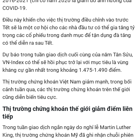
2016-2021 (chỉ có năm 2020 là giảm do ảnh hưởng của
COVID-19.
Điều này khiến cho việc thị trường điều chỉnh vào trước
Tết sẽ là một cơ hội cho các nhà đầu tư có thể gia tăng tỷ
trọng các cổ phiếu trong danh mục để tận dụng đà tăng
có thể diễn ra sau Tết.
Dự báo trong tuần giao dịch cuối cùng của năm Tân Sửu,
VN-Index có thể sẽ hồi phục trở lại với mục tiêu là vùng
kháng cự gần nhất trong khoảng 1.475-1.490 điểm.
Thị trường chứng khoán Việt Nam giảm mạnh, trong bối
cảnh tuần qua, các thị trường chứng khoán trên thế giới
cũng diễn biến tiêu cực.
Thị trường chứng khoán thế giới giảm điểm liên
tiếp
Trong tuần giao dịch ngắn ngày do nghỉ lễ Martin Luther
King, thị trường chứng khoán Mỹ đã ghi nhận chuỗi phiên