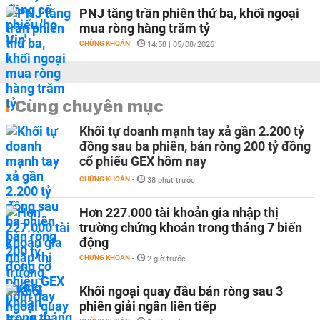
PNJ tăng trần phiên thứ ba, khối ngoại
mua ròng hàng trăm tỷ
CHỨNG KHOÁN
-
14:58 | 05/08/2026
Cùng chuyên mục
Khối tự doanh mạnh tay xả gần 2.200 tỷ
đồng sau ba phiên, bán ròng 200 tỷ đồng
cổ phiếu GEX hôm nay
CHỨNG KHOÁN
-
38 phút trước
Hơn 227.000 tài khoản gia nhập thị
trường chứng khoán trong tháng 7 biến
động
CHỨNG KHOÁN
-
2 giờ trước
Khối ngoại quay đầu bán ròng sau 3
phiên giải ngân liên tiếp