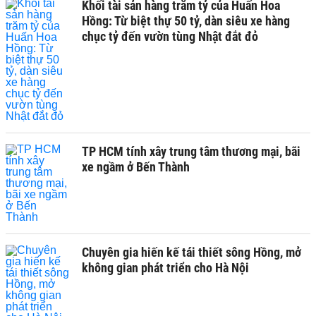
Khối tài sản hàng trăm tỷ của Huấn Hoa
Hồng: Từ biệt thự 50 tỷ, dàn siêu xe hàng
chục tỷ đến vườn tùng Nhật đắt đỏ
TP HCM tính xây trung tâm thương mại, bãi
xe ngầm ở Bến Thành
Chuyên gia hiến kế tái thiết sông Hồng, mở
không gian phát triển cho Hà Nội