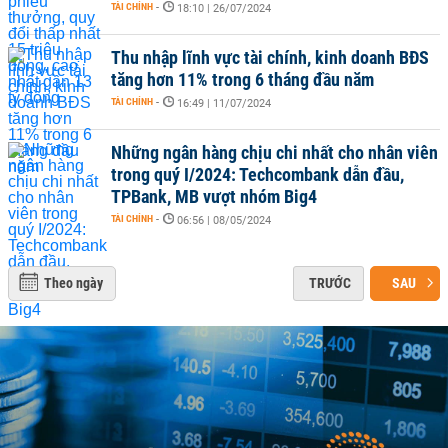
TÀI CHÍNH
-
18:10 | 26/07/2024
Thu nhập lĩnh vực tài chính, kinh doanh BĐS
tăng hơn 11% trong 6 tháng đầu năm
TÀI CHÍNH
-
16:49 | 11/07/2024
Những ngân hàng chịu chi nhất cho nhân viên
trong quý I/2024: Techcombank dẫn đầu,
TPBank, MB vượt nhóm Big4
TÀI CHÍNH
-
06:56 | 08/05/2024
Theo ngày
TRƯỚC
SAU