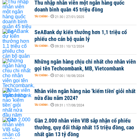
Thu nhập nhân viên một ngân hàng quốc
doanh bình quân 45 triệu đồng
TÀI CHÍNH
-
21:30 | 27/01/2025
SeABank dự kiến thưởng hơn 1,1 triệu cổ
phiếu cho cán bộ quản lý
TÀI CHÍNH
-
09:33 | 10/12/2024
Những ngân hàng chịu chi nhất cho nhân viên
gọi tên Techcombank, MB, Vietcombank
TÀI CHÍNH
-
07:00 | 18/08/2024
Nhân viên ngân hàng nào 'kiếm tiền' giỏi nhất
nửa đầu năm 2024?
TÀI CHÍNH
-
09:31 | 17/08/2024
Gần 2.000 nhân viên VIB sắp nhận cổ phiếu
thưởng, quy đổi thấp nhất 15 triệu đồng, cao
nhất gần 13 tỷ đồng