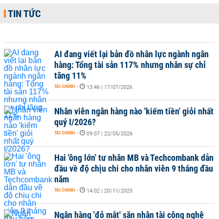
TIN TỨC
AI đang viết lại bản đồ nhân lực ngành ngân
hàng: Tổng tài sản 117% nhưng nhân sự chỉ
tăng 11%
TÀI CHÍNH
-
13:46 | 17/07/2026
Nhân viên ngân hàng nào 'kiếm tiền' giỏi nhất
quý I/2026?
TÀI CHÍNH
-
09:07 | 22/05/2026
Hai 'ông lớn' tư nhân MB và Techcombank dẫn
đầu về độ chịu chi cho nhân viên 9 tháng đầu
năm
TÀI CHÍNH
-
14:02 | 20/11/2025
Ngân hàng 'đỏ mắt' săn nhân tài công nghệ