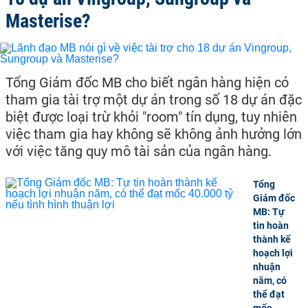
Masterise?
Tổng Giám đốc MB cho biết ngân hàng hiện có
tham gia tài trợ một dự án trong số 18 dự án đặc
biệt được loại trừ khỏi "room" tín dụng, tuy nhiên
việc tham gia hay không sẽ không ảnh hưởng lớn
với việc tăng quy mô tài sản của ngân hàng.
Tổng
Giám đốc
MB: Tự
tin hoàn
thành kế
hoạch lợi
nhuận
năm, có
thể đạt
mốc