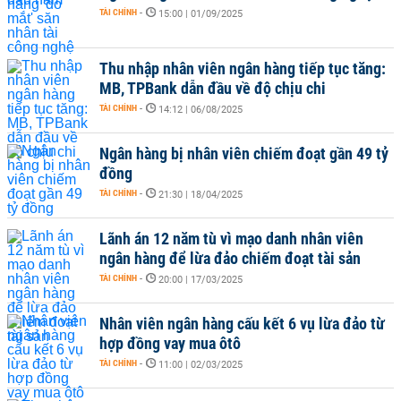
TÀI CHÍNH
-
15:00 | 01/09/2025
Thu nhập nhân viên ngân hàng tiếp tục tăng:
MB, TPBank dẫn đầu về độ chịu chi
TÀI CHÍNH
-
14:12 | 06/08/2025
Ngân hàng bị nhân viên chiếm đoạt gần 49 tỷ
đồng
TÀI CHÍNH
-
21:30 | 18/04/2025
Lãnh án 12 năm tù vì mạo danh nhân viên
ngân hàng để lừa đảo chiếm đoạt tài sản
TÀI CHÍNH
-
20:00 | 17/03/2025
Nhân viên ngân hàng cấu kết 6 vụ lừa đảo từ
hợp đồng vay mua ôtô
TÀI CHÍNH
-
11:00 | 02/03/2025