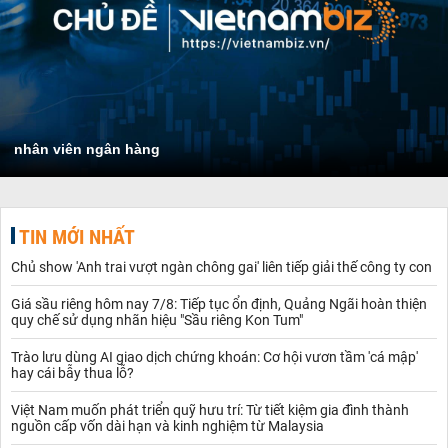
nhân viên ngân hàng
TIN MỚI NHẤT
Chủ show 'Anh trai vượt ngàn chông gai' liên tiếp giải thế công ty con
Giá sầu riêng hôm nay 7/8: Tiếp tục ổn định, Quảng Ngãi hoàn thiện
quy chế sử dụng nhãn hiệu "Sầu riêng Kon Tum"
Trào lưu dùng AI giao dịch chứng khoán: Cơ hội vươn tầm 'cá mập'
hay cái bẫy thua lỗ?
Việt Nam muốn phát triển quỹ hưu trí: Từ tiết kiệm gia đình thành
nguồn cấp vốn dài hạn và kinh nghiệm từ Malaysia