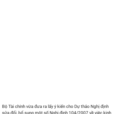
Bộ Tài chính vừa đưa ra lấy ý kiến cho Dự thảo Nghị định
sửa đổi, bổ sung một số Nghị định 104/2007 về việc kinh