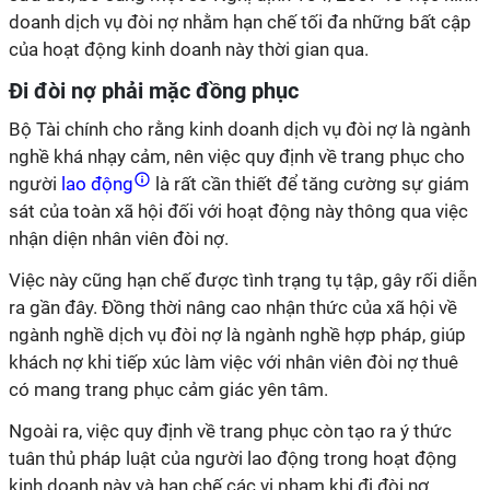
doanh dịch vụ đòi nợ nhằm hạn chế tối đa những bất cập
của hoạt động kinh doanh này thời gian qua.
Đi đòi nợ phải mặc đồng phục
Bộ Tài chính cho rằng kinh doanh dịch vụ đòi nợ là ngành
nghề khá nhạy cảm, nên việc quy định về trang phục cho
người
lao động
là rất cần thiết để tăng cường sự giám
sát của toàn xã hội đối với hoạt động này thông qua việc
nhận diện nhân viên đòi nợ.
Việc này cũng hạn chế được tình trạng tụ tập, gây rối diễn
ra gần đây. Đồng thời nâng cao nhận thức của xã hội về
ngành nghề dịch vụ đòi nợ là ngành nghề hợp pháp, giúp
khách nợ khi tiếp xúc làm việc với nhân viên đòi nợ thuê
có mang trang phục cảm giác yên tâm.
Ngoài ra, việc quy định về trang phục còn tạo ra ý thức
tuân thủ pháp luật của người lao động trong hoạt động
kinh doanh này và hạn chế các vi phạm khi đi đòi nợ.