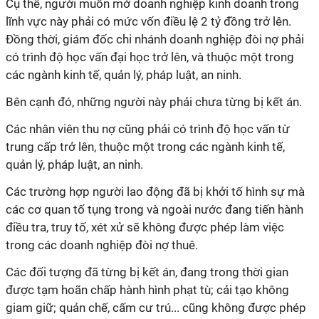
Cụ thể, người muốn mở doanh nghiệp kinh doanh trong
lĩnh vực này phải có mức vốn điều lệ 2 tỷ đồng trở lên.
Đồng thời, giám đốc chi nhánh doanh nghiệp đòi nợ phải
có trình độ học vấn đại học trở lên, và thuộc một trong
các ngành kinh tế, quản lý, pháp luật, an ninh.
Bên cạnh đó, những người này phải chưa từng bị kết án.
Các nhân viên thu nợ cũng phải có trình độ học vấn từ
trung cấp trở lên, thuộc một trong các ngành kinh tế,
quản lý, pháp luật, an ninh.
Các trường hợp người lao động đã bị khởi tố hình sự mà
các cơ quan tố tụng trong và ngoài nước đang tiến hành
điều tra, truy tố, xét xử sẽ không được phép làm việc
trong các doanh nghiệp đòi nợ thuê.
Các đối tượng đã từng bị kết án, đang trong thời gian
được tạm hoãn chấp hành hình phạt tù; cải tạo không
giam giữ; quản chế, cấm cư trú... cũng không được phép