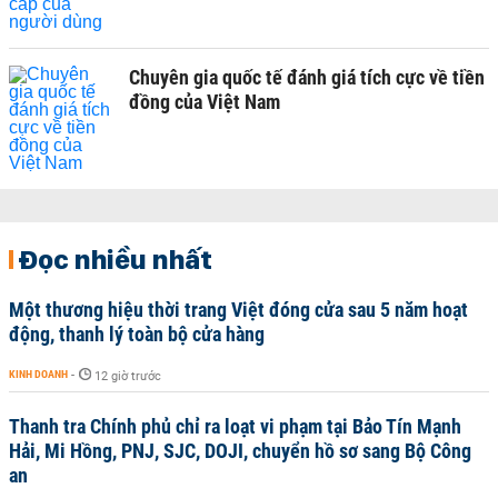
Chuyên gia quốc tế đánh giá tích cực về tiền
đồng của Việt Nam
Đọc nhiều nhất
Một thương hiệu thời trang Việt đóng cửa sau 5 năm hoạt
động, thanh lý toàn bộ cửa hàng
KINH DOANH
-
12 giờ trước
Thanh tra Chính phủ chỉ ra loạt vi phạm tại Bảo Tín Mạnh
Hải, Mi Hồng, PNJ, SJC, DOJI, chuyển hồ sơ sang Bộ Công
an