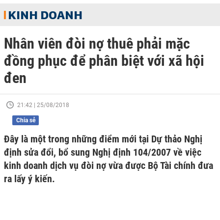
KINH DOANH
Nhân viên đòi nợ thuê phải mặc
đồng phục để phân biệt với xã hội
đen
21:42 | 25/08/2018
Chia sẻ
Đây là một trong những điểm mới tại Dự thảo Nghị
định sửa đổi, bổ sung Nghị định 104/2007 về việc
kinh doanh dịch vụ đòi nợ vừa được Bộ Tài chính đưa
ra lấy ý kiến.