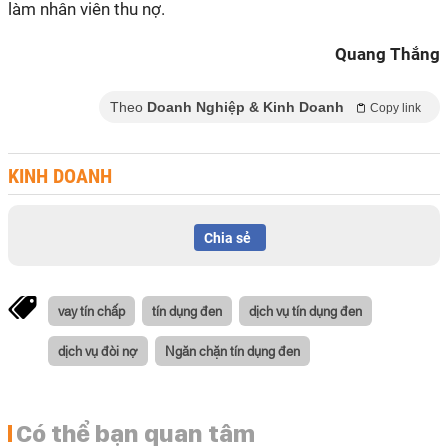
làm nhân viên thu nợ.
Quang Thắng
Theo
Doanh Nghiệp & Kinh Doanh
Copy link
KINH DOANH
Chia sẻ
vay tín chấp
tín dụng đen
dịch vụ tín dụng đen
dịch vụ đòi nợ
Ngăn chặn tín dụng đen
Có thể bạn quan tâm