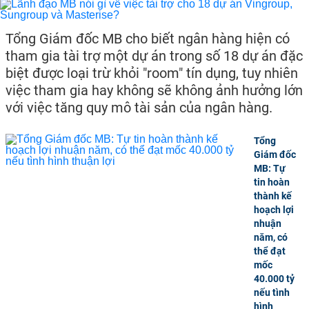
Tổng Giám đốc MB cho biết ngân hàng hiện có
tham gia tài trợ một dự án trong số 18 dự án đặc
biệt được loại trừ khỏi "room" tín dụng, tuy nhiên
việc tham gia hay không sẽ không ảnh hưởng lớn
với việc tăng quy mô tài sản của ngân hàng.
Tổng
Giám đốc
MB: Tự
tin hoàn
thành kế
hoạch lợi
nhuận
năm, có
thể đạt
mốc
40.000 tỷ
nếu tình
hình