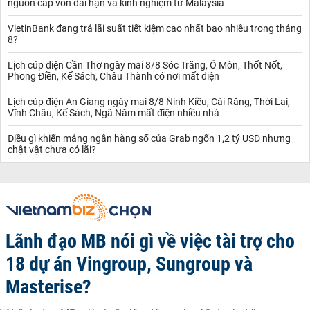
nguồn cấp vốn dài hạn và kinh nghiệm từ Malaysia
VietinBank đang trả lãi suất tiết kiệm cao nhất bao nhiêu trong tháng
8?
Lịch cúp điện Cần Thơ ngày mai 8/8 Sóc Trăng, Ô Môn, Thốt Nốt,
Phong Điền, Kế Sách, Châu Thành có nơi mất điện
Lịch cúp điện An Giang ngày mai 8/8 Ninh Kiều, Cái Răng, Thới Lai,
Vĩnh Châu, Kế Sách, Ngã Năm mất điện nhiều nhà
Điều gì khiến mảng ngân hàng số của Grab ngốn 1,2 tỷ USD nhưng
chật vật chưa có lãi?
Lãnh đạo MB nói gì về việc tài trợ cho
18 dự án Vingroup, Sungroup và
Masterise?