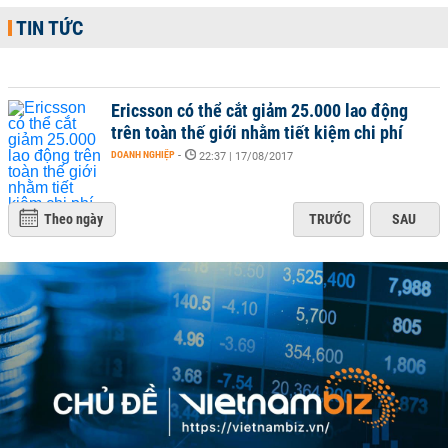
TIN TỨC
Ericsson có thể cắt giảm 25.000 lao động
trên toàn thế giới nhằm tiết kiệm chi phí
DOANH NGHIỆP
-
22:37 | 17/08/2017
Theo ngày
TRƯỚC
SAU