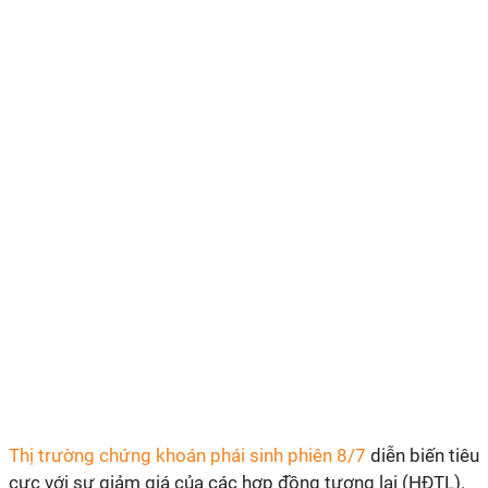
Thị trường chứng khoán phái sinh phiên 8/7
diễn biến tiêu
cực với sự giảm giá của các hợp đồng tương lai (HĐTL).