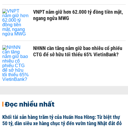
VNPT nắm giữ hơn 62.000 tỷ đồng tiền mặt,
ngang ngửa MWG
NHNN cần tăng nắm giữ bao nhiêu cổ phiếu
CTG để sở hữu tối thiểu 65% VietinBank?
Đọc nhiều nhất
Khối tài sản hàng trăm tỷ của Huấn Hoa Hồng: Từ biệt thự
50 tỷ, dàn siêu xe hàng chục tỷ đến vườn tùng Nhật đắt đỏ