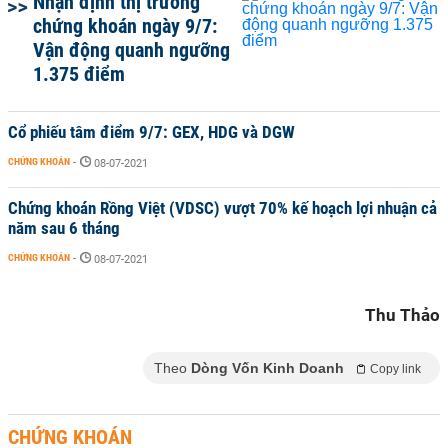
Nhận định thị trường
chứng khoán ngày 9/7:
Vận động quanh ngưỡng
1.375 điểm
Cổ phiếu tâm điểm 9/7: GEX, HDG và DGW
CHỨNG KHOÁN
-
08-07-2021
Chứng khoán Rồng Việt (VDSC) vượt 70% kế hoạch lợi nhuận cả
năm sau 6 tháng
CHỨNG KHOÁN
-
08-07-2021
Thu Thảo
Theo
Dòng Vốn Kinh Doanh
Copy link
CHỨNG KHOÁN