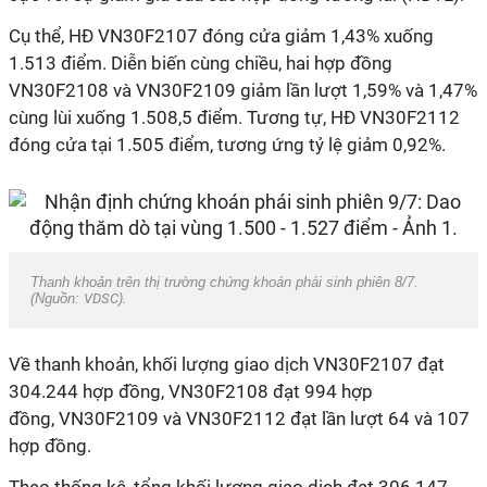
Cụ thể, HĐ VN30F2107 đóng cửa giảm 1,43% xuống
1.513 điểm. Diễn biến cùng chiều, hai hợp đồng
VN30F2108 và VN30F2109 giảm lần lượt 1,59% và 1,47%
cùng lùi xuống 1.508,5 điểm. Tương tự, HĐ VN30F2112
đóng cửa tại 1.505 điểm, tương ứng tỷ lệ giảm 0,92%.
Thanh khoản trên thị trường chứng khoán phái sinh phiên 8/7.
(Nguồn:
VDSC
).
Về thanh khoản, khối lượng giao dịch VN30F2107 đạt
304.244 hợp đồng, VN30F2108 đạt 994 hợp
đồng, VN30F2109 và VN30F2112 đạt lần lượt 64 và 107
hợp đồng.