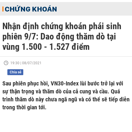
CHỨNG KHOÁN
Nhận định chứng khoán phái sinh
phiên 9/7: Dao động thăm dò tại
vùng 1.500 - 1.527 điểm
19:30 | 08/07/2021
Chia sẻ
Sau phiên phục hồi, VN30-Index lùi bước trở lại với
sự thận trọng và thăm dò của cả cung và cầu. Quá
trình thăm dò này chưa ngã ngũ và có thể sẽ tiếp diễn
trong thời gian tới.