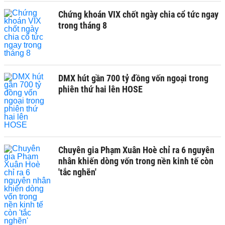
Chứng khoán VIX chốt ngày chia cổ tức ngay
trong tháng 8
DMX hút gần 700 tỷ đồng vốn ngoại trong
phiên thứ hai lên HOSE
Chuyên gia Phạm Xuân Hoè chỉ ra 6 nguyên
nhân khiến dòng vốn trong nền kinh tế còn
'tắc nghẽn'