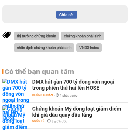
Chia sẻ
thị trường chứng khoán
chứng khoán phái sinh
nhận định chứng khoán phái sinh
VN30-Index
Có thể bạn quan tâm
DMX hút gần 700 tỷ đồng vốn ngoại
trong phiên thứ hai lên HOSE
CHỨNG KHOÁN
-
1 phút trước
Chứng khoán Mỹ đồng loạt giảm điểm
khi giá dầu quay đầu tăng
QUỐC TẾ
-
5 giờ trước