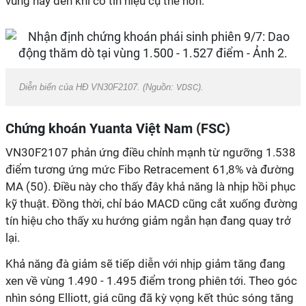
vùng này đến khi có tín hiệu cụ thể hơn.
Diễn biến của HĐ VN30F2107. (Nguồn:
VDSC
).
Chứng khoán Yuanta Việt Nam (FSC)
VN30F2107 phản ứng điều chỉnh mạnh từ ngưỡng 1.538
điểm tương ứng mức Fibo Retracement 61,8% và đường
MA (50). Điều này cho thấy đây khả năng là nhịp hồi phục
kỹ thuật. Đồng thời, chỉ báo MACD cũng cắt xuống đường
tín hiệu cho thấy xu hướng giảm ngắn hạn đang quay trở
lại.
Khả năng đà giảm sẽ tiếp diễn với nhịp giảm tăng đang
xen về vùng 1.490 - 1.495 điểm trong phiên tới. Theo góc
nhìn sóng Elliott, giá cũng đã kỳ vọng kết thúc sóng tăng