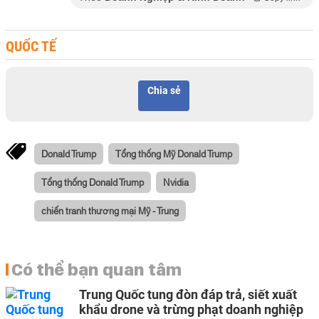
QUỐC TẾ
Chia sẻ
Donald Trump
Tổng thống Mỹ Donald Trump
Tổng thống Donald Trump
Nvidia
chiến tranh thương mại Mỹ - Trung
Có thể bạn quan tâm
Trung Quốc tung đòn đáp trả, siết xuất
khẩu drone và trừng phạt doanh nghiệp