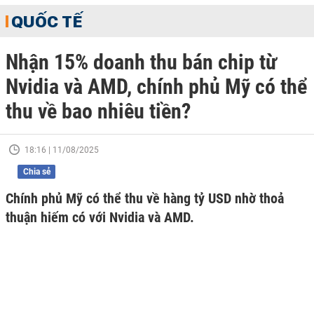
QUỐC TẾ
Nhận 15% doanh thu bán chip từ
Nvidia và AMD, chính phủ Mỹ có thể
thu về bao nhiêu tiền?
18:16 | 11/08/2025
Chia sẻ
Chính phủ Mỹ có thể thu về hàng tỷ USD nhờ thoả
thuận hiếm có với Nvidia và AMD.