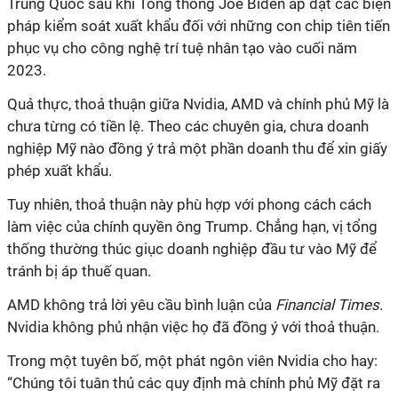
Trung Quốc sau khi Tổng thống Joe Biden áp đặt các biện
pháp kiểm soát xuất khẩu đối với những con chip tiên tiến
phục vụ cho công nghệ trí tuệ nhân tạo vào cuối năm
2023.
Quả thực, thoả thuận giữa Nvidia, AMD và chính phủ Mỹ là
chưa từng có tiền lệ. Theo các chuyên gia, chưa doanh
nghiệp Mỹ nào đồng ý trả một phần doanh thu để xin giấy
phép xuất khẩu.
Tuy nhiên, thoả thuận này phù hợp với phong cách cách
làm việc của chính quyền ông Trump. Chẳng hạn, vị tổng
thống thường thúc giục doanh nghiệp đầu tư vào Mỹ để
tránh bị áp thuế quan.
AMD không trả lời yêu cầu bình luận của
Financial Times
.
Nvidia không phủ nhận việc họ đã đồng ý với thoả thuận.
Trong một tuyên bố, một phát ngôn viên Nvidia cho hay:
“
Chúng tôi tuân thủ các quy định mà chính phủ Mỹ đặt ra