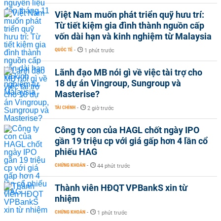
Việt Nam muốn phát triển quỹ hưu trí:
Từ tiết kiệm gia đình thành nguồn cấp
vốn dài hạn và kinh nghiệm từ Malaysia
QUỐC TẾ
-
1 phút trước
Lãnh đạo MB nói gì về việc tài trợ cho
18 dự án Vingroup, Sungroup và
Masterise?
TÀI CHÍNH
-
2 giờ trước
Công ty con của HAGL chốt ngày IPO
gần 19 triệu cp với giá gấp hơn 4 lần cổ
phiếu HAG
CHỨNG KHOÁN
-
44 phút trước
Thành viên HĐQT VPBankS xin từ
nhiệm
CHỨNG KHOÁN
-
1 phút trước