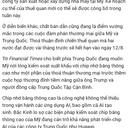
công ty sản xuất hoặc xây dựng nhà máy tại Mỹ. Kế hoạch
cụ thể của thuế quan mới có thể sẽ được công bố trong
tuần này.
Ở diễn biến khác, chất bán dẫn cũng đang là điểm vướng
mắc trong các cuộc đàm phán thương mại giữa Mỹ và
Trung Quốc. Thoả thuận đình chiến thuế quan mà hai
nước đạt được vài tháng trước sẽ hết hạn vào ngày 12/8.
Tờ
Financial Times
cho biết phía Trung Quốc đang muốn
Mỹ nới lỏng kiểm soát xuất khẩu với chip nhớ băng thông
cao như một phần của thoả thuận thương mại trước thềm
cuộc họp thượng đỉnh tiềm năng giữa ông Trump và
người đồng cấp Trung Quốc Tập Cận Bình.
Chip nhớ băng thông cao là công nghệ không thể thiếu
trong vận hành các ứng dụng AI, bao gồm cả AI tạo
sinh
. Bắc Kinh lo sợ các biện pháp kiểm soát chip băng
thông cao của Mỹ đang cản trở khả năng phát triển chip
AI của các công ty Trung Quốc như Huawei.