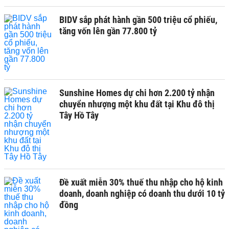
BIDV sắp phát hành gần 500 triệu cổ phiếu,
tăng vốn lên gần 77.800 tỷ
Sunshine Homes dự chi hơn 2.200 tỷ nhận
chuyển nhượng một khu đất tại Khu đô thị
Tây Hồ Tây
Đề xuất miễn 30% thuế thu nhập cho hộ kinh
doanh, doanh nghiệp có doanh thu dưới 10 tỷ
đồng