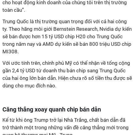
cho hoạt động kinh doanh của chúng tôi trên thị trường
toàn cầu
”.
Trung Quốc là thị trường quan trọng đối với cả hai công
ty. Theo hãng môi giới Bernstein Research, Nvidia dự kiến
sẽ bán được hơn 15 tỷ USD chip H20 cho Trung Quốc
trong năm nay và AMD dự kiến sẽ bán 800 triệu USD chip
MI308.
Với ước tính trên, chính phủ Mỹ có thể nhận về tổng cộng
gần 2,4 tỷ USD từ doanh thu bán chip sang Trung Quốc
của hai ông lớn bán dẫn. Hiện chưa rõ số tiền thu được sẽ
dùng cho mục đích nào.
Căng thẳng xoay quanh chip bán dẫn
Kể từ khi ông Trump trở lại Nhà Trắng, chất bán dẫn đã
trở thành một trong những vấn đề căng thẳng mới trong