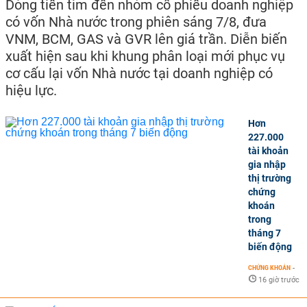
Dòng tiền tìm đến nhóm cổ phiếu doanh nghiệp
có vốn Nhà nước trong phiên sáng 7/8, đưa
VNM, BCM, GAS và GVR lên giá trần. Diễn biến
xuất hiện sau khi khung phân loại mới phục vụ
cơ cấu lại vốn Nhà nước tại doanh nghiệp có
hiệu lực.
Hơn
227.000
tài khoản
gia nhập
thị trường
chứng
khoán
trong
tháng 7
biến động
CHỨNG KHOÁN
-
16 giờ trước