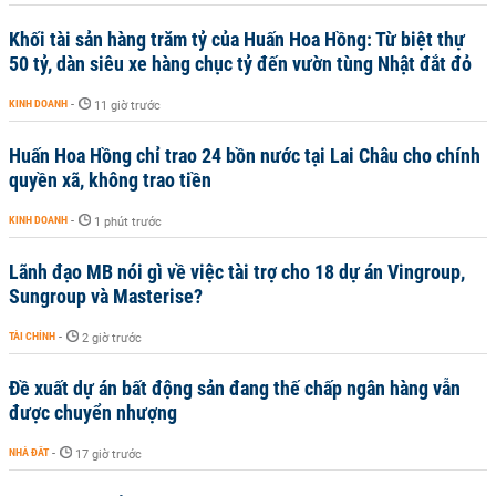
Khối tài sản hàng trăm tỷ của Huấn Hoa Hồng: Từ biệt thự
50 tỷ, dàn siêu xe hàng chục tỷ đến vườn tùng Nhật đắt đỏ
KINH DOANH
-
11 giờ trước
Huấn Hoa Hồng chỉ trao 24 bồn nước tại Lai Châu cho chính
quyền xã, không trao tiền
KINH DOANH
-
1 phút trước
Lãnh đạo MB nói gì về việc tài trợ cho 18 dự án Vingroup,
Sungroup và Masterise?
TÀI CHÍNH
-
2 giờ trước
Đề xuất dự án bất động sản đang thế chấp ngân hàng vẫn
được chuyển nhượng
NHÀ ĐẤT
-
17 giờ trước