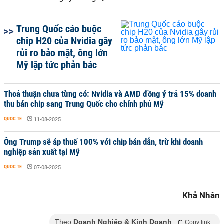
Trung Quốc cáo buộc
chip H20 của Nvidia gây
rủi ro bảo mật, ông lớn
Mỹ lập tức phản bác
Thoả thuận chưa từng có: Nvidia và AMD đồng ý trả 15% doanh
thu bán chip sang Trung Quốc cho chính phủ Mỹ
QUỐC TẾ
-
11-08-2025
Ông Trump sẽ áp thuế 100% với chip bán dẫn, trừ khi doanh
nghiệp sản xuất tại Mỹ
QUỐC TẾ
-
07-08-2025
Khả Nhân
Theo
Doanh Nghiệp & Kinh Doanh
Copy link