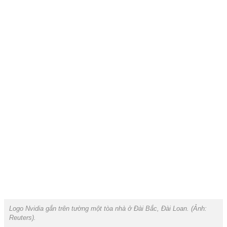
Logo Nvidia gắn trên tường một tòa nhà ở Đài Bắc, Đài Loan. (Ảnh:
Reuters
).