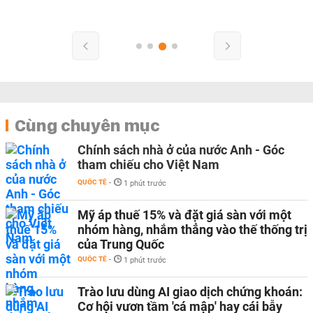
Cùng chuyên mục
Chính sách nhà ở của nước Anh - Góc
tham chiếu cho Việt Nam
QUỐC TẾ
-
1 phút trước
Mỹ áp thuế 15% và đặt giá sàn với một
nhóm hàng, nhắm thẳng vào thế thống trị
của Trung Quốc
QUỐC TẾ
-
1 phút trước
Trào lưu dùng AI giao dịch chứng khoán:
Cơ hội vươn tầm 'cá mập' hay cái bẫy