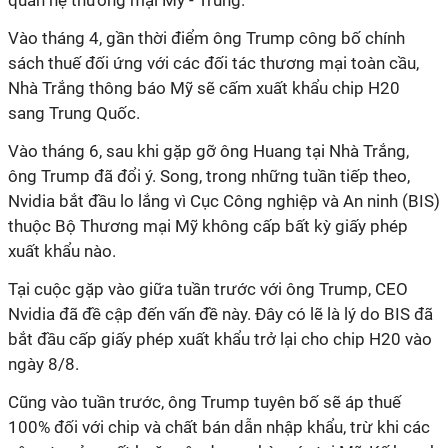
quan hệ thương mại Mỹ - Trung.
Vào tháng 4, gần thời điểm ông Trump công bố chính
sách thuế đối ứng với các đối tác thương mại toàn cầu,
Nhà Trắng thông báo Mỹ sẽ cấm xuất khẩu chip H20
sang Trung Quốc.
Vào tháng 6, sau khi gặp gỡ ông Huang tại Nhà Trắng,
ông Trump đã đổi ý. Song, trong những tuần tiếp theo,
Nvidia bắt đầu lo lắng vì Cục Công nghiệp và An ninh (BIS)
thuộc Bộ Thương mại Mỹ không cấp bất kỳ giấy phép
xuất khẩu nào.
Tại cuộc gặp vào giữa tuần trước với ông Trump, CEO
Nvidia đã đề cập đến vấn đề này. Đây có lẽ là lý do BIS đã
bắt đầu cấp giấy phép xuất khẩu trở lại cho chip H20 vào
ngày 8/8.
Cũng vào tuần trước, ông Trump tuyên bố sẽ áp thuế
100% đối với chip và chất bán dẫn nhập khẩu, trừ khi các