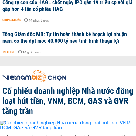
Công ty con của HAGL chốt ngày IPO gần 19 triệu cp với giá
gấp hơn 4 lần cổ phiếu HAG
CHỨNG KHOÁN
-
44 phút trước
Tổng Giám đốc MB: Tự tin hoàn thành kế hoạch lợi nhuận
năm, có thể đạt mốc 40.000 tỷ nếu tình hình thuận lợi
TÀI CHÍNH
-
14 giờ trước
Cổ phiếu doanh nghiệp Nhà nước đồng
loạt hút tiền, VNM, BCM, GAS và GVR
tăng trần