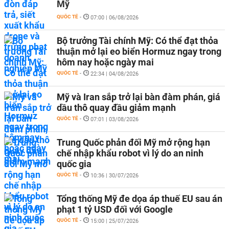
Mỹ
QUỐC TẾ
-
07:00 | 06/08/2026
Bộ trưởng Tài chính Mỹ: Có thể đạt thỏa
thuận mở lại eo biển Hormuz ngay trong
hôm nay hoặc ngày mai
QUỐC TẾ
-
22:34 | 04/08/2026
Mỹ và Iran sắp trở lại bàn đàm phán, giá
dầu thô quay đầu giảm mạnh
QUỐC TẾ
-
07:01 | 03/08/2026
Trung Quốc phản đối Mỹ mở rộng hạn
chế nhập khẩu robot vì lý do an ninh
quốc gia
QUỐC TẾ
-
10:36 | 30/07/2026
Tổng thống Mỹ đe dọa áp thuế EU sau án
phạt 1 tỷ USD đối với Google
QUỐC TẾ
-
15:00 | 25/07/2026