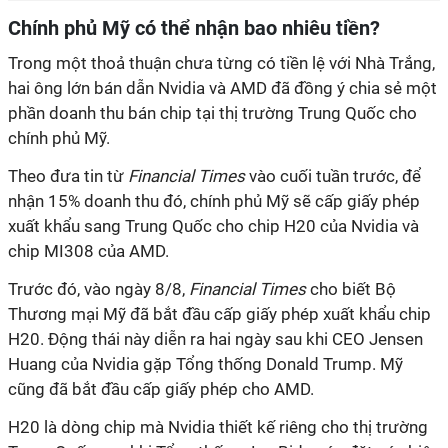
Chính phủ Mỹ có thể nhận bao nhiêu tiền?
Trong một thoả thuận chưa từng có tiền lệ với Nhà Trắng,
hai ông lớn bán dẫn Nvidia và AMD đã đồng ý chia sẻ một
phần doanh thu bán chip tại thị trường Trung Quốc cho
chính phủ Mỹ.
Theo đưa tin từ
Financial Times
vào cuối tuần trước, để
nhận 15% doanh thu đó, chính phủ Mỹ sẽ cấp giấy phép
xuất khẩu sang Trung Quốc cho chip H20 của Nvidia và
chip MI308 của AMD.
Trước đó, vào ngày 8/8,
Financial Times
cho biết Bộ
Thương mại Mỹ đã bắt đầu cấp giấy phép xuất khẩu chip
H20. Động thái này diễn ra hai ngày sau khi CEO Jensen
Huang của Nvidia gặp Tổng thống Donald Trump.
Mỹ
cũng đã bắt đầu cấp giấy phép cho AMD.
H20 là dòng chip mà Nvidia thiết kế riêng cho thị trường