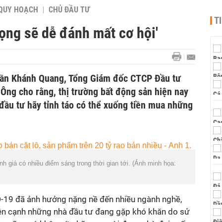
QUY HOẠCH
CHỦ ĐẦU TƯ
T
rọng sẽ dễ đánh mất cơ hội'
Trần Khánh Quang, Tổng Giám đốc CTCP Đầu tư
Ông cho rằng, thị trường bất động sản hiện nay
đầu tư hãy tỉnh táo có thể xuống tiền mua những
h giá có nhiều điểm sáng trong thời gian tới. (Ảnh minh họa:
-19 đã ảnh hưởng nặng nề đến nhiều ngành nghề,
ên cạnh những nhà đầu tư đang gặp khó khăn do sử