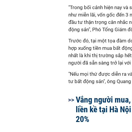
"Trong bối cảnh hiện nay và 
như miễn lãi, vốn gốc đến 3 
đầu tư thận trọng cân nhắc n
động sản", Phó Tổng Giám đ
Trước đó, tại một tọa đàm 
hợp xuống tiền mua bất động s
nhất là khi thị trường sắp hết
người đã sẵn sàng trở lại vớ
"Nếu mọi thứ được diễn ra và
tư bất động sản", ông Quang 
Vắng người mua, 
liền kề tại Hà Nộ
20%