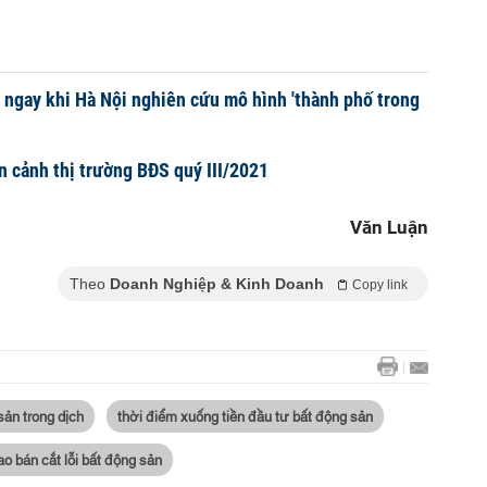
 ngay khi Hà Nội nghiên cứu mô hình 'thành phố trong
àn cảnh thị trường BĐS quý III/2021
Văn Luận
Theo
Doanh Nghiệp & Kinh Doanh
Copy link
sản trong dịch
thời điểm xuống tiền đầu tư bất động sản
ao bán cắt lỗi bất động sản