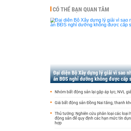
CÓ THỂ BẠN QUAN TÂM
Đại diện Bộ Xây dựng lý giải vì sao n
án BĐS nghỉ dưỡng không được cấp 
Nhóm bất động sản lại gặp áp lực, NVL g
Giá bất động sản Đồng Nai tăng, thanh k
Thủ tướng: Nghiên cứu phân loại các loại 
động sản để quy định các hạn mức tín dụ
hợp