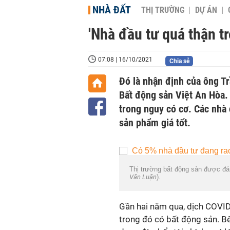
NHÀ ĐẤT
THỊ TRƯỜNG
DỰ ÁN
'Nhà đầu tư quá thận t
07:08 | 16/10/2021
Chia sẻ
Đó là nhận định của ông 
Bất động sản Việt An Hòa. 
trong nguy có cơ. Các nhà 
sản phẩm giá tốt.
Thị trường bất động sản được đán
Văn Luận
).
Gần hai năm qua, dịch COVID
trong đó có bất động sản. B