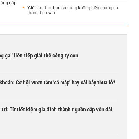
 tăng gấp
'Giới hạn thời hạn sử dụng không biến chung cư
thành tiêu sản'
 gai' liên tiếp giải thế công ty con
khoán: Cơ hội vươn tầm 'cá mập' hay cái bẫy thua lỗ?
trí: Từ tiết kiệm gia đình thành nguồn cấp vốn dài