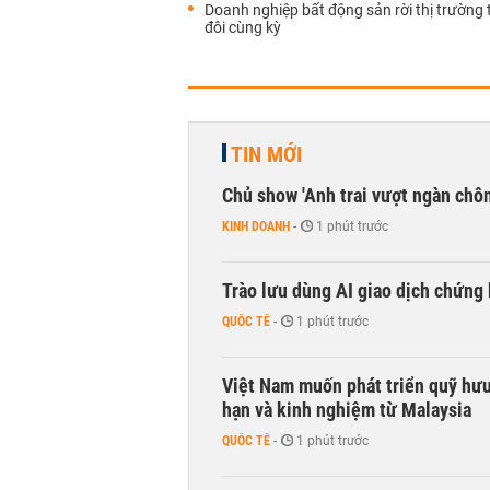
Doanh nghiệp bất động sản rời thị trường
đôi cùng kỳ
TIN MỚI
Chủ show 'Anh trai vượt ngàn chông
KINH DOANH
-
1 phút trước
Trào lưu dùng AI giao dịch chứng 
QUỐC TẾ
-
1 phút trước
Việt Nam muốn phát triển quỹ hưu 
hạn và kinh nghiệm từ Malaysia
QUỐC TẾ
-
1 phút trước