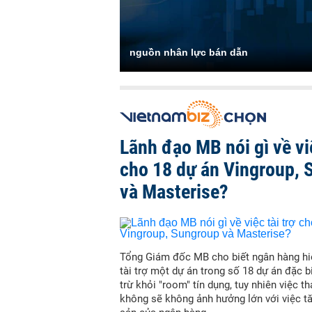
nguồn nhân lực bán dẫn
Lãnh đạo MB nói gì về việ
cho 18 dự án Vingroup, 
và Masterise?
Tổng Giám đốc MB cho biết ngân hàng hi
tài trợ một dự án trong số 18 dự án đặc b
trừ khỏi "room" tín dụng, tuy nhiên việc t
không sẽ không ảnh hưởng lớn với việc t