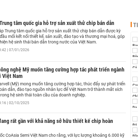
Trung tâm quốc gia hỗ trợ sản xuất thử chip bán dẫn
T
ập Trung tâm quốc gia hỗ trợ sản xuất thử chip bán dẫn được kỳ
đầu mối kết nối thiết kế, sản xuất, đào tạo và thương mại hoá, góp
hiện hệ sinh thái bán dẫn trong nước của Việt Nam.
0:42 | 07/01/2026
công nghệ Mỹ muốn tăng cường hợp tác phát triển ngành
i Việt Nam
rvell (Mỹ) mong muốn tăng cường hợp tác, thúc đẩy sự phát triển
 bán dẫn, đào tạo nguồn nhân lực để Việt Nam trở thành mắt xích
trong hệ sinh thái toàn cầu của doanh nghiệp.
8:16 | 02/10/2025
ang rất gần với khả năng sở hữu thiết kế chip hoàn
ốc CoAsia Semi Việt Nam cho rằng, với lực lượng khoảng 6.000 kỹ