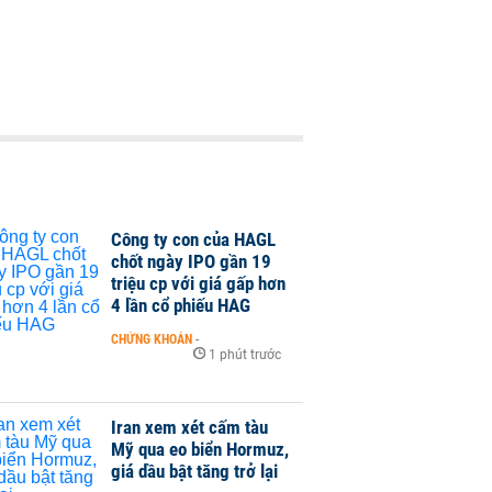
Công ty con của HAGL
chốt ngày IPO gần 19
triệu cp với giá gấp hơn
4 lần cổ phiếu HAG
CHỨNG KHOÁN
-
1 phút trước
Iran xem xét cấm tàu
Mỹ qua eo biển Hormuz,
giá dầu bật tăng trở lại