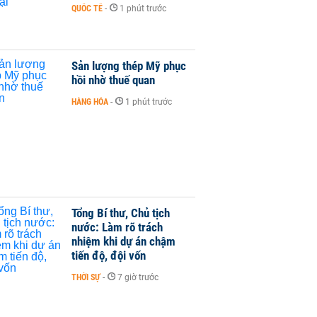
QUỐC TẾ
-
1 phút trước
Sản lượng thép Mỹ phục
hồi nhờ thuế quan
HÀNG HÓA
-
1 phút trước
Tổng Bí thư, Chủ tịch
nước: Làm rõ trách
nhiệm khi dự án chậm
tiến độ, đội vốn
THỜI SỰ
-
7 giờ trước