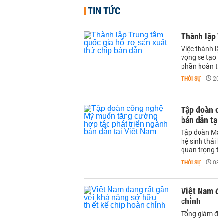
TIN TỨC
Thành lập 
Việc thành l
vọng sẽ tạo 
phần hoàn t
THỜI SỰ
-
2
Tập đoàn 
bán dẫn tạ
Tập đoàn Ma
hệ sinh thái
quan trọng 
THỜI SỰ
-
0
Việt Nam đ
chỉnh
Tổng giám đ