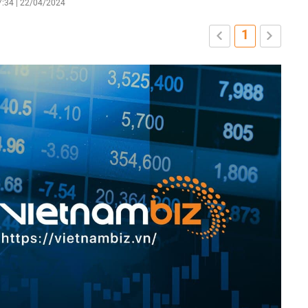
7:34 | 22/04/2024
1