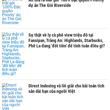
dự án The Gió Riverside
Sự thật về ly cà phê view triệu đô tại
Fansipan, Tràng An: Highlands, Starbucks,
Phê La đang 'đốt tiền' để tính toán điều gì?
Direct Indexing và lời giải cho bài toán tích
sản dài hạn của người Việt