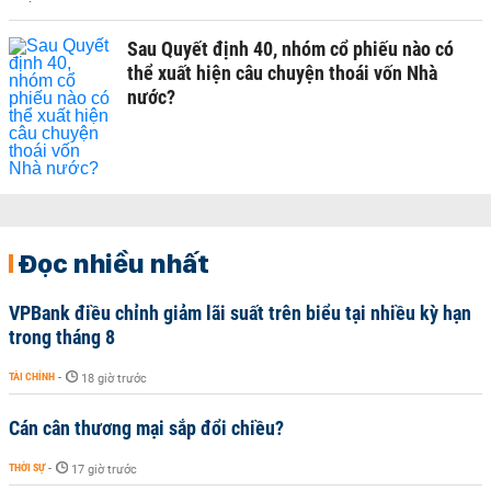
Sau Quyết định 40, nhóm cổ phiếu nào có
thể xuất hiện câu chuyện thoái vốn Nhà
nước?
Đọc nhiều nhất
VPBank điều chỉnh giảm lãi suất trên biểu tại nhiều kỳ hạn
trong tháng 8
TÀI CHÍNH
-
18 giờ trước
Cán cân thương mại sắp đổi chiều?
THỜI SỰ
-
17 giờ trước