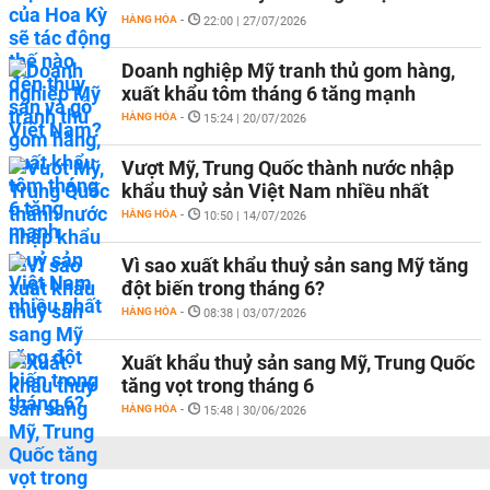
HÀNG HÓA
-
22:00 | 27/07/2026
Doanh nghiệp Mỹ tranh thủ gom hàng,
xuất khẩu tôm tháng 6 tăng mạnh
HÀNG HÓA
-
15:24 | 20/07/2026
Vượt Mỹ, Trung Quốc thành nước nhập
khẩu thuỷ sản Việt Nam nhiều nhất
HÀNG HÓA
-
10:50 | 14/07/2026
Vì sao xuất khẩu thuỷ sản sang Mỹ tăng
đột biến trong tháng 6?
HÀNG HÓA
-
08:38 | 03/07/2026
Xuất khẩu thuỷ sản sang Mỹ, Trung Quốc
tăng vọt trong tháng 6
HÀNG HÓA
-
15:48 | 30/06/2026