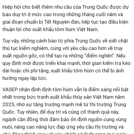
Hiệp hội cho biết thêm nhu cầu của Trung Quốc được dự
báo duy trì ở mức cao trong những tháng cuối năm và
giai đoạn chuẩn bị Tết Nguyên đán, tiếp tục tạo điều kiện
thuận lợi cho xuất khẩu tôm hùm Việt Nam.
Tuy vậy, những cảnh báo từ phía Trung Quốc về siết chặt
thủ tục kiểm nghiệm, cùng với yêu cầu cao hơn về truy
xuất nguồn gốc, có thể tạo ra những “điểm nghẽn”. Nếu
quy định mới được triển khai mạnh, thời gian kiểm tra kéo
dài hoặc chi phí tăng, xuất khẩu tôm hùm có thể bị ảnh
hưởng ngay lập tức.
VASEP nhận định định tôm hùm vẫn là điểm sáng nổi bật
nhất trong bức tranh xuất khẩu thủy sản Việt Nam năm
2025, nhờ sự tăng trưởng mạnh mẽ từ thị trường Trung
Quốc. Tuy nhiên, để duy trì và củng cố thành quả này,
ngành cần đồng thời đảm bảo ổn định nguồn cung vùng
nuôi, nâng cao năng lực đáp ứng yêu cầu thị trường và