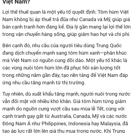
Việt Nam?
Lợi thế thuế quan là một yếu tố quyết định. Tôm hùm Việt
Nam không bị áp thuế trả đũa như Canada và Mỹ, giúp giá
bán cạnh tranh hơn đáng kể. Địa lý gần mang lại lợi thế lớn
trong vận chuyển hàng sống, giúp giảm hao hụt và chi phí.
Bên cạnh đó, nhu cầu của người tiêu dùng Trung Quốc
đang dịch chuyển mạnh sang tôm hùm xanh—phân khúc
mà Việt Nam có nguồn cung dồi dào. Một yếu tố khác là
các vùng nuôi tôm hùm lớn đã phục hồi sản lượng tốt
trong những năm gần đây, tạo nền tảng để Việt Nam đáp
ứng nhu cầu tăng mạnh từ thị trường.
Tuy nhiên, dù xuất khẩu tăng mạnh, người nuôi trong nước
vẫn đối mặt với nhiều khó khăn. Giá tôm hùm từng giảm
mạnh do nguồn cung vượt cầu sau mùa lễ Tết, cùng với
cạnh tranh gay gắt từ Australia, Canada, Mỹ và các nước
Đông Nam Á như Philippines, Indonesia hay Malaysia, đã
tạo áp lực rất lớn lên giá thu mua trong nước. Khi Trung