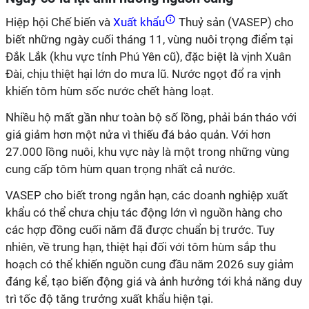
Hiệp hội Chế biến và
Xuất khẩu
Thuỷ sản (VASEP) cho
biết những ngày cuối tháng 11, vùng nuôi trọng điểm tại
Đắk Lắk (khu vực tỉnh Phú Yên cũ), đặc biệt là vịnh Xuân
Đài, chịu thiệt hại lớn do mưa lũ. Nước ngọt đổ ra vịnh
khiến tôm hùm sốc nước chết hàng loạt.
Nhiều hộ mất gần như toàn bộ số lồng, phải bán tháo với
giá giảm hơn một nửa vì thiếu đá bảo quản. Với hơn
27.000 lồng nuôi, khu vực này là một trong những vùng
cung cấp tôm hùm quan trọng nhất cả nước.
VASEP cho biết trong ngắn hạn, các doanh nghiệp xuất
khẩu có thể chưa chịu tác động lớn vì nguồn hàng cho
các hợp đồng cuối năm đã được chuẩn bị trước. Tuy
nhiên, về trung hạn, thiệt hại đối với tôm hùm sắp thu
hoạch có thể khiến nguồn cung đầu năm 2026 suy giảm
đáng kể, tạo biến động giá và ảnh hưởng tới khả năng duy
trì tốc độ tăng trưởng xuất khẩu hiện tại.