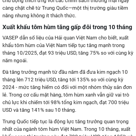
chủ động thích ứng với các chính sách thương mại ngày
càng chặt chẽ từ Trung Quốc—một thị trường giàu tiềm
năng nhưng không ít thách thức.
Xuất khẩu tôm hùm tăng gấp đôi trong 10 tháng
VASEP dẫn số liệu của Hải quan Việt Nam cho biết, xuất
khẩu tôm hùm của Việt Nam tiếp tục tăng mạnh trong
tháng 10/2025, đạt 93 triệu USD, tăng 75% so với cùng kỳ
năm ngoái.
Đà tăng trưởng mạnh từ đầu năm đã đưa kim ngạch 10
tháng lên 712 triệu USD, tăng tới 135% so với cùng kỳ
2024 - mức tăng hiếm có đối với một nhóm thủy sản đơn
lẻ. Trong cơ cấu mặt hàng, tôm hùm xanh vẫn giữ vai trò
chủ lực khi chiếm tới 98% tổng kim ngạch, đạt 700 triệu
USD và tăng 141% sau 10 tháng.
Trung Quốc tiếp tục là động lực tăng trưởng quan trọng
nhất của ngành tôm hùm Việt Nam. Trong 10 tháng, xuất