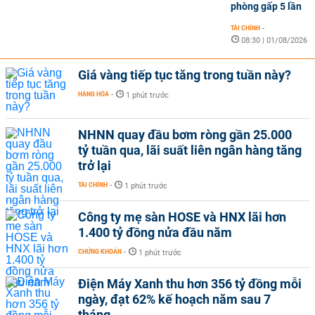
phòng gấp 5 lần
TÀI CHÍNH
-
08:30 | 01/08/2026
Giá vàng tiếp tục tăng trong tuần này?
HÀNG HÓA
-
1 phút trước
NHNN quay đầu bơm ròng gần 25.000
tỷ tuần qua, lãi suất liên ngân hàng tăng
trở lại
TÀI CHÍNH
-
1 phút trước
Công ty mẹ sàn HOSE và HNX lãi hơn
1.400 tỷ đồng nửa đầu năm
CHỨNG KHOÁN
-
1 phút trước
Điện Máy Xanh thu hơn 356 tỷ đồng mỗi
ngày, đạt 62% kế hoạch năm sau 7
tháng