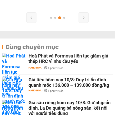
Cùng chuyên mục
Hoà Phát và Formosa liên tục giảm giá
thép HRC vì nhu cầu yếu
HÀNG HÓA
-
1 phút trước
Giá tiêu hôm nay 10/8: Duy trì ổn định
quanh mốc 136.000 – 139.000 đồng/kg
HÀNG HÓA
-
1 phút trước
Giá sầu riêng hôm nay 10/8: Giữ nhịp ổn
định, La Dạ quảng bá nông sản, kết nối
với người tiêu dùng