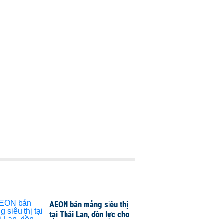
AEON bán mảng siêu thị
tại Thái Lan, dồn lực cho