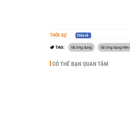
THỜI SỰ
Chia sẻ
tải ứng dụng
tải ứng dụng trên
TAG:
CÓ THỂ BẠN QUAN TÂM