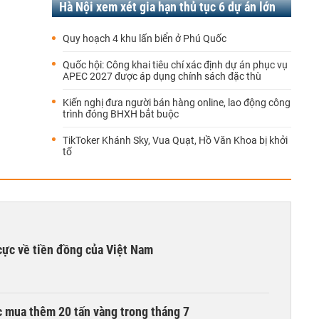
Hà Nội xem xét gia hạn thủ tục 6 dự án lớn
Quy hoạch 4 khu lấn biển ở Phú Quốc
Quốc hội: Công khai tiêu chí xác định dự án phục vụ
APEC 2027 được áp dụng chính sách đặc thù
Kiến nghị đưa người bán hàng online, lao động công
trình đóng BHXH bắt buộc
TikToker Khánh Sky, Vua Quạt, Hồ Văn Khoa bị khởi
tố
cực về tiền đồng của Việt Nam
 mua thêm 20 tấn vàng trong tháng 7