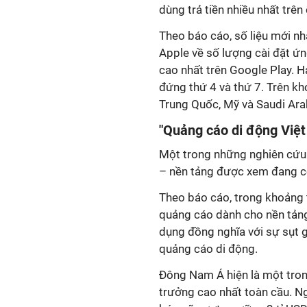
dùng trả tiền nhiều nhất trên
Theo báo cáo, số liệu mới nh
Apple về số lượng cài đặt ứ
cao nhất trên Google Play. 
đứng thứ 4 và thứ 7. Trên kho
Trung Quốc, Mỹ và Saudi Ara
"Quảng cáo di động Việt
Một trong những nghiên cứu 
– nền tảng được xem đang có
Theo báo cáo, trong khoảng 
quảng cáo dành cho nền tảng
dụng đồng nghĩa với sự sụt 
quảng cáo di động.
Đông Nam Á hiện là một tron
trưởng cao nhất toàn cầu. 