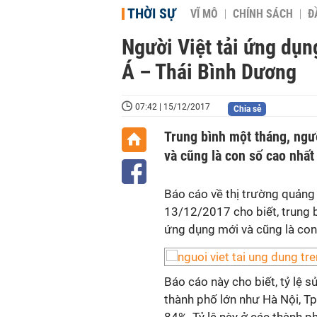
THỜI SỰ
VĨ MÔ
CHÍNH SÁCH
Đ
Người Việt tải ứng dụ
Á – Thái Bình Dương
07:42 | 15/12/2017
Chia sẻ
Trung bình một tháng, ngư
và cũng là con số cao nhất
Báo cáo về thị trường quảng
13/12/2017 cho biết, trung b
ứng dụng mới và cũng là con
Báo cáo này cho biết, tỷ lệ 
thành phố lớn như Hà Nội, T