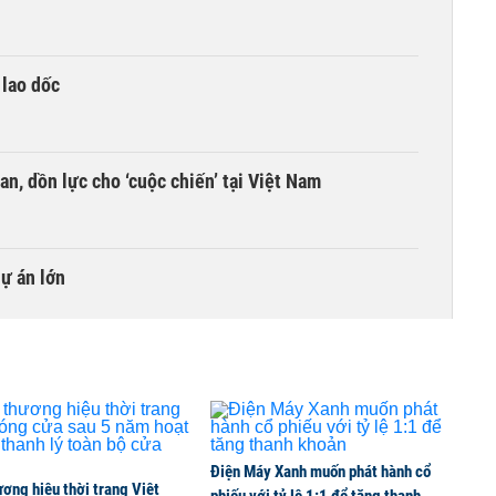
 lao dốc
an, dồn lực cho ‘cuộc chiến’ tại Việt Nam
dự án lớn
Điện Máy Xanh muốn phát hành cổ
ơng hiệu thời trang Việt