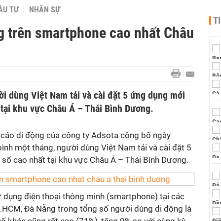
ẦU TƯ
NHÂN SỰ
T
ng trên smartphone cao nhất Châu
ời dùng Việt Nam tải và cài đặt 5 ứng dụng mới
 tại khu vực Châu Á – Thái Bình Dương.
 cáo di động của công ty Adsota công bố ngày
ình một tháng, người dùng Việt Nam tải và cài đặt 5
 số cao nhất tại khu vực Châu Á – Thái Bình Dương.
sử dụng điện thoại thông minh (smartphone) tại các
p.HCM, Đà Nẵng trong tổng số người dùng di động là