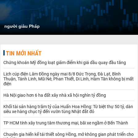
người giàu Pháp
TIN MỚI NHẤT
Chứng khoán Mỹ đồng loạt giảm điểm khi giá dầu quay đầu tăng
Lịch cúp điện Lâm Đồng ngày mai 8/8 Đức Trọng, Đà Lạt, Bình
Thuận, Tánh Linh, Mũi Né, Phan Thiết, Di Linh, Hàm Tân không bị mất
điện
Hà Nội giao hơn 6 ha đất xây nhà xã hội nghìn tỷ đồng
Khối tài sản hàng trăm tỷ của Huấn Hoa Hồng: Từ biệt thự 50 tỷ, dàn
siêu xe hàng chục tỷ đến vườn tùng Nhật đắt đỏ
TP HCM tính xây trung tâm thương mại, bãi xe ngầm ở Bến Thành
Chuyên gia hiến kế tái thiết sông Hồng, mở không gian phát triển cho