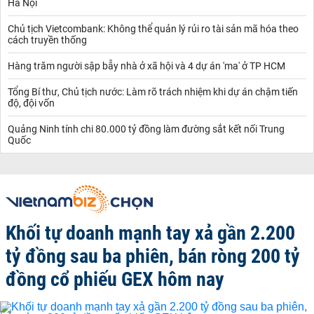
Hà Nội
Chủ tịch Vietcombank: Không thể quản lý rủi ro tài sản mã hóa theo
cách truyền thống
Hàng trăm người sập bẫy nhà ở xã hội và 4 dự án 'ma' ở TP HCM
Tổng Bí thư, Chủ tịch nước: Làm rõ trách nhiệm khi dự án chậm tiến
độ, đội vốn
Quảng Ninh tính chi 80.000 tỷ đồng làm đường sắt kết nối Trung
Quốc
Khối tự doanh mạnh tay xả gần 2.200
tỷ đồng sau ba phiên, bán ròng 200 tỷ
đồng cổ phiếu GEX hôm nay