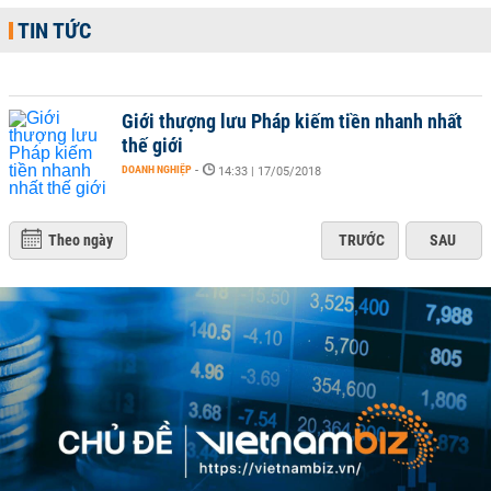
TIN TỨC
Giới thượng lưu Pháp kiếm tiền nhanh nhất
thế giới
DOANH NGHIỆP
-
14:33 | 17/05/2018
Theo ngày
TRƯỚC
SAU