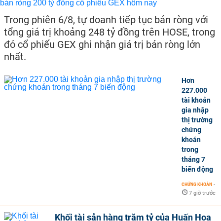
Trong phiên 6/8, tự doanh tiếp tục bán ròng với
tổng giá trị khoảng 248 tỷ đồng trên HOSE, trong
đó cổ phiếu GEX ghi nhận giá trị bán ròng lớn
nhất.
Hơn
227.000
tài khoản
gia nhập
thị trường
chứng
khoán
trong
tháng 7
biến động
CHỨNG KHOÁN
-
7 giờ trước
Khối tài sản hàng trăm tỷ của Huấn Hoa