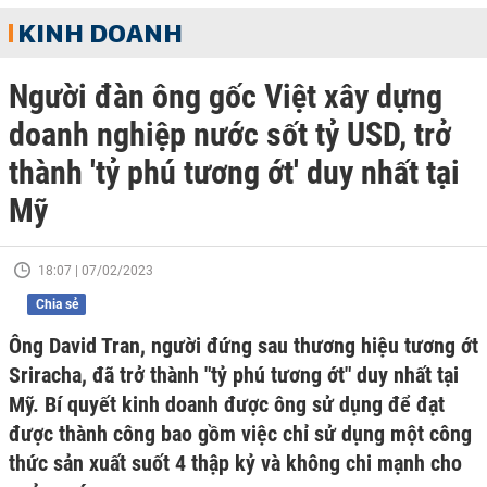
KINH DOANH
Người đàn ông gốc Việt xây dựng
doanh nghiệp nước sốt tỷ USD, trở
thành 'tỷ phú tương ớt' duy nhất tại
Mỹ
18:07 | 07/02/2023
Chia sẻ
Ông David Tran, người đứng sau thương hiệu tương ớt
Sriracha, đã trở thành "tỷ phú tương ớt" duy nhất tại
Mỹ. Bí quyết kinh doanh được ông sử dụng để đạt
được thành công bao gồm việc chỉ sử dụng một công
thức sản xuất suốt 4 thập kỷ và không chi mạnh cho