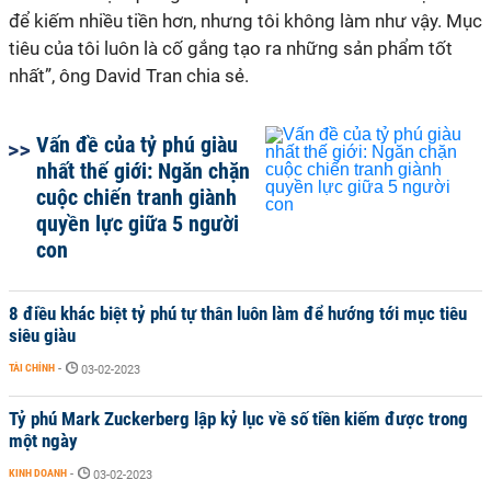
để kiếm nhiều tiền hơn, nhưng tôi không làm như vậy. Mục
tiêu của tôi luôn là cố gắng tạo ra những sản phẩm tốt
nhất”, ông David Tran chia sẻ.
Vấn đề của tỷ phú giàu
nhất thế giới: Ngăn chặn
cuộc chiến tranh giành
quyền lực giữa 5 người
con
8 điều khác biệt tỷ phú tự thân luôn làm để hướng tới mục tiêu
siêu giàu
TÀI CHÍNH
-
03-02-2023
Tỷ phú Mark Zuckerberg lập kỷ lục về số tiền kiếm được trong
một ngày
KINH DOANH
-
03-02-2023