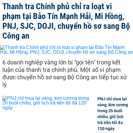
Thanh tra Chính phủ chỉ ra loạt vi
phạm tại Bảo Tín Mạnh Hải, Mi Hồng,
PNJ, SJC, DOJI, chuyển hồ sơ sang Bộ
Công an
6 doanh nghiệp vàng lớn bị "gọi tên" trong kết
luận của thanh tra chính phủ. Một số vi phạm
được chuyển hồ sơ sang Bộ Công an tiếp tục xử
lý.
PNJ chỉ mua lại
vàng, kim cương
trong 2h buổi
chiều, giữ lịch
trả tiền tối đa
120 ngày