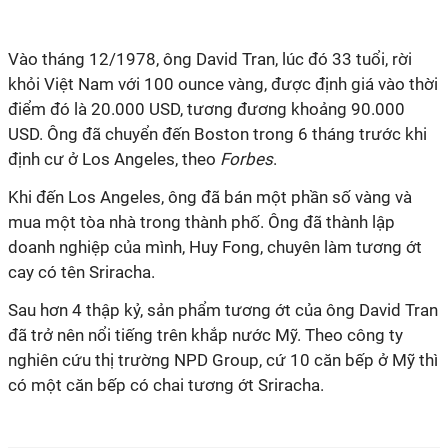
Vào tháng 12/1978, ông David Tran, lúc đó 33 tuổi, rời
khỏi Việt Nam với 100 ounce vàng, được định giá vào thời
điểm đó là 20.000 USD, tương đương khoảng 90.000
USD. Ông đã chuyển đến Boston trong 6 tháng trước khi
định cư ở Los Angeles, theo
Forbes
.
Khi đến Los Angeles, ông đã bán một phần số vàng và
mua một tòa nhà trong thành phố. Ông đã thành lập
doanh nghiệp của mình, Huy Fong, chuyên làm tương ớt
cay có tên Sriracha.
Sau hơn 4 thập kỷ, sản phẩm tương ớt của ông David Tran
đã trở nên nổi tiếng trên khắp nước Mỹ. Theo công ty
nghiên cứu thị trường NPD Group, cứ 10 căn bếp ở Mỹ thì
có một căn bếp có chai tương ớt Sriracha.