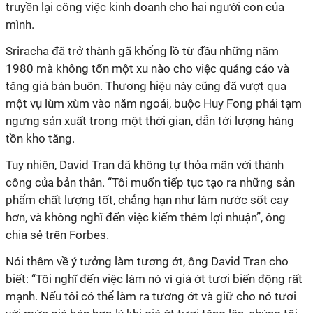
truyền lại công việc kinh doanh cho hai người con của
mình.
Sriracha đã trở thành gã khổng lồ từ đầu những năm
1980 mà không tốn một xu nào cho việc quảng cáo và
tăng giá bán buôn. Thương hiệu này cũng đã vượt qua
một vụ lùm xùm vào năm ngoái, buộc Huy Fong phải tạm
ngưng sản xuất trong một thời gian, dẫn tới lượng hàng
tồn kho tăng.
Tuy nhiên, David Tran đã không tự thỏa mãn với thành
công của bản thân. “Tôi muốn tiếp tục tạo ra những sản
phẩm chất lượng tốt, chẳng hạn như làm nước sốt cay
hơn, và không nghĩ đến việc kiếm thêm lợi nhuận”, ông
chia sẻ trên Forbes.
Nói thêm về ý tưởng làm tương ớt, ông David Tran cho
biết: “Tôi nghĩ đến việc làm nó vì giá ớt tươi biến động rất
mạnh. Nếu tôi có thể làm ra tương ớt và giữ cho nó tươi