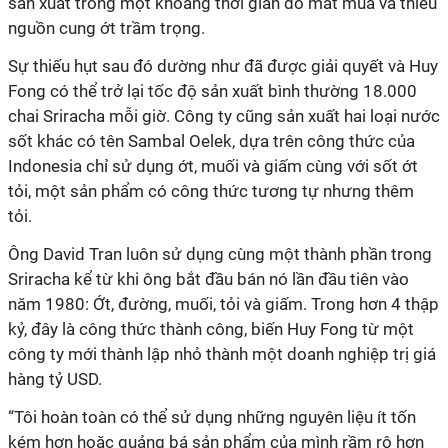
sản xuất trong một khoảng thời gian do mất mùa và thiếu
nguồn cung ớt trầm trọng.
Sự thiếu hụt sau đó dường như đã được giải quyết và Huy
Fong có thể trở lại tốc độ sản xuất bình thường 18.000
chai Sriracha mỗi giờ. Công ty cũng sản xuất hai loại nước
sốt khác có tên Sambal Oelek, dựa trên công thức của
Indonesia chỉ sử dụng ớt, muối và giấm cùng với sốt ớt
tỏi, một sản phẩm có công thức tương tự nhưng thêm
tỏi.
Ông David Tran luôn sử dụng cùng một thành phần trong
Sriracha kể từ khi ông bắt đầu bán nó lần đầu tiên vào
năm 1980: Ớt, đường, muối, tỏi và giấm. Trong hơn 4 thập
kỷ, đây là công thức thành công, biến Huy Fong từ một
công ty mới thành lập nhỏ thành một doanh nghiệp trị giá
hàng tỷ USD.
“Tôi hoàn toàn có thể sử dụng những nguyên liệu ít tốn
kém hơn hoặc quảng bá sản phẩm của mình rầm rộ hơn