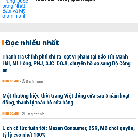
Đọc nhiều nhất
Thanh tra Chính phủ chỉ ra loạt vi phạm tại Bảo Tín Mạnh
Hải, Mi Hồng, PNJ, SJC, DOJI, chuyển hồ sơ sang Bộ Công
an
KINH DOANH
-
5 giờ trước
Một thương hiệu thời trang Việt đóng cửa sau 5 năm hoạt
động, thanh lý toàn bộ cửa hàng
KINH DOANH
-
18 giờ trước
Lịch cổ tức tuần tới: Masan Consumer, BSR, MB chốt quyền,
tỷ lệ cao nhất 100%