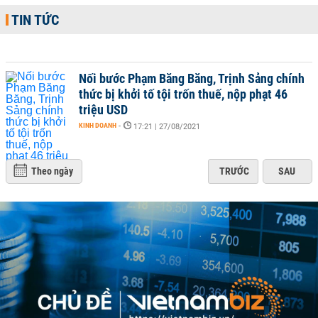
TIN TỨC
Nối bước Phạm Băng Băng, Trịnh Sảng chính
thức bị khởi tố tội trốn thuế, nộp phạt 46
triệu USD
KINH DOANH
-
17:21 | 27/08/2021
Theo ngày
TRƯỚC
SAU