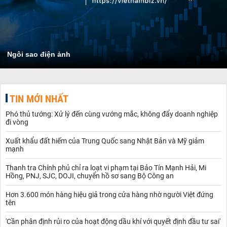
Ngôi sao điện ảnh
TIN MỚI NHẤT
Phó thủ tướng: Xử lý đến cùng vướng mắc, không đẩy doanh nghiệp
đi vòng
Xuất khẩu đất hiếm của Trung Quốc sang Nhật Bản và Mỹ giảm
mạnh
Thanh tra Chính phủ chỉ ra loạt vi phạm tại Bảo Tín Mạnh Hải, Mi
Hồng, PNJ, SJC, DOJI, chuyển hồ sơ sang Bộ Công an
Hơn 3.600 món hàng hiệu giả trong cửa hàng nhờ người Việt đứng
tên
'Cần phân định rủi ro của hoạt động dầu khí với quyết định đầu tư sai'