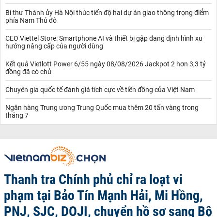
Bí thư Thành ủy Hà Nội thúc tiến độ hai dự án giao thông trọng điểm
phía Nam Thủ đô
CEO Viettel Store: Smartphone AI và thiết bị gập đang định hình xu
hướng nâng cấp của người dùng
Kết quả Vietlott Power 6/55 ngày 08/08/2026 Jackpot 2 hơn 3,3 tỷ
đồng đã có chủ
Chuyên gia quốc tế đánh giá tích cực về tiền đồng của Việt Nam
Ngân hàng Trung ương Trung Quốc mua thêm 20 tấn vàng trong
tháng 7
Thanh tra Chính phủ chỉ ra loạt vi
phạm tại Bảo Tín Mạnh Hải, Mi Hồng,
PNJ, SJC, DOJI, chuyển hồ sơ sang Bộ