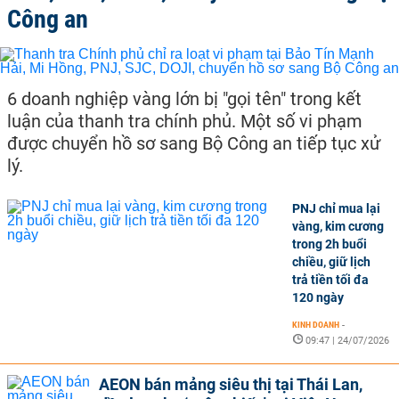
Công an
6 doanh nghiệp vàng lớn bị "gọi tên" trong kết
luận của thanh tra chính phủ. Một số vi phạm
được chuyển hồ sơ sang Bộ Công an tiếp tục xử
lý.
PNJ chỉ mua lại
vàng, kim cương
trong 2h buổi
chiều, giữ lịch
trả tiền tối đa
120 ngày
KINH DOANH
-
09:47 | 24/07/2026
AEON bán mảng siêu thị tại Thái Lan,