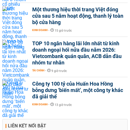
Một thương hiệu thời trang Việt đóng
cửa sau 5 năm hoạt động, thanh lý toàn
bộ cửa hàng
KINH DOANH
-
15 giờ trước
TOP 10 ngân hàng lãi lớn nhất từ kinh
doanh ngoại hối nửa đầu năm 2026:
Vietcombank quán quân, ACB dẫn đầu
nhóm tư nhân
TÀI CHÍNH
-
9 giờ trước
Công ty 100 tỷ của Huấn Hoa Hồng
bỗng dưng ‘biến mất’, một công ty khác
đã giải thể
KINH DOANH
-
13 giờ trước
LIÊN KẾT NỔI BẬT