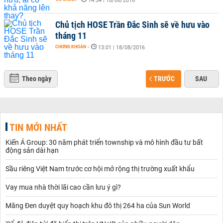
14:54 | 18/08/2016
Chủ tịch HOSE Trần Đắc Sinh sẽ về hưu vào
tháng 11
CHỨNG KHOÁN
-
13:01 | 18/08/2016
Theo ngày
TRƯỚC
SAU
TIN MỚI NHẤT
Kiến Á Group: 30 năm phát triển township và mô hình đầu tư bất
động sản dài hạn
Sầu riêng Việt Nam trước cơ hội mở rộng thị trường xuất khẩu
Vay mua nhà thời lãi cao cần lưu ý gì?
Măng Đen duyệt quy hoạch khu đô thị 264 ha của Sun World