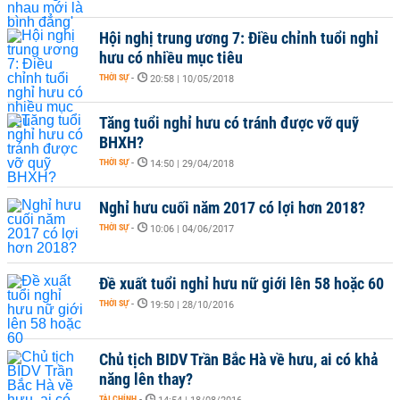
Hội nghị trung ương 7: Điều chỉnh tuổi nghỉ
hưu có nhiều mục tiêu
THỜI SỰ
-
20:58 | 10/05/2018
Tăng tuổi nghỉ hưu có tránh được vỡ quỹ
BHXH?
THỜI SỰ
-
14:50 | 29/04/2018
Nghỉ hưu cuối năm 2017 có lợi hơn 2018?
THỜI SỰ
-
10:06 | 04/06/2017
Đề xuất tuổi nghỉ hưu nữ giới lên 58 hoặc 60
THỜI SỰ
-
19:50 | 28/10/2016
Chủ tịch BIDV Trần Bắc Hà về hưu, ai có khả
năng lên thay?
TÀI CHÍNH
-