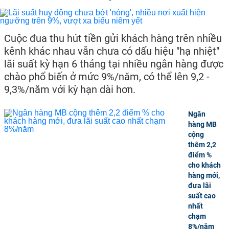
Cuộc đua thu hút tiền gửi khách hàng trên nhiều
kênh khác nhau vẫn chưa có dấu hiệu "hạ nhiệt"
lãi suất kỳ hạn 6 tháng tại nhiều ngân hàng được
chào phổ biến ở mức 9%/năm, có thể lên 9,2 -
9,3%/năm với kỳ hạn dài hơn.
Ngân
hàng MB
cộng
thêm 2,2
điểm %
cho khách
hàng mới,
đưa lãi
suất cao
nhất
chạm
8%/năm