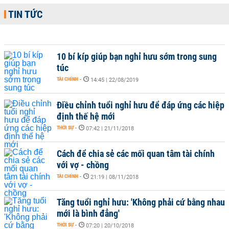
TIN TỨC
10 bí kíp giúp bạn nghỉ hưu sớm trong sung
túc
TÀI CHÍNH
-
14:45 | 22/08/2019
Điều chỉnh tuổi nghỉ hưu để đáp ứng các hiệp
định thế hệ mới
THỜI SỰ
-
07:42 | 21/11/2018
Cách để chia sẻ các mối quan tâm tài chính
với vợ - chồng
TÀI CHÍNH
-
21:19 | 08/11/2018
Tăng tuổi nghỉ hưu: 'Không phải cứ bằng nhau
mới là bình đẳng'
THỜI SỰ
-
07:20 | 20/10/2018