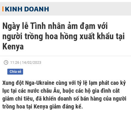
KINH DOANH
Ngày lễ Tình nhân ảm đạm với
người trồng hoa hồng xuất khẩu tại
Kenya
11:26 | 14/02/2023
Chia sẻ
Xung đột Nga-Ukraine cùng với tỷ lệ lạm phát cao kỷ
lục tại các nước châu Âu, buộc các hộ gia đình cắt
giảm chi tiêu, đã khiến doanh số bán hàng của người
trồng hoa tại Kenya giảm đáng kể.