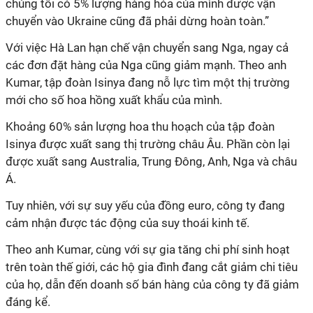
chúng tôi có 5% lượng hàng hóa của mình được vận
chuyển vào Ukraine cũng đã phải dừng hoàn toàn.”
Với việc Hà Lan hạn chế vận chuyển sang Nga, ngay cả
các đơn đặt hàng của Nga cũng giảm mạnh. Theo anh
Kumar, tập đoàn Isinya đang nỗ lực tìm một thị trường
mới cho số hoa hồng xuất khẩu của mình.
Khoảng 60% sản lượng hoa thu hoạch của tập đoàn
Isinya được xuất sang thị trường châu Âu. Phần còn lại
được xuất sang Australia, Trung Đông, Anh, Nga và châu
Á.
Tuy nhiên, với sự suy yếu của đồng euro, công ty đang
cảm nhận được tác động của suy thoái kinh tế.
Theo anh Kumar, cùng với sự gia tăng chi phí sinh hoạt
trên toàn thế giới, các hộ gia đình đang cắt giảm chi tiêu
của họ, dẫn đến doanh số bán hàng của công ty đã giảm
đáng kể.