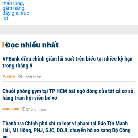
Đọc nhiều nhất
VPBank điều chỉnh giảm lãi suất trên biểu tại nhiều kỳ hạn
trong tháng 8
TÀI CHÍNH
-
1 phút trước
Chuỗi phòng gym tại TP HCM bất ngờ đóng cửa tất cả cơ sở,
hàng trăm hội viên bơ vơ
KINH DOANH
-
27 phút trước
Thanh tra Chính phủ chỉ ra loạt vi phạm tại Bảo Tín Mạnh
Hải, Mi Hồng, PNJ, SJC, DOJI, chuyển hồ sơ sang Bộ Công
an