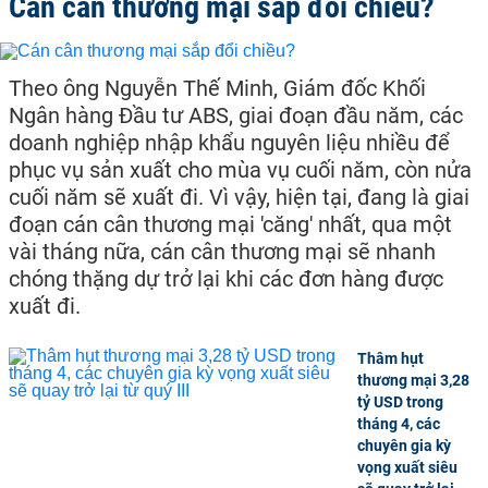
Cán cân thương mại sắp đổi chiều?
Theo ông Nguyễn Thế Minh, Giám đốc Khối
Ngân hàng Đầu tư ABS, giai đoạn đầu năm, các
doanh nghiệp nhập khẩu nguyên liệu nhiều để
phục vụ sản xuất cho mùa vụ cuối năm, còn nửa
cuối năm sẽ xuất đi. Vì vậy, hiện tại, đang là giai
đoạn cán cân thương mại 'căng' nhất, qua một
vài tháng nữa, cán cân thương mại sẽ nhanh
chóng thặng dự trở lại khi các đơn hàng được
xuất đi.
Thâm hụt
thương mại 3,28
tỷ USD trong
tháng 4, các
chuyên gia kỳ
vọng xuất siêu