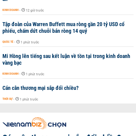
KINH DOANH
-
12 giờ trước
Tập đoàn của Warren Buffett mua ròng gần 20 tỷ USD cổ
phiếu, chấm dứt chuỗi bán ròng 14 quý
QUỐC TẾ
-
1 phút trước
Mi Hồng lên tiếng sau kết luận về tồn tại trong kinh doanh
vàng bạc
KINH DOANH
-
1 phút trước
Cán cân thương mại sắp đổi chiều?
THỜI SỰ
-
1 phút trước