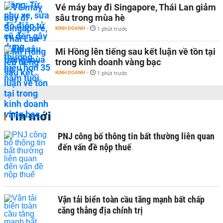
Vé máy bay đi Singapore, Thái Lan giảm
sâu trong mùa hè
KINH DOANH
-
1 phút trước
Mi Hồng lên tiếng sau kết luận về tồn tại
trong kinh doanh vàng bạc
KINH DOANH
-
1 phút trước
Tin mới
PNJ công bố thông tin bất thường liên quan
đến vấn đề nộp thuế
Vận tải biển toàn cầu tăng mạnh bất chấp
căng thẳng địa chính trị