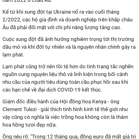
năm 2022 ở châu Âu.
Kể từ khi xung đột tại Ukraine nổ ra vào cuối tháng
2/2022, các hộ gia đình và doanh nghiệp trên khắp châu
Âu đã phải đối mặt với chi phí năng lượng tăng cao.
Cuộc xung đột đã ảnh hưởng nghiêm trọng tới thị trường
dầu mỏ và khí đốt tự nhiên và là nguyên nhân chính gây ra
lạm phát.
Lạm phát cũng trở nên tồi tệ hơn do tình trạng tắc nghẽn
nguồn cung nguyên liệu thô và linh kiện trong bối cảnh
nhu cầu của người tiêu dùng toàn cầu phục hồi sau khi
các hạn chế về đại dịch COVID-19 kết thúc.
Giám đốc điều hành của Hội đồng hoa Kenya - ông
Clement Tulezi - giải thích tình hình kinh tế thế giới như
vậy cũng có nghĩa là việc trồng hoa không còn là thảm
hoa hồng tươi đẹp nữa.
Ông nêu rõ: "Trong 12 tháng qua, đồng euro đã mất giá trị