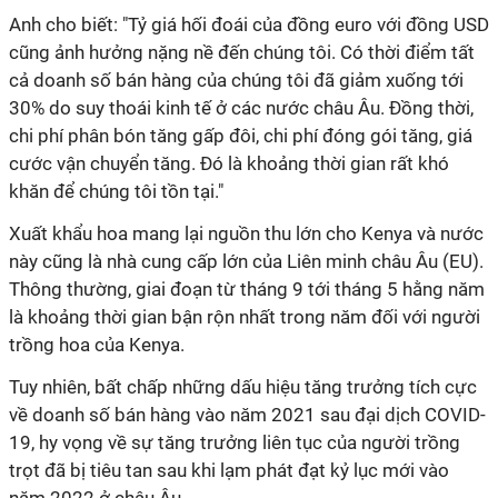
Anh cho biết: "Tỷ giá hối đoái của đồng euro với đồng USD
cũng ảnh hưởng nặng nề đến chúng tôi. Có thời điểm tất
cả doanh số bán hàng của chúng tôi đã giảm xuống tới
30% do suy thoái kinh tế ở các nước châu Âu. Đồng thời,
chi phí phân bón tăng gấp đôi, chi phí đóng gói tăng, giá
cước vận chuyển tăng. Đó là khoảng thời gian rất khó
khăn để chúng tôi tồn tại."
Xuất khẩu hoa mang lại nguồn thu lớn cho Kenya và nước
này cũng là nhà cung cấp lớn của Liên minh châu Âu (EU).
Thông thường, giai đoạn từ tháng 9 tới tháng 5 hằng năm
là khoảng thời gian bận rộn nhất trong năm đối với người
trồng hoa của Kenya.
Tuy nhiên, bất chấp những dấu hiệu tăng trưởng tích cực
về doanh số bán hàng vào năm 2021 sau đại dịch COVID-
19, hy vọng về sự tăng trưởng liên tục của người trồng
trọt đã bị tiêu tan sau khi lạm phát đạt kỷ lục mới vào