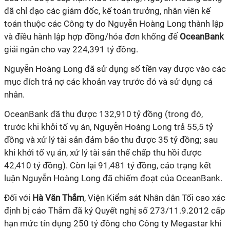
đã chỉ đạo các giám đốc, kế toán trưởng, nhân viên kế
toán thuộc các Công ty do Nguyễn Hoàng Long thành lập
và điều hành lập hợp đồng/hóa đơn khống để
OceanBank
giải ngân cho vay 224,391 tỷ đồng.
Nguyễn Hoàng Long đã sử dụng số tiền vay được vào các
mục đích trả nợ các khoản vay trước đó và sử dụng cá
nhân.
OceanBank đã thu được 132,910 tỷ đồng (trong đó,
trước khi khởi tố vụ án, Nguyễn Hoàng Long trả 55,5 tỷ
đồng và xử lý tài sản đảm bảo thu được 35 tỷ đồng; sau
khi khởi tố vụ án, xử lý tài sản thế chấp thu hồi được
42,410 tỷ đồng). Còn lại 91,481 tỷ đồng, cáo trạng kết
luận Nguyễn Hoàng Long đã chiếm đoạt của OceanBank.
Đối với
Hà Văn Thắm
, Viện Kiểm sát Nhân dân Tối cao xác
định bị cáo Thắm đã ký Quyết nghị số 273/11.9.2012 cấp
hạn mức tín dụng 250 tỷ đồng cho Công ty Megastar khi