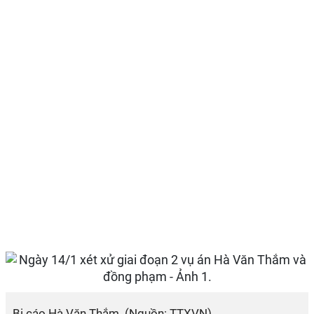
Bị cáo Hà Văn Thắm. (Nguồn: TTXVN)