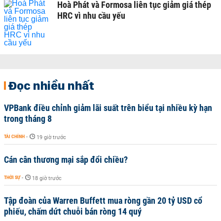
Hoà Phát và Formosa liên tục giảm giá thép
HRC vì nhu cầu yếu
Đọc nhiều nhất
VPBank điều chỉnh giảm lãi suất trên biểu tại nhiều kỳ hạn
trong tháng 8
TÀI CHÍNH
-
19 giờ trước
Cán cân thương mại sắp đổi chiều?
THỜI SỰ
-
18 giờ trước
Tập đoàn của Warren Buffett mua ròng gần 20 tỷ USD cổ
phiếu, chấm dứt chuỗi bán ròng 14 quý