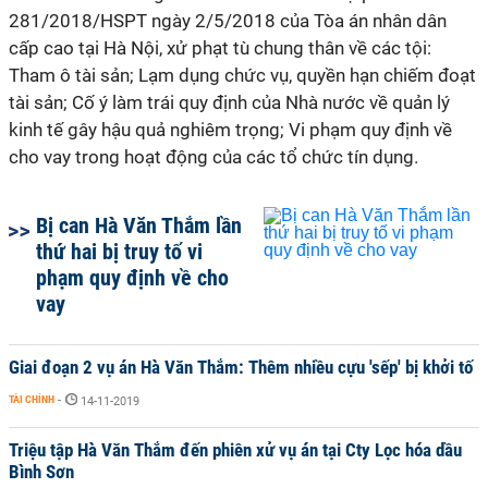
281/2018/HSPT ngày 2/5/2018 của Tòa án nhân dân
cấp cao tại Hà Nội, xử phạt tù chung thân về các tội:
Tham ô tài sản; Lạm dụng chức vụ, quyền hạn chiếm đoạt
tài sản; Cố ý làm trái quy định của Nhà nước về quản lý
kinh tế gây hậu quả nghiêm trọng; Vi phạm quy định về
cho vay trong hoạt động của các tổ chức tín dụng.
Bị can Hà Văn Thắm lần
thứ hai bị truy tố vi
phạm quy định về cho
vay
Giai đoạn 2 vụ án Hà Văn Thắm: Thêm nhiều cựu 'sếp' bị khởi tố
TÀI CHÍNH
-
14-11-2019
Triệu tập Hà Văn Thắm đến phiên xử vụ án tại Cty Lọc hóa dầu
Bình Sơn