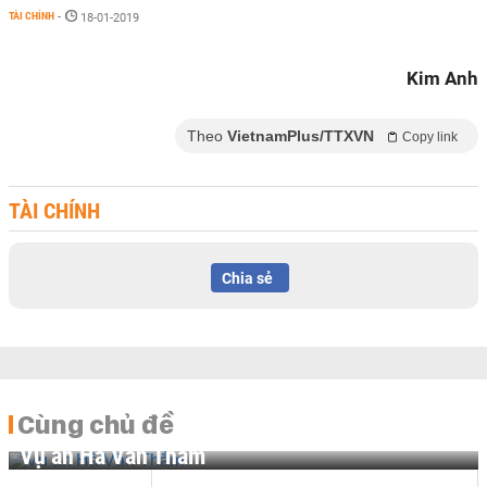
TÀI CHÍNH
-
18-01-2019
Kim Anh
Theo
VietnamPlus/TTXVN
Copy link
TÀI CHÍNH
Chia sẻ
Cùng chủ đề
Vụ án Hà Văn Thắm