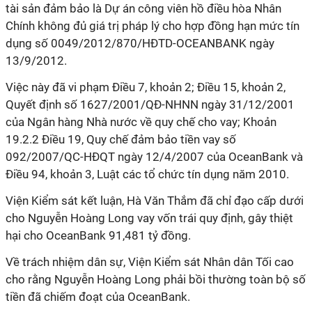
tài sản đảm bảo là Dự án công viên hồ điều hòa Nhân
Chính không đủ giá trị pháp lý cho hợp đồng hạn mức tín
dụng số 0049/2012/870/HĐTD-OCEANBANK ngày
13/9/2012.
Việc này đã vi phạm Điều 7, khoản 2; Điều 15, khoản 2,
Quyết định số 1627/2001/QĐ-NHNN ngày 31/12/2001
của Ngân hàng Nhà nước về quy chế cho vay; Khoản
19.2.2 Điều 19, Quy chế đảm bảo tiền vay số
092/2007/QC-HĐQT ngày 12/4/2007 của OceanBank và
Điều 94, khoản 3, Luật các tổ chức tín dụng năm 2010.
Viện Kiểm sát kết luận, Hà Văn Thắm đã chỉ đạo cấp dưới
cho Nguyễn Hoàng Long vay vốn trái quy định, gây thiệt
hại cho OceanBank 91,481 tỷ đồng.
Về trách nhiệm dân sự, Viện Kiểm sát Nhân dân Tối cao
cho rằng Nguyễn Hoàng Long phải bồi thường toàn bộ số
tiền đã chiếm đoạt của OceanBank.