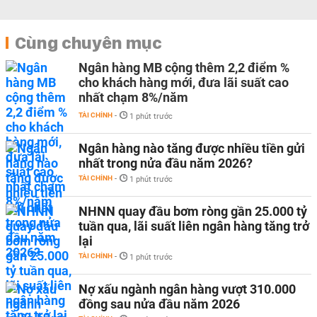
Cùng chuyên mục
Ngân hàng MB cộng thêm 2,2 điểm %
cho khách hàng mới, đưa lãi suất cao
nhất chạm 8%/năm
TÀI CHÍNH
-
1 phút trước
Ngân hàng nào tăng được nhiều tiền gửi
nhất trong nửa đầu năm 2026?
TÀI CHÍNH
-
1 phút trước
NHNN quay đầu bơm ròng gần 25.000 tỷ
tuần qua, lãi suất liên ngân hàng tăng trở
lại
TÀI CHÍNH
-
1 phút trước
Nợ xấu ngành ngân hàng vượt 310.000
đồng sau nửa đầu năm 2026