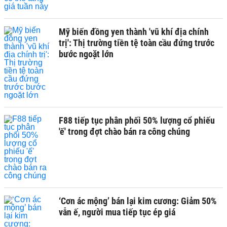
Mỹ biến đồng yen thành 'vũ khí địa chính
trị': Thị trường tiền tệ toàn cầu đứng trước
bước ngoặt lớn
F88 tiếp tục phân phối 50% lượng cổ phiếu
'ế' trong đợt chào bán ra công chúng
‘Cơn ác mộng’ bán lại kim cương: Giảm 50%
vẫn ế, người mua tiếp tục ép giá