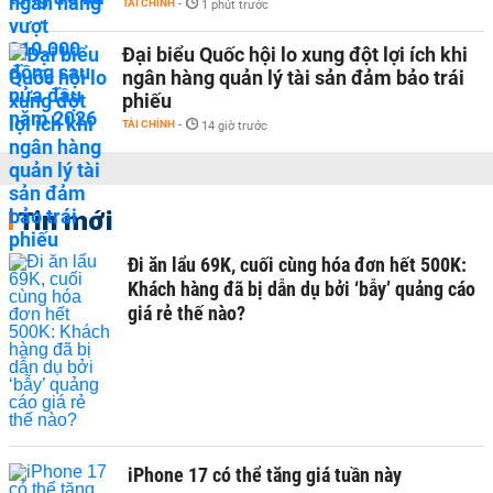
TÀI CHÍNH
-
1 phút trước
Đại biểu Quốc hội lo xung đột lợi ích khi
ngân hàng quản lý tài sản đảm bảo trái
phiếu
TÀI CHÍNH
-
14 giờ trước
Tin mới
Đi ăn lẩu 69K, cuối cùng hóa đơn hết 500K:
Khách hàng đã bị dẫn dụ bởi ‘bẫy’ quảng cáo
giá rẻ thế nào?
iPhone 17 có thể tăng giá tuần này