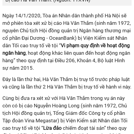
Ngày 14/1/2020, Tòa án Nhân dân thành phố Hà Nội sẽ
mở phiên tòa xét xử bị cáo Hà Văn Thắm (sinh năm 1972,
nguyên Chủ tịch Hội đồng quản trị Ngân hàng thương mại
cổ phần Đại Dương - OceanBank) bị Viện Kiểm sát Nhân
dân Tối cao truy tố về tội “
Vi phạm quy định về hoạt động
ngân hàng
, hoạt động khác liên quan đến hoạt động ngân
hàng” theo quy định tại Điều 206, Khoản 4, Bộ luật Hình
sự năm 2015.
Đây là lần thứ hai, Hà Văn Thắm bị truy tố trước pháp luật
và cũng là lần thứ 2 Hà Văn Thắm bị truy tố về hành vi này.
Cùng bị đưa ra xét xử với Hà Văn Thắm trong vụ án này
còn có bị cáo Nguyễn Hoàng Long (sinh năm 1972, Chủ
tịch Hội đồng quản trị, Tổng Giám đốc Công ty cổ phần
Tập đoàn Vina Megastar) bị Viện Kiểm sát Nhân dân Tối
cao truy tố về tội “
Lừa đảo
chiếm đoạt tài sản” theo quy