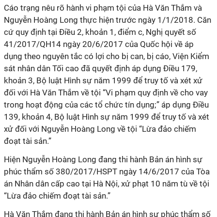
Cáo trạng nêu rõ hành vi phạm tội của Hà Văn Thắm và
Nguyễn Hoàng Long thực hiện trước ngày 1/1/2018. Căn
cứ quy định tại Điều 2, khoản 1, điểm c, Nghị quyết số
41/2017/QH14 ngày 20/6/2017 của Quốc hội về áp
dụng theo nguyên tắc có lợi cho bị can, bị cáo, Viện Kiểm
sát nhân dân Tối cao đã quyết định áp dụng Điều 179,
khoản 3, Bộ luật Hình sự năm 1999 để truy tố và xét xử
đối với Hà Văn Thắm về tội “Vi phạm quy định về cho vay
trong hoạt động của các tổ chức tín dụng;” áp dụng Điều
139, khoản 4, Bộ luật Hình sự năm 1999 để truy tố và xét
xử đối với Nguyễn Hoàng Long về tội “Lừa đảo chiếm
đoạt tài sản.”
Hiện Nguyễn Hoàng Long đang thi hành Bản án hình sự
phúc thẩm số 380/2017/HSPT ngày 14/6/2017 của Tòa
án Nhân dân cấp cao tại Hà Nội, xử phạt 10 năm tù về tội
“Lừa đảo chiếm đoạt tài sản.”
Hà Văn Thắm đang thi hành Bản án hình sự phúc thẩm số