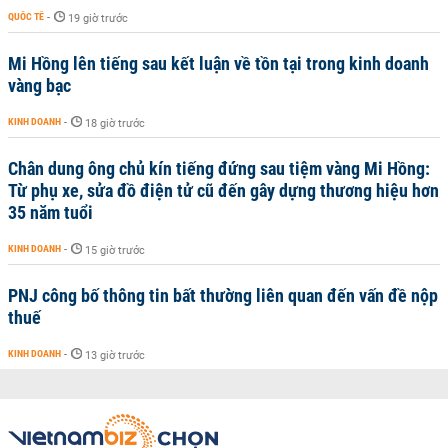
QUỐC TẾ
-
19 giờ trước
Mi Hồng lên tiếng sau kết luận về tồn tại trong kinh doanh
vàng bạc
KINH DOANH
-
18 giờ trước
Chân dung ông chủ kín tiếng đứng sau tiệm vàng Mi Hồng:
Từ phụ xe, sửa đồ điện tử cũ đến gây dựng thương hiệu hơn
35 năm tuổi
KINH DOANH
-
15 giờ trước
PNJ công bố thông tin bất thường liên quan đến vấn đề nộp
thuế
KINH DOANH
-
13 giờ trước