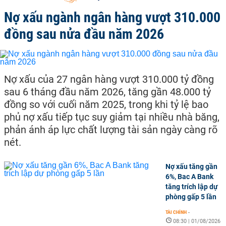
Nợ xấu ngành ngân hàng vượt 310.000
đồng sau nửa đầu năm 2026
Nợ xấu của 27 ngân hàng vượt 310.000 tỷ đồng
sau 6 tháng đầu năm 2026, tăng gần 48.000 tỷ
đồng so với cuối năm 2025, trong khi tỷ lệ bao
phủ nợ xấu tiếp tục suy giảm tại nhiều nhà băng,
phản ánh áp lực chất lượng tài sản ngày càng rõ
nét.
Nợ xấu tăng gần
6%, Bac A Bank
tăng trích lập dự
phòng gấp 5 lần
TÀI CHÍNH
-
08:30 | 01/08/2026