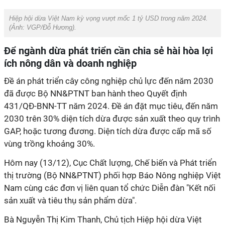
Hiệp hội dừa Việt Nam kỳ vọng vượt mốc 1 tỷ USD trong năm 2024.
(Ảnh:
VGP/Đỗ Hương
).
Để ngành dừa phát triển cần chia sẻ hài hòa lợi
ích nông dân và doanh nghiệp
Đề án phát triển cây công nghiệp chủ lực đến năm 2030
đã được Bộ NN&PTNT ban hành theo Quyết định
431/QĐ-BNN-TT năm 2024. Đề án đặt mục tiêu, đến năm
2030 trên 30% diện tích dừa được sản xuất theo quy trình
GAP, hoặc tương đương. Diện tích dừa được cấp mã số
vùng trồng khoảng 30%.
Hôm nay (13/12), Cục Chất lượng, Chế biến và Phát triển
thị trường (Bộ NN&PTNT) phối hợp Báo Nông nghiệp Việt
Nam cùng các đơn vị liên quan tổ chức Diễn đàn "Kết nối
sản xuất và tiêu thụ sản phẩm dừa".
Bà Nguyễn Thị Kim Thanh, Chủ tịch Hiệp hội dừa Việt