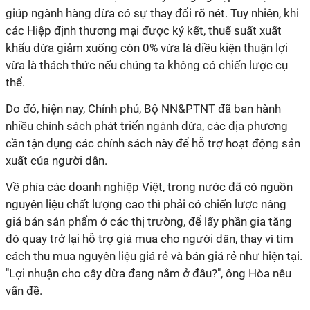
giúp ngành hàng dừa có sự thay đổi rõ nét. Tuy nhiên, khi
các Hiệp định thương mại được ký kết, thuế suất xuất
khẩu dừa giảm xuống còn 0% vừa là điều kiện thuận lợi
vừa là thách thức nếu chúng ta không có chiến lược cụ
thể.
Do đó, hiện nay, Chính phủ, Bộ NN&PTNT đã ban hành
nhiều chính sách phát triển ngành dừa, các địa phương
cần tận dụng các chính sách này để hỗ trợ hoạt động sản
xuất của người dân.
Về phía các doanh nghiệp Việt, trong nước đã có nguồn
nguyên liệu chất lượng cao thì phải có chiến lược nâng
giá bán sản phẩm ở các thị trường, để lấy phần gia tăng
đó quay trở lại hỗ trợ giá mua cho người dân, thay vì tìm
cách thu mua nguyên liệu giá rẻ và bán giá rẻ như hiện tại.
"Lợi nhuận cho cây dừa đang nằm ở đâu?", ông Hòa nêu
vấn đề.