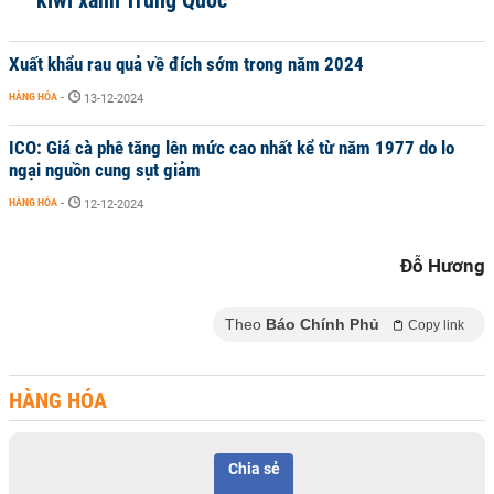
kiwi xanh Trung Quốc
Xuất khẩu rau quả về đích sớm trong năm 2024
HÀNG HÓA
-
13-12-2024
ICO: Giá cà phê tăng lên mức cao nhất kể từ năm 1977 do lo
ngại nguồn cung sụt giảm
HÀNG HÓA
-
12-12-2024
Đỗ Hương
Theo
Báo Chính Phủ
Copy link
HÀNG HÓA
Chia sẻ