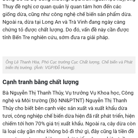
Thuy đề nghị cơ quan quản lý quan tâm hơn đến các
giống dừa, cũng như công nghệ chế biến sản phẩm dừa.
Ngoài ra, dừa tại Long An và Trà Vinh đang ngày càng
chứng tỏ được chất lượng. Do đó, vấn đề này cần được
tỉnh Bến Tre nghiên cứu, sớm đưa ra giải pháp.
Ông Lê Thanh Hòa, Phó Cục trưởng Cục Chất lượng, Chế biến và Phát
triển thị trường. (Ảnh:
VGP/Đỗ Hương
).
Cạnh tranh bằng chất lượng
Bà Nguyễn Thị Thanh Thủy, Vụ trưởng Vụ Khoa học, Công
nghệ và Môi trường (Bộ NN&PTNT) Nguyễn Thị Thanh
Thủy cho biết bên cạnh việc sản xuất và xuất khẩu dừa
tươi, công nghiệp chế biến dừa hiện đã rất phát triển, hiện
chiếm tới hơn 70% giá trị xuất khẩu. Ngoài ra, cây dừa còn
là loại cây gần như không bỏ đi thứ gì, đây cũng là tiền đề