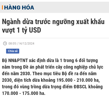
HÀNG HÓA
Ngành dừa trước ngưỡng xuất khẩu
vượt 1 tỷ USD
08:05 | 14/12/2024
Chia sẻ
Bộ NN&PTNT xác định dừa là 1 trong 6 đối tượng
nằm trong Đề án phát triển cây công nghiệp chủ lực
đến năm 2030. Theo mục tiêu Bộ đề ra đến năm
2030, diện tích dừa khoảng 195.000 - 210.000 ha,
trong đó vùng trồng dừa trọng điểm ĐBSCL khoảng
170.000 - 175.000 ha.