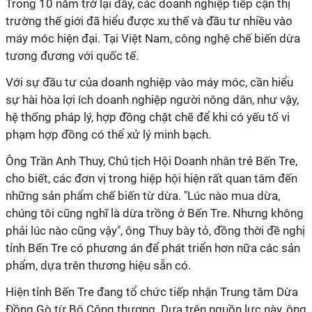
Trong 10 năm trở lại đây, các doanh nghiệp tiếp cận thị
trường thế giới đã hiểu được xu thế và đầu tư nhiều vào
máy móc hiện đại. Tại Việt Nam, công nghệ chế biến dừa
tương đương với quốc tế.
Với sự đầu tư của doanh nghiệp vào máy móc, cần hiểu
sự hài hòa lợi ích doanh nghiệp người nông dân, như vậy,
hệ thống pháp lý, hợp đồng chặt chẽ để khi có yếu tố vi
phạm hợp đồng có thể xử lý minh bạch.
Ông Trần Anh Thuy, Chủ tịch Hội Doanh nhân trẻ Bến Tre,
cho biết, các đơn vị trong hiệp hội hiện rất quan tâm đến
những sản phẩm chế biến từ dừa. "Lúc nào mua dừa,
chúng tôi cũng nghĩ là dừa trồng ở Bến Tre. Nhưng không
phải lúc nào cũng vậy", ông Thuy bày tỏ, đồng thời đề nghị
tỉnh Bến Tre có phương án để phát triển hơn nữa các sản
phẩm, dựa trên thương hiệu sẵn có.
Hiện tỉnh Bến Tre đang tổ chức tiếp nhận Trung tâm Dừa
Đồng Gò từ Bộ Công thương. Dựa trên nguồn lực này, ông