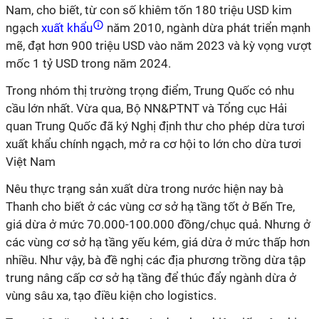
Nam, cho biết, từ con số khiêm tốn 180 triệu USD kim
ngạch
xuất khẩu
năm 2010, ngành dừa phát triển mạnh
mẽ, đạt hơn 900 triệu USD vào năm 2023 và kỳ vọng vượt
mốc 1 tỷ USD trong năm 2024.
Trong nhóm thị trường trọng điểm, Trung Quốc có nhu
cầu lớn nhất. Vừa qua, Bộ NN&PTNT và Tổng cục Hải
quan Trung Quốc đã ký Nghị định thư cho phép dừa tươi
xuất khẩu chính ngạch, mở ra cơ hội to lớn cho dừa tươi
Việt Nam
Nêu thực trạng sản xuất dừa trong nước hiện nay bà
Thanh cho biết ở các vùng cơ sở hạ tầng tốt ở Bến Tre,
giá dừa ở mức 70.000-100.000 đồng/chục quả. Nhưng ở
các vùng cơ sở hạ tầng yếu kém, giá dừa ở mức thấp hơn
nhiều. Như vậy, bà đề nghị các địa phương trồng dừa tập
trung nâng cấp cơ sở hạ tầng để thúc đẩy ngành dừa ở
vùng sâu xa, tạo điều kiện cho logistics.