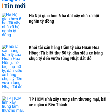
Tin mới
Hà Nội giao hơn 6 ha đất xây nhà xã hội
nghìn tỷ đồng
Khối tài sản hàng trăm tỷ của Huấn Hoa
Hồng: Từ biệt thự 50 tỷ, dàn siêu xe hàng
chục tỷ đến vườn tùng Nhật đắt đỏ
TP HCM tính xây trung tâm thương mại, bãi
xe ngầm ở Bến Thành