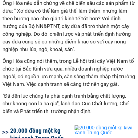
Ông Hòa nêu dẫn chứng về chế biến sâu các sản phẩm từ
dừa: " Xơ dừa có thể làm giá thể, làm thảm, nhưng làm
theo hướng nào cho giá trị kinh tế tốt hơn? Với định
hướng của Bộ NN&PTNT, cây dừa đã trở thành một cây
công nghiệp. Do đó, chiến lược và phát triển định hướng
cây dừa cũng sẽ có những điểm khác so với cây nông
nghiệp như lúa, ngô, khoai, sắn".
Ông Hòa cũng nói thêm, trong Lễ hội trái cây Việt Nam tổ
chức tại Bắc Kinh vừa qua, nhiều doanh nghiệp nước
ngoài, có nguồn lực mạnh, sẵn sàng thâm nhập thị trường
Việt Nam. Việc cạnh tranh sẽ càng trở nên gay gắt.
"Đã đến lúc chúng ta phải cạnh tranh bằng chất lượng,
chứ không còn là hạ giá", lãnh đạo Cục Chất lượng, Chế
biến và Phát triển thị trường nhận định.
20.000 đồng một kg