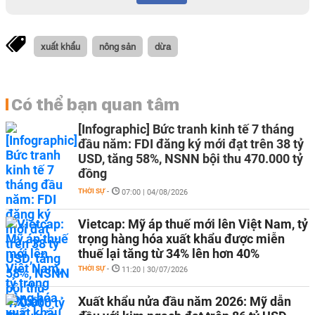
xuất khẩu
nông sản
dừa
Có thể bạn quan tâm
[Infographic] Bức tranh kinh tế 7 tháng
đầu năm: FDI đăng ký mới đạt trên 38 tỷ
USD, tăng 58%, NSNN bội thu 470.000 tỷ
đồng
THỜI SỰ
-
07:00 | 04/08/2026
Vietcap: Mỹ áp thuế mới lên Việt Nam, tỷ
trọng hàng hóa xuất khẩu được miễn
thuế lại tăng từ 34% lên hơn 40%
THỜI SỰ
-
11:20 | 30/07/2026
Xuất khẩu nửa đầu năm 2026: Mỹ dẫn