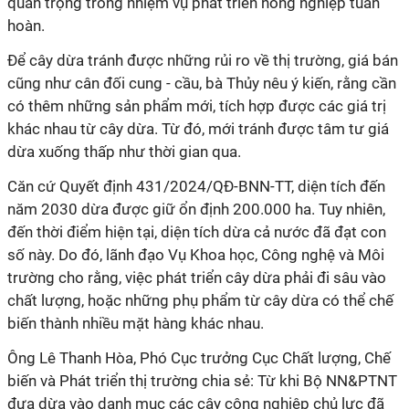
quan trọng trong nhiệm vụ phát triển nông nghiệp tuần
hoàn.
Để cây dừa tránh được những rủi ro về thị trường, giá bán
cũng như cân đối cung - cầu, bà Thủy nêu ý kiến, rằng cần
có thêm những sản phẩm mới, tích hợp được các giá trị
khác nhau từ cây dừa. Từ đó, mới tránh được tâm tư giá
dừa xuống thấp như thời gian qua.
Căn cứ Quyết định 431/2024/QĐ-BNN-TT, diện tích đến
năm 2030 dừa được giữ ổn định 200.000 ha. Tuy nhiên,
đến thời điểm hiện tại, diện tích dừa cả nước đã đạt con
số này. Do đó, lãnh đạo Vụ Khoa học, Công nghệ và Môi
trường cho rằng, việc phát triển cây dừa phải đi sâu vào
chất lượng, hoặc những phụ phẩm từ cây dừa có thể chế
biến thành nhiều mặt hàng khác nhau.
Ông Lê Thanh Hòa, Phó Cục trưởng Cục Chất lượng, Chế
biến và Phát triển thị trường chia sẻ: Từ khi Bộ NN&PTNT
đưa dừa vào danh mục các cây công nghiệp chủ lực đã