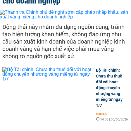
cho doanh nghiệp
Động thái này nhằm đa dạng nguồn cung, tránh
tạo hiện tượng khan hiếm, không đáp ứng nhu
cầu sản xuất kinh doanh của doanh nghiệp kinh
doanh vàng và hạn chế việc phải mua vàng
không rõ nguồn gốc xuất xứ.
Bộ Tài chính:
Chưa thu thuế
đối với hoạt
động chuyển
nhượng vàng
miếng từ ngày
1/7
THỜI SỰ
-
14:06 | 30/06/2026