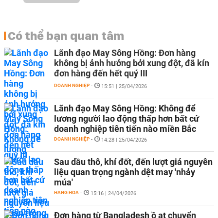
Có thể bạn quan tâm
Lãnh đạo May Sông Hồng: Đơn hàng
không bị ảnh hưởng bởi xung đột, đã kín
đơn hàng đến hết quý III
DOANH NGHIỆP
-
15:51 | 25/04/2026
Lãnh đạo May Sông Hồng: Không để
lương người lao động thấp hơn bất cứ
doanh nghiệp tiên tiến nào miền Bắc
DOANH NGHIỆP
-
14:28 | 25/04/2026
Sau dầu thô, khí đốt, đến lượt giá nguyên
liệu quan trọng ngành dệt may 'nhảy
múa'
HÀNG HÓA
-
15:16 | 24/04/2026
Đơn hàng từ Bangladesh ồ ạt chuyển