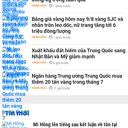
HÀNG HÓA
-
1 phút trước
Bảng giá vàng hôm nay 9/8 vàng SJC và
nhẫn tròn leo dốc, nữ trang tăng tới 6
triệu đồng/lượng
HÀNG HÓA
-
1 phút trước
Xuất khẩu đất hiếm của Trung Quốc sang
Nhật Bản và Mỹ giảm mạnh
HÀNG HÓA
-
6 giờ trước
Ngân hàng Trung ương Trung Quốc mua
thêm 20 tấn vàng trong tháng 7
HÀNG HÓA
-
11 giờ trước
Tin mới
Mi Hồng lên tiếng sau kết luận về tồn tại