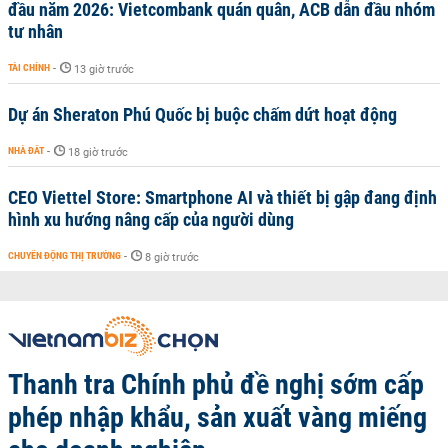
đầu năm 2026: Vietcombank quán quân, ACB dẫn đầu nhóm
tư nhân
TÀI CHÍNH
-
13 giờ trước
Dự án Sheraton Phú Quốc bị buộc chấm dứt hoạt động
NHÀ ĐẤT
-
18 giờ trước
CEO Viettel Store: Smartphone AI và thiết bị gập đang định
hình xu hướng nâng cấp của người dùng
CHUYỂN ĐỘNG THỊ TRƯỜNG
-
8 giờ trước
Thanh tra Chính phủ đề nghị sớm cấp
phép nhập khẩu, sản xuất vàng miếng