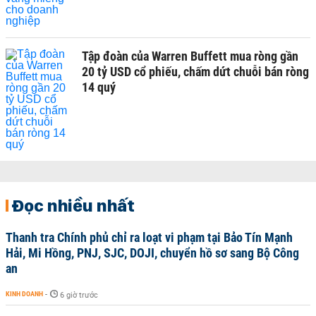
Tập đoàn của Warren Buffett mua ròng gần
20 tỷ USD cổ phiếu, chấm dứt chuỗi bán ròng
14 quý
Đọc nhiều nhất
Thanh tra Chính phủ chỉ ra loạt vi phạm tại Bảo Tín Mạnh
Hải, Mi Hồng, PNJ, SJC, DOJI, chuyển hồ sơ sang Bộ Công
an
KINH DOANH
-
6 giờ trước