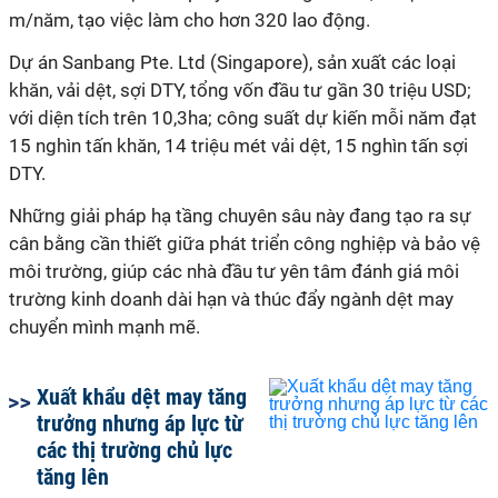
m/năm, tạo việc làm cho hơn 320 lao động.
Dự án Sanbang Pte. Ltd (Singapore), sản xuất các loại
khăn, vải dệt, sợi DTY, tổng vốn đầu tư gần 30 triệu USD;
với diện tích trên 10,3ha; công suất dự kiến mỗi năm đạt
15 nghìn tấn khăn, 14 triệu mét vải dệt, 15 nghìn tấn sợi
DTY.
Những giải pháp hạ tầng chuyên sâu này đang tạo ra sự
cân bằng cần thiết giữa phát triển công nghiệp và bảo vệ
môi trường, giúp các nhà đầu tư yên tâm đánh giá môi
trường kinh doanh dài hạn và thúc đẩy ngành dệt may
chuyển mình mạnh mẽ.
Xuất khẩu dệt may tăng
trưởng nhưng áp lực từ
các thị trường chủ lực
tăng lên