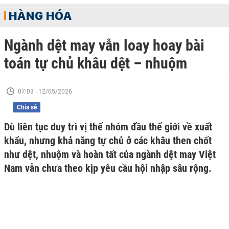
HÀNG HÓA
Ngành dệt may vẫn loay hoay bài
toán tự chủ khâu dệt – nhuộm
07:03 | 12/05/2026
Chia sẻ
Dù liên tục duy trì vị thế nhóm đầu thế giới về xuất
khẩu, nhưng khả năng tự chủ ở các khâu then chốt
như dệt, nhuộm và hoàn tất của ngành dệt may Việt
Nam vẫn chưa theo kịp yêu cầu hội nhập sâu rộng.