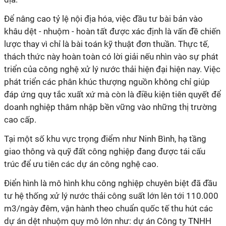
Để nâng cao tỷ lệ nội địa hóa, việc đầu tư bài bản vào
khâu dệt - nhuộm - hoàn tất được xác định là vấn đề chiến
lược thay vì chỉ là bài toán kỹ thuật đơn thuần. Thực tế,
thách thức này hoàn toàn có lời giải nếu nhìn vào sự phát
triển của công nghệ xử lý nước thải hiện đại hiện nay. Việc
phát triển các phân khúc thượng nguồn không chỉ giúp
đáp ứng quy tắc xuất xứ mà còn là điều kiện tiên quyết để
doanh nghiệp thâm nhập bền vững vào những thị trường
cao cấp.
Tại một số khu vực trọng điểm như Ninh Bình, hạ tầng
giao thông và quỹ đất công nghiệp đang được tái cấu
trúc để ưu tiên các dự án công nghệ cao.
Điển hình là mô hình khu công nghiệp chuyên biệt đã đầu
tư hệ thống xử lý nước thải công suất lớn lên tới 110.000
m3/ngày đêm, vận hành theo chuẩn quốc tế thu hút các
dự án dệt nhuộm quy mô lớn như: dự án Công ty TNHH