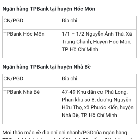
Ngân hàng TPBank tại huyện Hóc Môn
CN/PGD
Địa chỉ
TPBank Hóc Môn
1/1 – 1/2 Nguyễn Ảnh Thủ, Xã
Trung Chánh, Huyện Hóc Môn,
TP. Hồ Chí Minh
Ngân hàng TPBank tại huyện Nhà Bè
CN/PGD
Địa chỉ
TPBank Nhà Bè
47-49 Khu dân cư Phú Long,
Phân khu số 8, đường Nguyễn
Hữu Thọ, xã Phước Kiển, huyện
Nhà Bè, TP. Hồ Chí Minh
Mọi thắc mắc về địa chỉ chi nhánh/PGDcủa ngân hàng