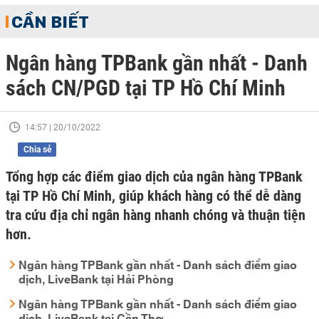
CẦN BIẾT
Ngân hàng TPBank gần nhất - Danh
sách CN/PGD tại TP Hồ Chí Minh
14:57 | 20/10/2022
Chia sẻ
Tổng hợp các điểm giao dịch của ngân hàng TPBank
tại TP Hồ Chí Minh, giúp khách hàng có thể dễ dàng
tra cứu địa chỉ ngân hàng nhanh chóng và thuận tiện
hơn.
Ngân hàng TPBank gần nhất - Danh sách điểm giao
dịch, LiveBank tại Hải Phòng
Ngân hàng TPBank gần nhất - Danh sách điểm giao
dịch, LiveBank tại Cần Thơ