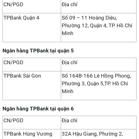
CN/PGD
Địa chỉ
TPBank Quận 4
Số 09 – 11 Hoàng Diệu,
Phường 12, Quận 4, TP. Hồ Chí
Minh
Ngân hàng TPBank tại quận 5
CN/PGD
Địa chỉ
TPBank Sài Gòn
Số 164B-166 Lê Hồng Phong,
Phường 3, Quận 5,TP. Hồ Chí
Minh
Ngân hàng TPBank tại quận 6
CN/PGD
Địa chỉ
TPBank Hùng Vương
32A Hậu Giang, Phường 2,