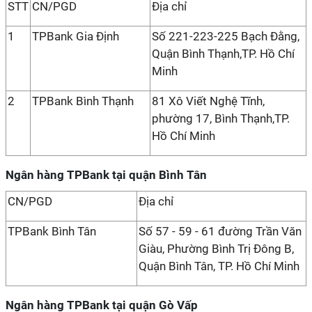
STT
CN/PGD
Địa chỉ
1
TPBank Gia Định
Số 221-223-225 Bạch Đằng,
Quận Bình Thạnh,TP. Hồ Chí
Minh
2
TPBank Bình Thạnh
81 Xô Viết Nghệ Tĩnh,
phường 17, Bình Thạnh,TP.
Hồ Chí Minh
Ngân hàng TPBank tại quận Bình Tân
CN/PGD
Địa chỉ
TPBank Bình Tân
Số 57 - 59 - 61 đường Trần Văn
Giàu, Phường Bình Trị Đông B,
Quận Bình Tân, TP. Hồ Chí Minh
Ngân hàng TPBank tại quận Gò Vấp