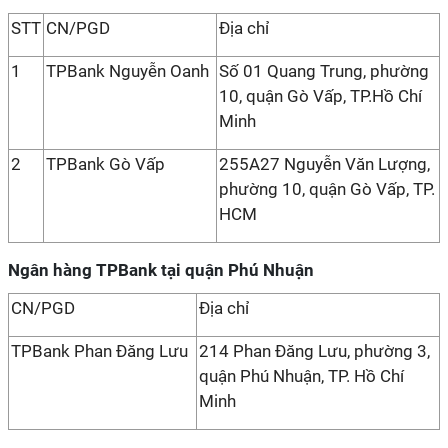
STT
CN/PGD
Địa chỉ
1
TPBank Nguyễn Oanh
Số 01 Quang Trung, phường
10, quận Gò Vấp, TP.Hồ Chí
Minh
2
TPBank Gò Vấp
255A27 Nguyễn Văn Lượng,
phường 10, quận Gò Vấp, TP.
HCM
Ngân hàng TPBank tại quận Phú Nhuận
CN/PGD
Địa chỉ
TPBank Phan Đăng Lưu
214 Phan Đăng Lưu, phường 3,
quận Phú Nhuận, TP. Hồ Chí
Minh