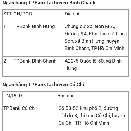
Ngân hàng TPBank tại huyện Bình Chánh
STT
CN/PGD
Địa chỉ
1
TPBank Bình Hưng
Chung cư Sài Gòn MIA,
Đường 9A, Khu dân cư Trung
Sơn, xã Bình Hưng, huyện
Bình Chánh, TP.Hồ Chí Minh
2
TPBank Bình Chánh
A22/5 Quốc lộ 50, xã Bình
Hưng
Ngân hàng TPBank tại huyện Củ Chi
CN/PGD
Địa chỉ
TPBank Củ Chi
Số 50-52 khu phố 2, đường
Tỉnh lộ 8, thị trấn Củ Chi, huyện
Củ Chi. TP. Hồ Chí Minh