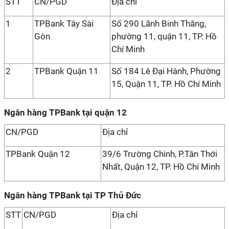
STT
CN/PGD
Địa chỉ
1
TPBank Tây Sài
Số 290 Lãnh Binh Thăng,
Gòn
phường 11, quận 11, TP. Hồ
Chí Minh
2
TPBank Quận 11
Số 184 Lê Đại Hành, Phường
15, Quận 11, TP. Hồ Chí Minh
Ngân hàng TPBank tại quận 12
CN/PGD
Địa chỉ
TPBank Quận 12
39/6 Trường Chinh, P.Tân Thới
Nhất, Quận 12, TP. Hồ Chí Minh
Ngân hàng TPBank tại TP Thủ Đức
STT
CN/PGD
Địa chỉ