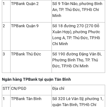
1
TPBank Quận 2
Số 9 Trần Não, phường Bình
An, TP. Thủ Đức, TP.Hồ Chí
Minh
2
TPBank Quận 9
Số 18 đường 270 (270 Đỗ
Xuân Hợp), phường Phước
Long A, TP. Thủ Đức, TP.Hồ
Chí Minh
3
TPBank Thủ Đức
Số 190 đường Đặng Văn Bi,
Phường Bình Thọ, TP. Thủ
Đức, TP.Hồ Chí Minh
Ngân hàng TPBank tại quận Tân Bình
STT
CN/PGD
Địa chỉ
1
TPBank Tân Bình
Số 320 Lê Văn Sỹ, phường 1,
quận Tân Bình, TP.Hồ Chí