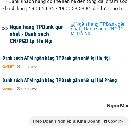
TPBank khách hàng có thể liên hệ đến tổng đài chăm sóc
khách hàng 1900 60 36 / 1900 58 58 85 để được hỗ trợ.
Ngân hàng TPBank gần
nhất - Danh sách
CN/PGD tại Hà Nội
Danh sách ATM ngân hàng TPBank gần nhất tại Hà Nội
CẦN BIẾT
-
19-10-2022
Danh sách ATM ngân hàng TPBank gần nhất tại Hải Phòng
CẦN BIẾT
-
18-10-2022
Ngọc Mai
Theo
Doanh Nghiệp & Kinh Doanh
Copy link