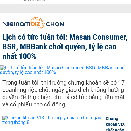
Lịch cổ tức tuần tới: Masan Consumer,
BSR, MBBank chốt quyền, tỷ lệ cao
nhất 100%
Trong tuần tới, thị trường chứng khoán sẽ có 17
doanh nghiệp chốt ngày giao dịch không hưởng
quyền để thực hiện chi trả cổ tức bằng tiền mặt
và cổ phiếu cho cổ đông.
Chứng
khoán VIX
chốt ngày