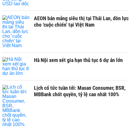
AEON bán mảng siêu thị tại Thái Lan, dồn lực
cho ‘cuộc chiến’ tại Việt Nam
Hà Nội xem xét gia hạn thủ tục 6 dự án lớn
Lịch cổ tức tuần tới: Masan Consumer, BSR,
MBBank chốt quyền, tỷ lệ cao nhất 100%