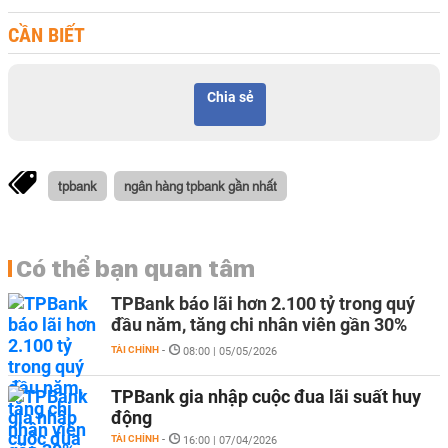
CẦN BIẾT
Chia sẻ
tpbank
ngân hàng tpbank gần nhất
Có thể bạn quan tâm
TPBank báo lãi hơn 2.100 tỷ trong quý
đầu năm, tăng chi nhân viên gần 30%
TÀI CHÍNH
-
08:00 | 05/05/2026
TPBank gia nhập cuộc đua lãi suất huy
động
TÀI CHÍNH
-
16:00 | 07/04/2026