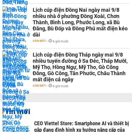
Lịch cúp điện Đồng Nai ngày mai 9/8
nhiều nhà ở phường Đồng Xoài, Chơn
Thành, Bình Long, Phước Long, xã Bù
Đăng, Bù Đốp và Đồng Phú mất điện kéo
dài
CẦN BIẾT
-
6 giờ trước
Lịch cúp điện Đồng Tháp ngày mai 9/8
nhiều tuyến đường ở Sa Đéc, Tháp Mười,
Mỹ Thọ, Hồng Ngự, Mỹ Tho, Gò Công
Đông, Gò Công, Tân Phước, Châu Thành
mất điện cả ngày
CẦN BIẾT
-
6 giờ trước
Tin mới
CEO Viettel Store: Smartphone AI và thiết bị
gập đang định hình xu hướng nâng cấp của