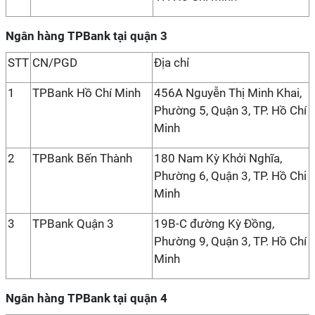
Ngân hàng TPBank tại quận 3
STT
CN/PGD
Địa chỉ
1
TPBank Hồ Chí Minh
456A Nguyễn Thị Minh Khai,
Phường 5, Quận 3, TP. Hồ Chí
Minh
2
TPBank Bến Thành
180 Nam Kỳ Khởi Nghĩa,
Phường 6, Quận 3, TP. Hồ Chi
Minh
3
TPBank Quận 3
19B-C đường Kỳ Đồng,
Phường 9, Quận 3, TP. Hồ Chí
Minh
Ngân hàng TPBank tại quận 4