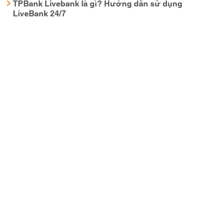
TPBank Livebank là gì? Hướng dẫn sử dụng
LiveBank 24/7