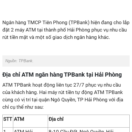
Ngân hàng TMCP Tiên Phong (TPBank) hiện đang cho lắp
đặt 2 máy ATM tại thành phố Hải Phòng phục vụ nhu cầu
rút tiền mặt và một số giao dịch ngân hàng khác.
Nguồn: TPBank.
Địa chỉ ATM ngân hàng TPBank tại Hải Phòng
ATM TPBank hoạt động liên tục 27/7 phục vụ nhu cầu
của khách hàng. Hai máy rút tiền tự động ATM TPBank
cùng có vị trí tại quận Ngô Quyền, TP Hải Phòng với địa
chỉ cụ thể như sau:
STT
ATM
Địa chỉ
1
ATM Hải
8-10 Cầu Đất, Ngô Quyền, Hải