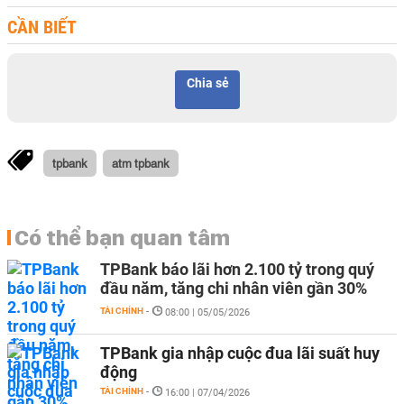
CẦN BIẾT
Chia sẻ
tpbank
atm tpbank
Có thể bạn quan tâm
TPBank báo lãi hơn 2.100 tỷ trong quý
đầu năm, tăng chi nhân viên gần 30%
TÀI CHÍNH
-
08:00 | 05/05/2026
TPBank gia nhập cuộc đua lãi suất huy
động
TÀI CHÍNH
-
16:00 | 07/04/2026