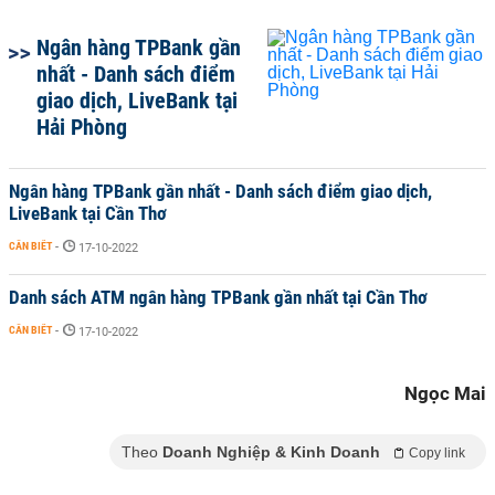
Ngân hàng TPBank gần
nhất - Danh sách điểm
giao dịch, LiveBank tại
Hải Phòng
Ngân hàng TPBank gần nhất - Danh sách điểm giao dịch,
LiveBank tại Cần Thơ
CẦN BIẾT
-
17-10-2022
Danh sách ATM ngân hàng TPBank gần nhất tại Cần Thơ
CẦN BIẾT
-
17-10-2022
Ngọc Mai
Theo
Doanh Nghiệp & Kinh Doanh
Copy link