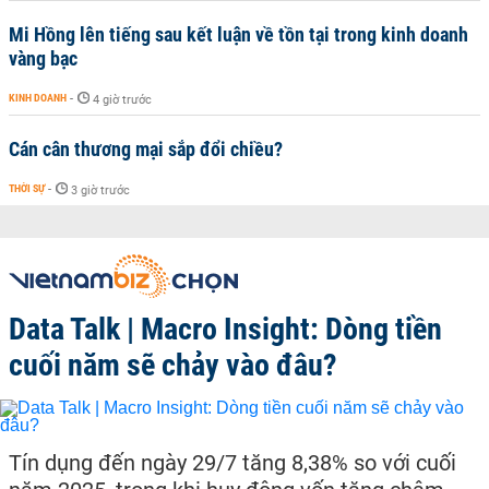
Mi Hồng lên tiếng sau kết luận về tồn tại trong kinh doanh
vàng bạc
KINH DOANH
-
4 giờ trước
Cán cân thương mại sắp đổi chiều?
THỜI SỰ
-
3 giờ trước
Data Talk | Macro Insight: Dòng tiền
cuối năm sẽ chảy vào đâu?
Tín dụng đến ngày 29/7 tăng 8,38% so với cuối