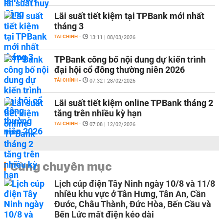
Lãi suất tiết kiệm tại TPBank mới nhất
tháng 3
TÀI CHÍNH
-
13:11 | 08/03/2026
TPBank công bố nội dung dự kiến trình
đại hội cổ đông thường niên 2026
TÀI CHÍNH
-
07:32 | 28/02/2026
Lãi suất tiết kiệm online TPBank tháng 2
tăng trên nhiều kỳ hạn
TÀI CHÍNH
-
07:08 | 12/02/2026
Cùng chuyên mục
Lịch cúp điện Tây Ninh ngày 10/8 và 11/8
nhiều khu vực ở Tân Hưng, Tân An, Cần
Đước, Châu Thành, Đức Hòa, Bến Cầu và
Bến Lức mất điện kéo dài