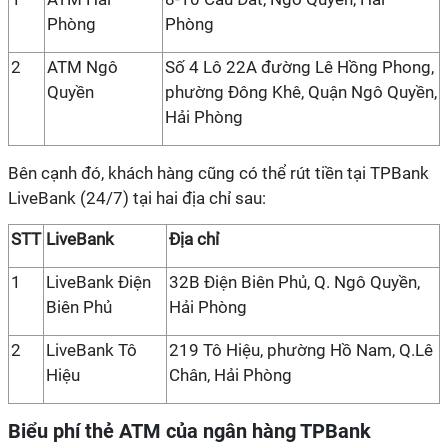
Phòng
Phòng
2
ATM Ngô
Số 4 Lô 22A đường Lê Hồng Phong,
Quyền
phường Đông Khê, Quận Ngô Quyền,
Hải Phòng
Bên cạnh đó, khách hàng cũng có thể rút tiền tại TPBank
LiveBank (24/7) tại hai địa chỉ sau:
STT
LiveBank
Địa chỉ
1
LiveBank Điện
32B Điện Biên Phủ, Q. Ngô Quyền,
Biên Phủ
Hải Phòng
2
LiveBank Tô
219 Tô Hiệu, phường Hồ Nam, Q.Lê
Hiệu
Chân, Hải Phòng
Biểu phí thẻ ATM của ngân hàng TPBank