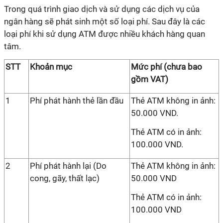
Trong quá trình giao dịch và sử dụng các dịch vụ của
ngân hàng sẽ phát sinh một số loại phí. Sau đây là các
loại phí khi sử dụng ATM được nhiều khách hàng quan
tâm.
STT
Khoản mục
Mức phí (chưa bao
gồm VAT)
1
Phí phát hành thẻ lần đầu
Thẻ ATM không in ảnh:
50.000 VND.
Thẻ ATM có in ảnh:
100.000 VND.
2
Phí phát hành lại (Do
Thẻ ATM không in ảnh:
cong, gãy, thất lạc)
50.000 VND
Thẻ ATM có in ảnh:
100.000 VND