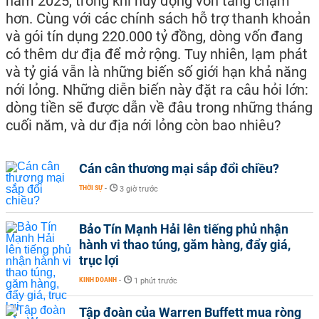
năm 2025, trong khi huy động vốn tăng chậm
hơn. Cùng với các chính sách hỗ trợ thanh khoản
và gói tín dụng 220.000 tỷ đồng, dòng vốn đang
có thêm dư địa để mở rộng. Tuy nhiên, lạm phát
và tỷ giá vẫn là những biến số giới hạn khả năng
nới lỏng. Những diễn biến này đặt ra câu hỏi lớn:
dòng tiền sẽ được dẫn về đâu trong những tháng
cuối năm, và dư địa nới lỏng còn bao nhiêu?
Cán cân thương mại sắp đổi chiều?
THỜI SỰ
-
3 giờ trước
Bảo Tín Mạnh Hải lên tiếng phủ nhận
hành vi thao túng, găm hàng, đẩy giá,
trục lợi
KINH DOANH
-
1 phút trước
Tập đoàn của Warren Buffett mua ròng