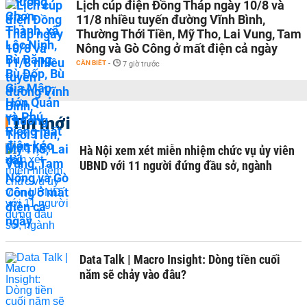
Lịch cúp điện Đồng Tháp ngày 10/8 và
11/8 nhiều tuyến đường Vĩnh Bình,
Thường Thới Tiền, Mỹ Tho, Lai Vung, Tam
Nông và Gò Công ở mất điện cả ngày
CẦN BIẾT
-
7 giờ trước
Tin mới
Hà Nội xem xét miễn nhiệm chức vụ ủy viên
UBND với 11 người đứng đầu sở, ngành
Data Talk | Macro Insight: Dòng tiền cuối
năm sẽ chảy vào đâu?