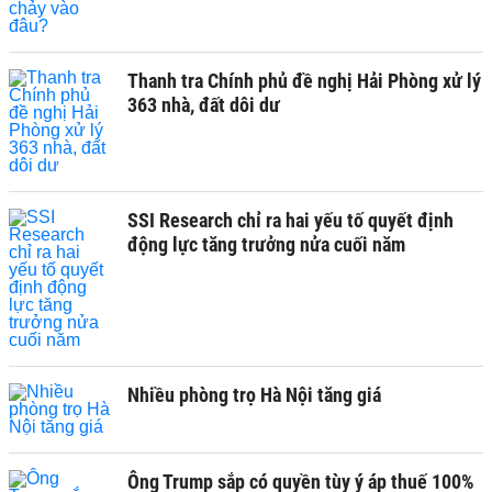
Thanh tra Chính phủ đề nghị Hải Phòng xử lý
363 nhà, đất dôi dư
SSI Research chỉ ra hai yếu tố quyết định
động lực tăng trưởng nửa cuối năm
Nhiều phòng trọ Hà Nội tăng giá
Ông Trump sắp có quyền tùy ý áp thuế 100%