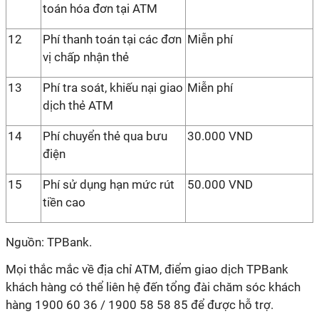
toán hóa đơn tại ATM
12
Phí thanh toán tại các đơn
Miễn phí
vị chấp nhận thẻ
13
Phí tra soát, khiếu nại giao
Miễn phí
dịch thẻ ATM
14
Phí chuyển thẻ qua bưu
30.000 VND
điện
15
Phí sử dụng hạn mức rút
50.000 VND
tiền cao
Nguồn: TPBank.
Mọi thắc mắc về địa chỉ ATM, điểm giao dịch TPBank
khách hàng có thể liên hệ đến tổng đài chăm sóc khách
hàng 1900 60 36 / 1900 58 58 85 để được hỗ trợ.