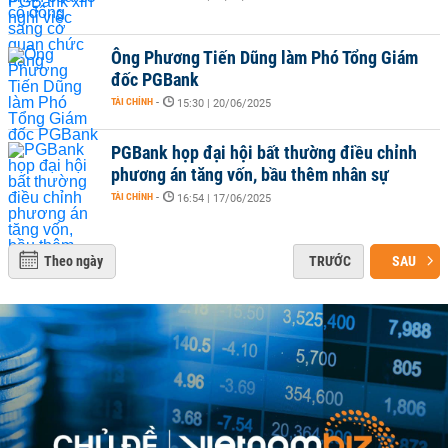
Ông Phương Tiến Dũng làm Phó Tổng Giám
đốc PGBank
TÀI CHÍNH
-
15:30 | 20/06/2025
PGBank họp đại hội bất thường điều chỉnh
phương án tăng vốn, bầu thêm nhân sự
TÀI CHÍNH
-
16:54 | 17/06/2025
Theo ngày
TRƯỚC
SAU