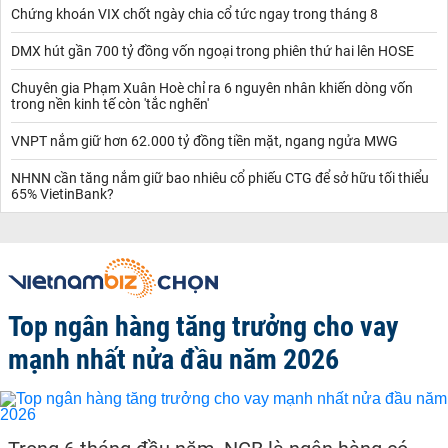
Chứng khoán VIX chốt ngày chia cổ tức ngay trong tháng 8
DMX hút gần 700 tỷ đồng vốn ngoại trong phiên thứ hai lên HOSE
Chuyên gia Phạm Xuân Hoè chỉ ra 6 nguyên nhân khiến dòng vốn
trong nền kinh tế còn 'tắc nghẽn'
VNPT nắm giữ hơn 62.000 tỷ đồng tiền mặt, ngang ngửa MWG
NHNN cần tăng nắm giữ bao nhiêu cổ phiếu CTG để sở hữu tối thiểu
65% VietinBank?
Top ngân hàng tăng trưởng cho vay
mạnh nhất nửa đầu năm 2026