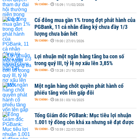
TÀI CHÍNH
-
15:09 | 11/02/2026
Cổ đông mua gần 1% trong đợt phát hành của
PGBank, 11 cá nhân đăng ký chưa đầy 1/3
lượng chưa bán hết
TÀI CHÍNH
-
19:00 | 27/01/2026
Lợi nhuận một ngân hàng tăng ba con số
trong quý III, tỷ lệ nợ xấu lên 3,85%
TÀI CHÍNH
-
13:28 | 21/10/2025
Một ngân hàng chốt quyền phát hành cổ
phiếu tăng vốn lên gấp đôi
TÀI CHÍNH
-
08:33 | 03/10/2025
Tổng Giám đốc PGBank: Mục tiêu lợi nhuận
1.001 tỷ đồng còn khá xa nhưng sẽ đạt được
TÀI CHÍNH
-
10:59 | 22/07/2025