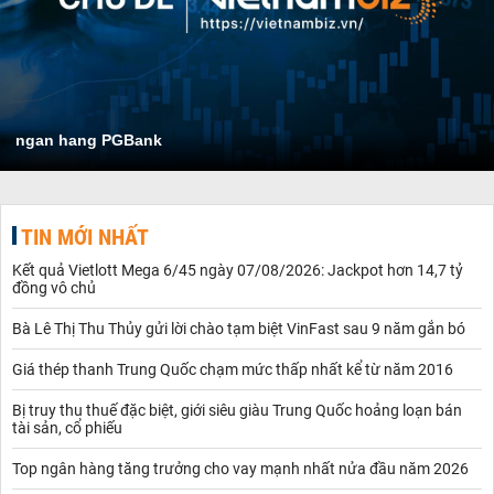
ngan hang PGBank
TIN MỚI NHẤT
Kết quả Vietlott Mega 6/45 ngày 07/08/2026: Jackpot hơn 14,7 tỷ
đồng vô chủ
Bà Lê Thị Thu Thủy gửi lời chào tạm biệt VinFast sau 9 năm gắn bó
Giá thép thanh Trung Quốc chạm mức thấp nhất kể từ năm 2016
Bị truy thu thuế đặc biệt, giới siêu giàu Trung Quốc hoảng loạn bán
tài sản, cổ phiếu
Top ngân hàng tăng trưởng cho vay mạnh nhất nửa đầu năm 2026