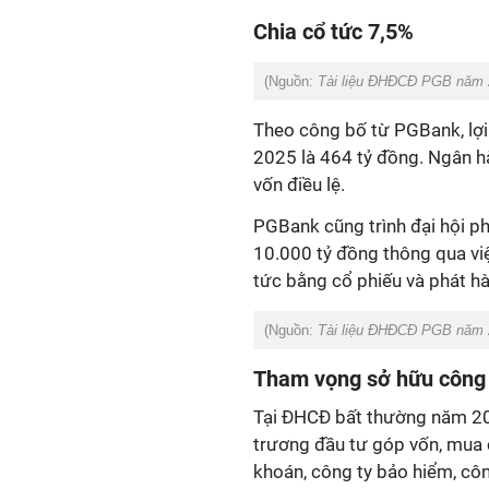
Chia cổ tức 7,5%
(Nguồn:
Tài liệu ĐHĐCĐ PGB năm 
Theo công bố từ PGBank, lợi 
2025 là 464 tỷ đồng. Ngân h
vốn điều lệ.
PGBank cũng trình đại hội ph
10.000 tỷ đồng thông qua việ
tức bằng cổ phiếu và phát h
(Nguồn:
Tài liệu ĐHĐCĐ PGB năm 
Tham vọng sở hữu công
Tại ĐHCĐ bất thường năm 202
trương đầu tư góp vốn, mua 
khoán, công ty bảo hiểm, côn