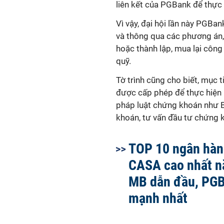
liên kết của PGBank để thực 
Vì vậy, đại hội lần này PGBan
và thông qua các phương án,
hoặc thành lập, mua lại công
quỹ.
Tờ trình cũng cho biết, mục
được cấp phép để thực hiện
pháp luật chứng khoán như B
khoán, tư vấn đầu tư chứng 
TOP 10 ngân hàng
CASA cao nhất n
MB dẫn đầu, PGB
mạnh nhất