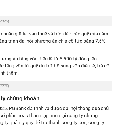
2026
).
nhuận giữ lại sau thuế và trích lập các quỹ của năm
àng trình đại hội phương án chia cổ tức bằng 7,5%
ương án tăng vốn điều lệ từ 5.500 tỷ đồng lên
c tăng vốn từ quỹ dự trữ bổ sung vốn điều lệ, trả cổ
ành thêm.
2026
).
 ty chứng khoán
5, PGBank đã trình và được đại hội thông qua chủ
cổ phần hoặc thành lập, mua lại công ty chứng
g ty quản lý quỹ để trở thành công ty con, công ty