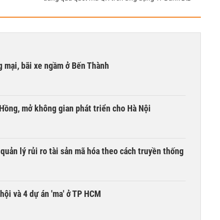
 mại, bãi xe ngầm ở Bến Thành
 Hồng, mở không gian phát triển cho Hà Nội
uản lý rủi ro tài sản mã hóa theo cách truyền thống
hội và 4 dự án 'ma' ở TP HCM