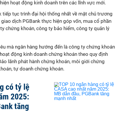
hiện hoạt động kinh doanh trên các lĩnh vực mới.
k tiếp tục trình đại hội thống nhất về mặt chủ trương
 giao dịch PGBank thực hiện góp vốn, mua cổ phần
 ty chứng khoán, công ty bảo hiểm, công ty quản lý
 tiêu mà ngân hàng hướng đến là công ty chứng khoán
 hoạt động kinh doanh chứng khoán theo quy định
ảo lãnh phát hành chứng khoán, môi giới chứng
khoán, tự doanh chứng khoán.
 có tỷ lệ
ăm 2025:
ank tăng