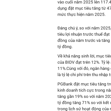
vào cuối năm 2025 lên 117.4
dụng đặt mục tiêu tăng từ 47
mức thực hiện năm 2025.
Đáng chú ý, so với năm 2025,
tiêu lợi nhuận trước thuế đạ
đồng của năm trước và tăng 
tỷ đồng.
Về khả năng sinh lời, mục ti
của BIDV đạt trên 12%. Tỷ lệ 
11%.Cùng với đó, ngân hàng 
là tỷ lệ chi phí trên thu nhậ
PGBank đặt mục tiêu tăng t
kinh doanh tích cực trong nă
tăng gần 19% so với năm 2024
tỷ đồng tăng 71% so với kết
trong lịch sử hoạt động của 