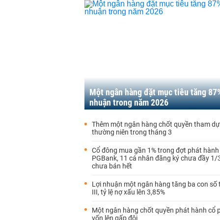
Một ngân hàng đặt mục tiêu tăng 87%
nhuận trong năm 2026
Thêm một ngân hàng chốt quyền tham dự 
thường niên trong tháng 3
Cổ đông mua gần 1% trong đợt phát hành
PGBank, 11 cá nhân đăng ký chưa đầy 1/
chưa bán hết
Lợi nhuận một ngân hàng tăng ba con số 
III, tỷ lệ nợ xấu lên 3,85%
Một ngân hàng chốt quyền phát hành cổ p
vốn lên gấp đôi