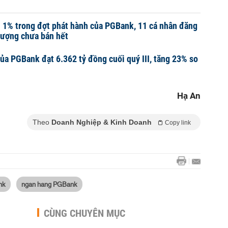
 1% trong đợt phát hành của PGBank, 11 cá nhân đăng
lượng chưa bán hết
ủa PGBank đạt 6.362 tỷ đồng cuối quý III, tăng 23% so
Hạ An
Theo
Doanh Nghiệp & Kinh Doanh
Copy link
nk
ngan hang PGBank
CÙNG CHUYÊN MỤC