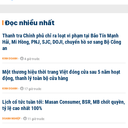
Đọc nhiều nhất
Thanh tra Chính phủ chỉ ra loạt vi phạm tại Bảo Tín Mạnh
Hải, Mi Hồng, PNJ, SJC, DOJI, chuyển hồ sơ sang Bộ Công
an
KINH DOANH
-
4 giờ trước
Một thương hiệu thời trang Việt đóng cửa sau 5 năm hoạt
động, thanh lý toàn bộ cửa hàng
KINH DOANH
-
17 giờ trước
Lịch cổ tức tuần tới: Masan Consumer, BSR, MB chốt quyền,
tỷ lệ cao nhất 100%
DOANH NGHIỆP
-
11 giờ trước