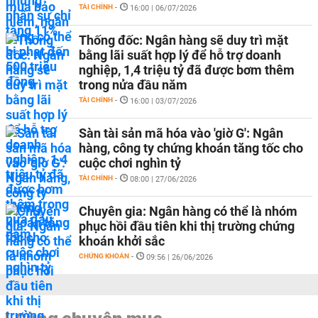
TÀI CHÍNH
-
16:00 | 06/07/2026
Thống đốc: Ngân hàng sẽ duy trì mặt
bằng lãi suất hợp lý để hỗ trợ doanh
nghiệp, 1,4 triệu tỷ đã được bơm thêm
trong nửa đầu năm
TÀI CHÍNH
-
16:00 | 03/07/2026
Sàn tài sản mã hóa vào 'giờ G': Ngân
hàng, công ty chứng khoán tăng tốc cho
cuộc chơi nghìn tỷ
TÀI CHÍNH
-
08:00 | 27/06/2026
Chuyên gia: Ngân hàng có thể là nhóm
phục hồi đầu tiên khi thị trường chứng
khoán khởi sắc
CHỨNG KHOÁN
-
09:56 | 26/06/2026