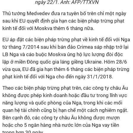
ngày 22/1. Ảnh: AFP/TTXVN
Thủ tướng Medvedev đưa ra tuyên bố trên chỉ một ngày
sau khi EU quyết định gia hạn các biện pháp trừng phạt
kinh tế đối với Moskva thêm 6 tháng nữa.
EU áp đặt các biện pháp trừng phạt về kinh tế đối với Nga
từ tháng 7/2014 sau khi bán đảo Crimea sáp nhập trở lại
LB Nga và cáo buộc Moskva ủng hộ lực lượng đòi độc
lập ở miền Đông quốc gia láng giềng Ukraine. Hôm 28/6
vừa qua, EU đã gia hạn thêm 6 tháng các biện pháp trừng
phạt kinh tế đối với Nga cho đến ngày 31/1/2018.
Theo các biện pháp trừng phạt trên, các công ty châu Âu
không được phép kinh doanh hoặc đầu tư trong lĩnh vực
năng lượng và quốc phòng của Nga, trong khi các mối
quan hệ tài chính cũng bị hạn chế một cách nghiêm ngặt.
Bên cạnh đó, các công ty châu Âu không được mượn
hoặc cho 5 ngân hàng nhà nước lớn của Nga vay tiền
trong hơn 30 ngày.