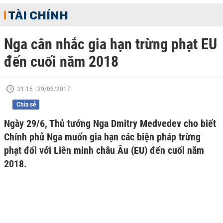
TÀI CHÍNH
Nga cân nhắc gia hạn trừng phạt EU
đến cuối năm 2018
21:16 | 29/06/2017
Chia sẻ
Ngày 29/6, Thủ tướng Nga Dmitry Medvedev cho biết
Chính phủ Nga muốn gia hạn các biện pháp trừng
phạt đối với Liên minh châu Âu (EU) đến cuối năm
2018.