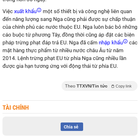
Việc
xuất khẩu
một số thiết bị và công nghệ liên quan
đến năng lượng sang Nga cũng phải được sự chấp thuận
của chính phủ các nước thuộc EU. Nga luôn bác bỏ những
cáo buộc từ phương Tây, đồng thời cũng áp đặt các biện
pháp trừng phạt đáp trả EU. Nga đã cấm
nhập khẩu
các
mặt hàng thực phẩm từ nhiều nước châu Âu từ năm
2014. Lệnh trừng phạt EU từ phía Nga cũng nhiều lần
được gia hạn tương ứng với động thái từ phía EU.
Theo
TTXVN/Tin tức
Copy link
TÀI CHÍNH
Chia sẻ