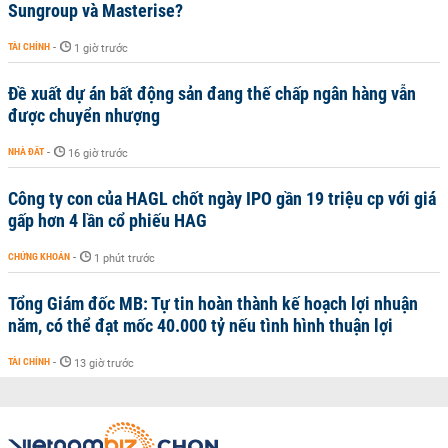
Sungroup và Masterise?
TÀI CHÍNH
-
1 giờ trước
Đề xuất dự án bất động sản đang thế chấp ngân hàng vẫn
được chuyển nhượng
NHÀ ĐẤT
-
16 giờ trước
Công ty con của HAGL chốt ngày IPO gần 19 triệu cp với giá
gấp hơn 4 lần cổ phiếu HAG
CHỨNG KHOÁN
-
1 phút trước
Tổng Giám đốc MB: Tự tin hoàn thành kế hoạch lợi nhuận
năm, có thể đạt mốc 40.000 tỷ nếu tình hình thuận lợi
TÀI CHÍNH
-
13 giờ trước