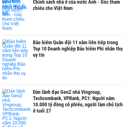
Chính sách nhà ở của nước Anh - Góc tham
chiếu cho Việt Nam
Bảo hiểm Quân đội 11 năm liên tiếp trong
Top 10 Doanh nghiệp Bảo hiểm Phi nhân thọ
uy tín
Dàn lãnh đạo GenZ nhà Vingroup,
Techcombank, VPBank, PC1: Người nắm
10.000 tỷ đồng cổ phiếu, người làm chủ tịch
ở tuổi 27