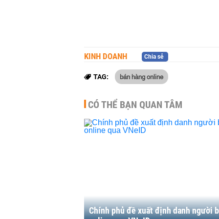
KINH DOANH
Chia sẻ
bán hàng online
TAG:
CÓ THỂ BẠN QUAN TÂM
Chính phủ đề xuất định danh người 