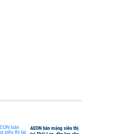
AEON bán mảng siêu thị