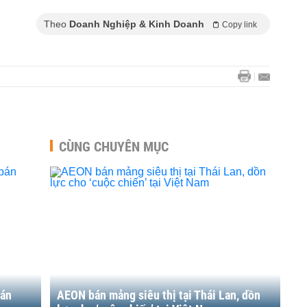
Theo
Doanh Nghiệp & Kinh Doanh
Copy link
CÙNG CHUYÊN MỤC
bán
AEON bán mảng siêu thị tại Thái Lan, dồn