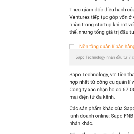
Theo giám đốc điều hành của
Ventures tiếp tục góp vốn ở
phần trong startup khi rót v
thể, nhưng tổng giá trị đầu t
Sapo Technology nhận đầu tư 7 c
Sapo Technology, với tiền th
hợp nhất từ công cụ quản lí
Công ty xác nhận họ có 67.0
mại điện tử đa kênh.
Các sản phẩm khác của Sapo
kinh doanh online; Sapo FNB
nhận khác.