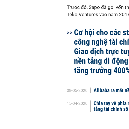
Trước đó, Sapo đã gọi vốn t
Teko Ventures vào năm 201
Cơ hội cho các s
công nghệ tài chí
Giao dịch trực t
nền tảng di động
tăng trưởng 400
Alibaba ra mắt n
08-05-2020
Chìa tay về phía
15-04-2020
tảng tài chính s