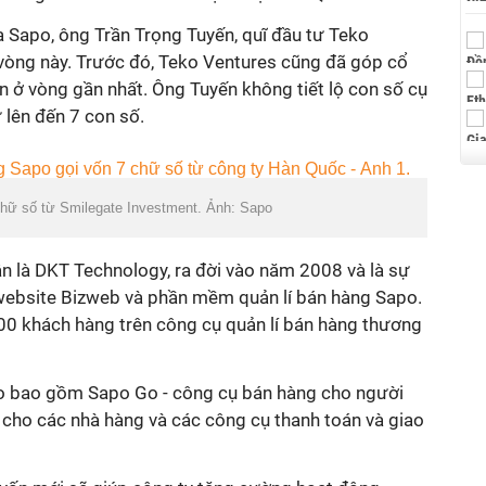
 Sapo, ông Trần Trọng Tuyến, quĩ đầu tư Teko
 vòng này. Trước đó, Teko Ventures cũng đã góp cổ
ốn ở vòng gần nhất. Ông Tuyến không tiết lộ con số cụ
ư lên đến 7 con số.
hữ số từ Smilegate Investment. Ảnh: Sapo
ân là DKT Technology, ra đời vào năm 2008 và là sự
 website Bizweb và phần mềm quản lí bán hàng Sapo.
00 khách hàng trên công cụ quản lí bán hàng thương
 bao gồm Sapo Go - công cụ bán hàng cho người
 cho các nhà hàng và các công cụ thanh toán và giao