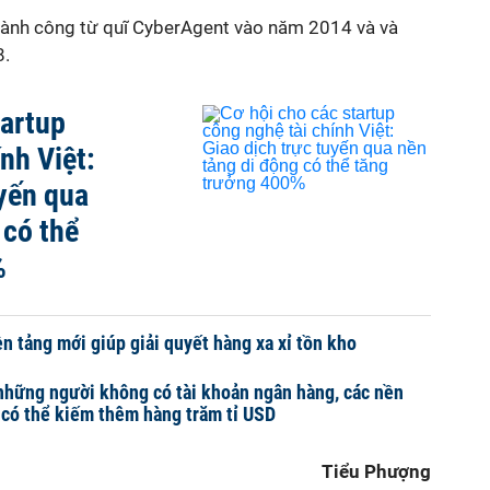
hành công từ quĩ CyberAgent vào năm 2014 và và
8.
tartup
nh Việt:
uyến qua
 có thể
%
ền tảng mới giúp giải quyết hàng xa xỉ tồn kho
 những người không có tài khoản ngân hàng, các nền
ố có thể kiếm thêm hàng trăm tỉ USD
Tiểu Phượng