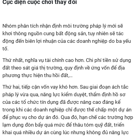
Cục diện cuộc chơi thay đổi
Nhóm phân tích nhận định môi trường pháp lý mới sẽ
khơi thông nguồn cung bất động sản, tuy nhiên sẽ tác
động đến biên lợi nhuận của các doanh nghiệp do ba yếu
tố.
Thứ nhất, nghĩa vụ tài chính cao hơn. Chi phí tiền sử dụng
đất theo sát giá thị trường, quy định về ứng vốn để địa
phương thực hiện thu hồi đất,…
Thứ hai, tiếp cận vốn vay khó hơn. Sau giai đoạn ách tắc
pháp lý vừa qua, năng lực kiểm duyệt, thẩm định hồ sơ
của các tổ chức tín dụng đã được nâng cao đáng kể
trong khi các doanh nghiệp chỉ được thế chấp một dự án
để phục vụ cho dự án đó. Qua đó, hạn chế các trường hợp
lạm dụng đòn bẩy quá mức để thâu tóm quỹ đất, triển
khai quá nhiều dự án cùng lúc nhưng không đủ năng lực