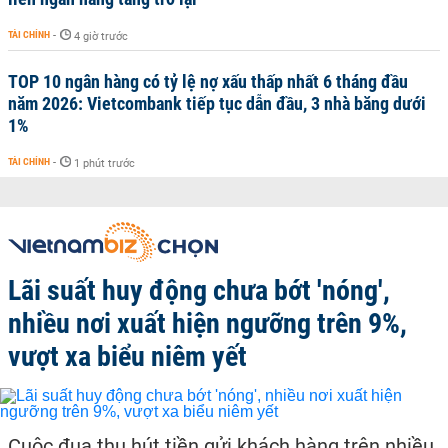
TÀI CHÍNH
-
4 giờ trước
TOP 10 ngân hàng có tỷ lệ nợ xấu thấp nhất 6 tháng đầu
năm 2026: Vietcombank tiếp tục dẫn đầu, 3 nhà băng dưới
1%
TÀI CHÍNH
-
1 phút trước
Lãi suất huy động chưa bớt 'nóng',
nhiều nơi xuất hiện ngưỡng trên 9%,
vượt xa biểu niêm yết
Cuộc đua thu hút tiền gửi khách hàng trên nhiều