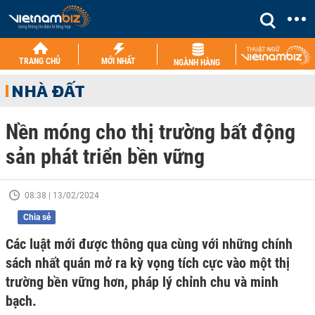
TRANG CHỦ
MỚI NHẤT
NGÀNH HÀNG
NHÀ ĐẤT
Nền móng cho thị trường bất động
sản phát triển bền vững
08:38 | 13/02/2024
Chia sẻ
Các luật mới được thông qua cùng với những chính
sách nhất quán mở ra kỳ vọng tích cực vào một thị
trường bền vững hơn, pháp lý chỉnh chu và minh
bạch.