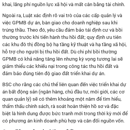
khai, lãng phí nguồn lực xã hội và mất cân bằng tài chính.
Ngoài ra, Luật xác định rõ vai trò của các cấp quản lý và
việc GPMB dự án, bàn giao cho doanh nghiệp sau khi
trúng thầu. Theo đó, yêu cầu đảm bảo tái định cư và bồi
thường trước khi tiến hành thu hồi đất; quy định ưu tiên
các khu đô thị đồng bộ hạ tầng kỹ thuật và hạ tầng xã hội,
hỗ trợ cho người bị thu hồi đất. Dù chi phí bồi thường
GPMB có khả năng tăng lên nhưng kỳ vọng tương lai sẽ
giảm thiểu các khiếu nại trong công tác thu hồi đất và
đảm bảo đúng tiên độ giao đất triển khai dự án.
BSC cho rằng các chủ thể liên quan đến việc triển khai dự
án bất động sản (ngân hàng, chủ đầu tư, môi giới, các cơ
quan quản lý) sẽ có thêm khoảng một năm để tìm hiểu,
thẩm thấu chính sách, rà soát hoàn thiện hồ sơ và đặc
biệt là hình dung được bức tranh mới trong thời kỳ mới để
có phương án kinh doanh phù hợp và cân đối nguồn vốn.