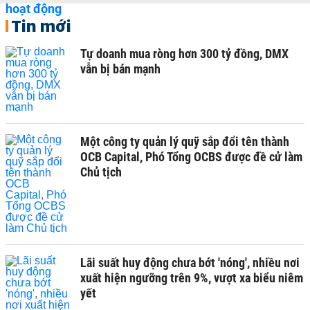
Tin mới
Tự doanh mua ròng hơn 300 tỷ đồng, DMX
vẫn bị bán mạnh
Một công ty quản lý quỹ sắp đổi tên thành
OCB Capital, Phó Tổng OCBS được đề cử làm
Chủ tịch
Lãi suất huy động chưa bớt 'nóng', nhiều nơi
xuất hiện ngưỡng trên 9%, vượt xa biểu niêm
yết