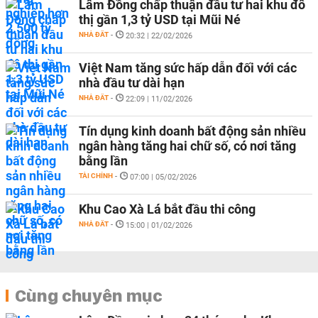
Lâm Đồng chấp thuận đầu tư hai khu đô
thị gần 1,3 tỷ USD tại Mũi Né
NHÀ ĐẤT
-
20:32 | 22/02/2026
Việt Nam tăng sức hấp dẫn đối với các
nhà đầu tư dài hạn
NHÀ ĐẤT
-
22:09 | 11/02/2026
Tín dụng kinh doanh bất động sản nhiều
ngân hàng tăng hai chữ số, có nơi tăng
bằng lần
TÀI CHÍNH
-
07:00 | 05/02/2026
Khu Cao Xà Lá bắt đầu thi công
NHÀ ĐẤT
-
15:00 | 01/02/2026
Cùng chuyên mục