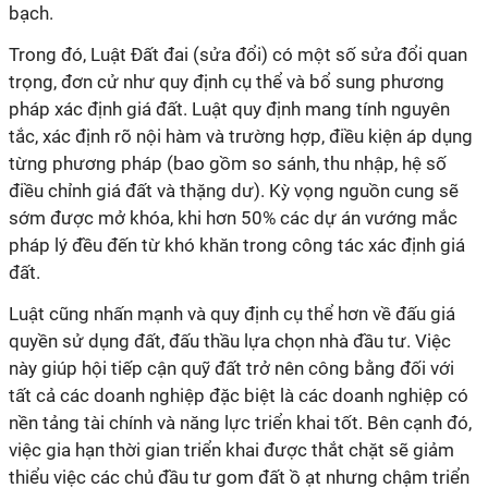
bạch.
Trong đó, Luật Đất đai (sửa đổi) có một số sửa đổi quan
trọng, đơn cử như quy định cụ thể và bổ sung phương
pháp xác định giá đất. Luật quy định mang tính nguyên
tắc, xác định rõ nội hàm và trường hợp, điều kiện áp dụng
từng phương pháp (bao gồm so sánh, thu nhập, hệ số
điều chỉnh giá đất và thặng dư). Kỳ vọng nguồn cung sẽ
sớm được mở khóa, khi hơn 50% các dự án vướng mắc
pháp lý đều đến từ khó khăn trong công tác xác định giá
đất.
Luật cũng nhấn mạnh và quy định cụ thể hơn về đấu giá
quyền sử dụng đất, đấu thầu lựa chọn nhà đầu tư. Việc
này giúp hội tiếp cận quỹ đất trở nên công bằng đối với
tất cả các doanh nghiệp đặc biệt là các doanh nghiệp có
nền tảng tài chính và năng lực triển khai tốt. Bên cạnh đó,
việc gia hạn thời gian triển khai được thắt chặt sẽ giảm
thiểu việc các chủ đầu tư gom đất ồ ạt nhưng chậm triển