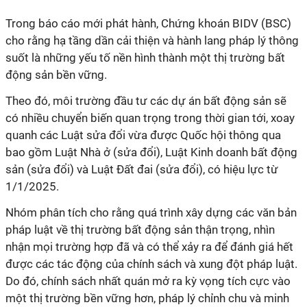
Trong báo cáo mới phát hành, Chứng khoán BIDV (BSC)
cho rằng hạ tầng dần cải thiện và hành lang pháp lý thông
suốt là những yếu tố nền hình thành một thị trường bất
động sản bền vững.
Theo đó, môi trường đầu tư các dự án bất động sản sẽ
có nhiều chuyển biến quan trọng trong thời gian tới, xoay
quanh các Luật sửa đổi vừa được Quốc hội thông qua
bao gồm Luật Nhà ở (sửa đổi), Luật Kinh doanh bất động
sản (sửa đổi) và Luật Đất đai (sửa đổi), có hiệu lực từ
1/1/2025.
Nhóm phân tích cho rằng quá trình xây dựng các văn bản
pháp luật về thị trường bất động sản thận trọng, nhìn
nhận mọi trường hợp đã và có thể xảy ra để đánh giá hết
được các tác động của chính sách và xung đột pháp luật.
Do đó, chính sách nhất quán mở ra kỳ vọng tích cực vào
một thị trường bền vững hơn, pháp lý chỉnh chu và minh