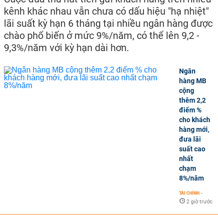
kênh khác nhau vẫn chưa có dấu hiệu "hạ nhiệt"
lãi suất kỳ hạn 6 tháng tại nhiều ngân hàng được
chào phổ biến ở mức 9%/năm, có thể lên 9,2 -
9,3%/năm với kỳ hạn dài hơn.
Ngân
hàng MB
cộng
thêm 2,2
điểm %
cho khách
hàng mới,
đưa lãi
suất cao
nhất
chạm
8%/năm
TÀI CHÍNH
-
2 giờ trước