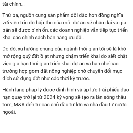
tài chính...
Thứ ba, nguồn cung sản phẩm dồi dào hơn đồng nghĩa
với việc tốc độ hấp thụ của mỗi dự án sẽ chậm lại và giá
bán sẽ được bình ổn, các doanh nghiệp vẫn tiếp tục triển
khai các chính sách bán hàng ưu đãi.
Do đó, xu hướng chung của ngành thời gian tới sẽ là khó
mở rộng quỹ đất ồ ạt nhưng chậm triển khai do siết chặt
việc gia hạn thời gian triển khai dự án và hạn chế các
trường hợp gom đất nông nghiệp chờ chuyển đổi mục
đích sử dụng đất như các thời kỳ trước.
Hành lang pháp lý được định hình và áp lực trái phiếu đáo
hạn quay trở lại từ 2024 kỳ vọng sẽ tạo ra làn sóng thâu
tóm, M&A đến từ các chủ đầu tư lớn và nhà đầu tư nước
ngoài.