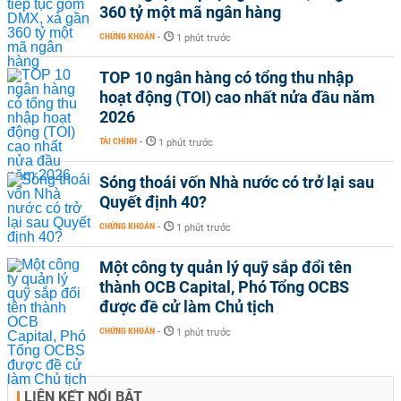
360 tỷ một mã ngân hàng
CHỨNG KHOÁN
-
1 phút trước
TOP 10 ngân hàng có tổng thu nhập
hoạt động (TOI) cao nhất nửa đầu năm
2026
TÀI CHÍNH
-
1 phút trước
Sóng thoái vốn Nhà nước có trở lại sau
Quyết định 40?
CHỨNG KHOÁN
-
1 phút trước
Một công ty quản lý quỹ sắp đổi tên
thành OCB Capital, Phó Tổng OCBS
được đề cử làm Chủ tịch
CHỨNG KHOÁN
-
1 phút trước
LIÊN KẾT NỔI BẬT