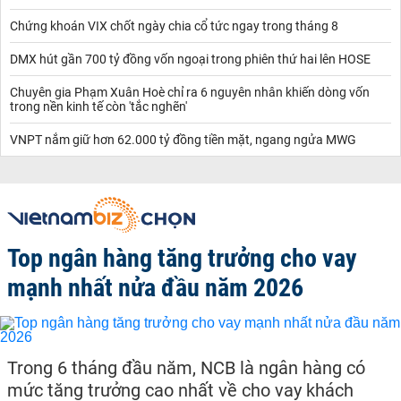
Chứng khoán VIX chốt ngày chia cổ tức ngay trong tháng 8
DMX hút gần 700 tỷ đồng vốn ngoại trong phiên thứ hai lên HOSE
Chuyên gia Phạm Xuân Hoè chỉ ra 6 nguyên nhân khiến dòng vốn
trong nền kinh tế còn 'tắc nghẽn'
VNPT nắm giữ hơn 62.000 tỷ đồng tiền mặt, ngang ngửa MWG
Top ngân hàng tăng trưởng cho vay
mạnh nhất nửa đầu năm 2026
Trong 6 tháng đầu năm, NCB là ngân hàng có
mức tăng trưởng cao nhất về cho vay khách