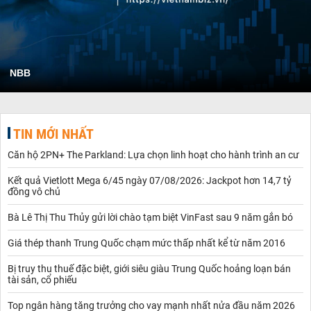
NBB
TIN MỚI NHẤT
Căn hộ 2PN+ The Parkland: Lựa chọn linh hoạt cho hành trình an cư
Kết quả Vietlott Mega 6/45 ngày 07/08/2026: Jackpot hơn 14,7 tỷ
đồng vô chủ
Bà Lê Thị Thu Thủy gửi lời chào tạm biệt VinFast sau 9 năm gắn bó
Giá thép thanh Trung Quốc chạm mức thấp nhất kể từ năm 2016
Bị truy thu thuế đặc biệt, giới siêu giàu Trung Quốc hoảng loạn bán
tài sản, cổ phiếu
Top ngân hàng tăng trưởng cho vay mạnh nhất nửa đầu năm 2026