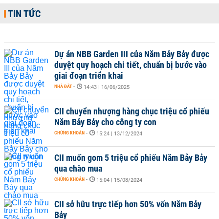
TIN TỨC
Dự án NBB Garden III của Năm Bảy Bảy được
duyệt quy hoạch chi tiết, chuẩn bị bước vào
giai đoạn triển khai
NHÀ ĐẤT
-
14:43 | 16/06/2025
CII chuyển nhượng hàng chục triệu cổ phiếu
Năm Bảy Bảy cho công ty con
CHỨNG KHOÁN
-
15:24 | 13/12/2024
CII muốn gom 5 triệu cổ phiếu Năm Bảy Bảy
qua chào mua
CHỨNG KHOÁN
-
15:04 | 15/08/2024
CII sở hữu trực tiếp hơn 50% vốn Năm Bảy
Bảy