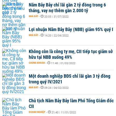
Năm Bảy Bảy chỉ lãi gần 2 tỷ đồng trong 6
tháng, vay nợ thêm gần 2.000 tỷ
NHÀ ĐẤT
-
20:05 | 31/07/2022
Lợi nhuận Năm Bảy Bảy (NBB) giảm 95% quý I
NHÀ ĐẤT
-
14:20 | 22/04/2022
Không còn là công ty mẹ, CII tiếp tục giảm sở
hữu tại NBB xuống 49%
CHỨNG KHOÁN
-
11:48 | 01/03/2022
Một doanh nghiệp BĐS chỉ lãi gần 3 tỷ đồng
trong quý IV/2021
NHÀ ĐẤT
-
09:24 | 04/02/2022
Chủ tịch Năm Bảy Bảy làm Phó Tổng Giám đốc
CII
DOANH NGHIỆP
-
21:40 | 11/01/2022