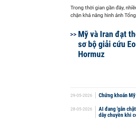
Trong thời gian gần đây, nhi
chặn khả năng hình ảnh Tổng 
Mỹ và Iran đạt t
sơ bộ giải cứu Eo
Hormuz
Chứng khoán Mỹ t
29-05-2026
AI đang 'gắn chặt
28-05-2026
dây chuyền khi c