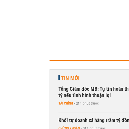
TIN MỚI
Tổng Giám đốc MB: Tự tin hoàn th
tỷ nếu tình hình thuận lợi
TÀI CHÍNH
-
1 phút trước
Khối tự doanh xả hàng trăm tỷ đồ
CHỨNG KHOÁN
-
1 phút trước