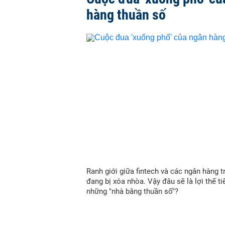
hàng thuần số
Ranh giới giữa fintech và các ngân hàng t
đang bị xóa nhòa. Vậy đâu sẽ là lợi thế t
những "nhà băng thuần số"?