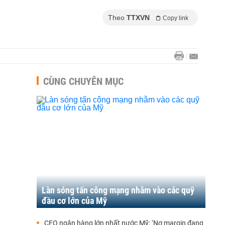
Theo
TTXVN
Copy link
CÙNG CHUYÊN MỤC
Làn sóng tấn công mạng nhằm vào các quỹ
đầu cơ lớn của Mỹ
CEO ngân hàng lớn nhất nước Mỹ: ‘Nợ margin đang