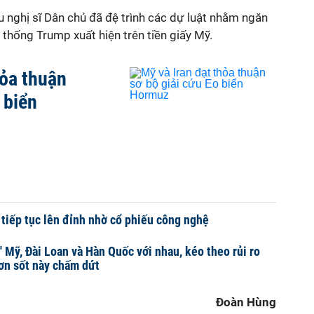
ều nghị sĩ Dân chủ đã đệ trình các dự luật nhằm ngăn
thống Trump xuất hiện trên tiền giấy Mỹ.
hỏa thuận
 biển
iếp tục lên đỉnh nhờ cổ phiếu công nghệ
' Mỹ, Đài Loan và Hàn Quốc với nhau, kéo theo rủi ro
ơn sốt này chấm dứt
Đoàn Hùng