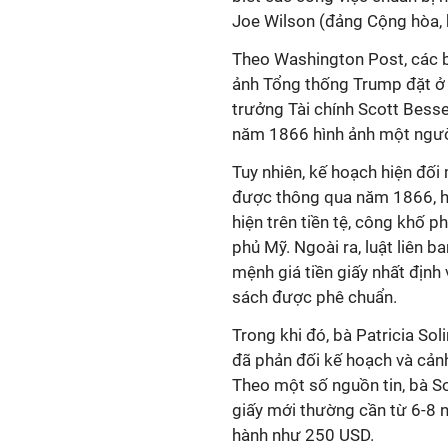
Joe Wilson (đảng Cộng hòa, 
Theo Washington Post, các b
ảnh Tổng thống Trump đặt ở v
trưởng Tài chính Scott Bessen
năm 1866 hình ảnh một người
Tuy nhiên, kế hoạch hiện đối
được thông qua năm 1866, h
hiện trên tiền tệ, công khố p
phủ Mỹ. Ngoài ra, luật liên 
mệnh giá tiền giấy nhất địn
sách được phê chuẩn.
Trong khi đó, bà Patricia Sol
đã phản đối kế hoạch và cảnh
Theo một số nguồn tin, bà S
giấy mới thường cần từ 6-8 
hành như 250 USD.