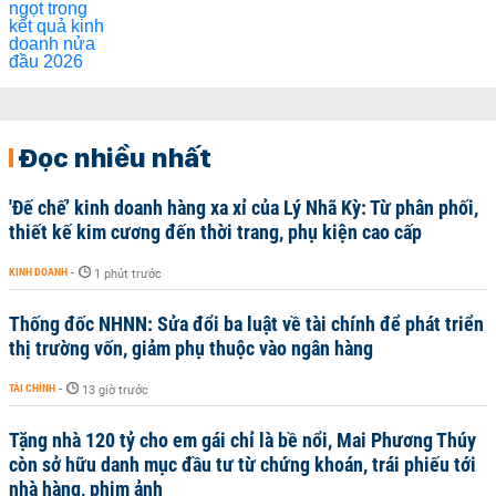
Đọc nhiều nhất
'Đế chế’ kinh doanh hàng xa xỉ của Lý Nhã Kỳ: Từ phân phối,
thiết kế kim cương đến thời trang, phụ kiện cao cấp
KINH DOANH
-
1 phút trước
Thống đốc NHNN: Sửa đổi ba luật về tài chính để phát triển
thị trường vốn, giảm phụ thuộc vào ngân hàng
TÀI CHÍNH
-
13 giờ trước
Tặng nhà 120 tỷ cho em gái chỉ là bề nổi, Mai Phương Thúy
còn sở hữu danh mục đầu tư từ chứng khoán, trái phiếu tới
nhà hàng, phim ảnh