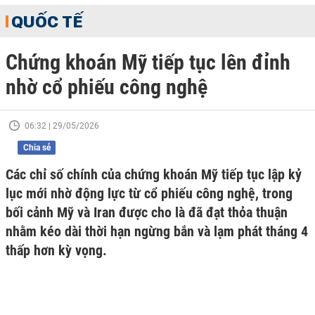
QUỐC TẾ
Chứng khoán Mỹ tiếp tục lên đỉnh
nhờ cổ phiếu công nghệ
06:32 | 29/05/2026
Chia sẻ
Các chỉ số chính của chứng khoán Mỹ tiếp tục lập kỷ
lục mới nhờ động lực từ cổ phiếu công nghệ, trong
bối cảnh Mỹ và Iran được cho là đã đạt thỏa thuận
nhằm kéo dài thời hạn ngừng bắn và lạm phát tháng 4
thấp hơn kỳ vọng.