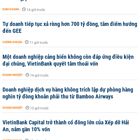
KINH DOANH
-
14 giờ trước
Tự doanh tiếp tục xả ròng hơn 700 tỷ đồng, tâm điểm hướng
đến GEE
CHỨNG KHOÁN
-
11 giờ trước
Một doanh nghiệp cảng biển không còn đáp ứng điều kiện
đại chúng, VietinBank quyết tâm thoái vốn
DOANH NGHIỆP
-
14 giờ trước
Doanh nghiệp dịch vụ hàng không trích lập dự phòng hàng
nghìn tỷ đồng khoản phải thu từ Bamboo Airways
DOANH NGHIỆP
-
13 giờ trước
VietinBank Capital trở thành cổ đông lớn của Xếp dỡ Hải
An, nắm gần 10% vốn