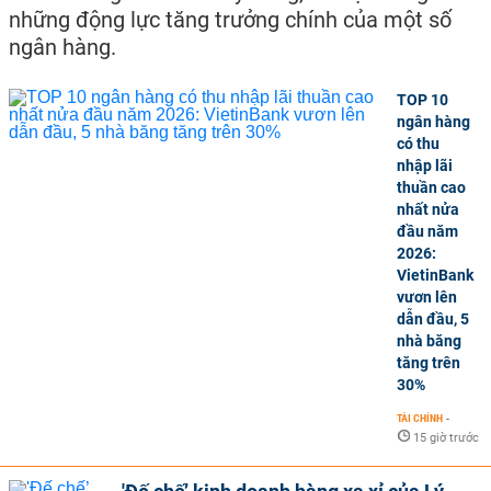
những động lực tăng trưởng chính của một số
ngân hàng.
TOP 10
ngân hàng
có thu
nhập lãi
thuần cao
nhất nửa
đầu năm
2026:
VietinBank
vươn lên
dẫn đầu, 5
nhà băng
tăng trên
30%
TÀI CHÍNH
-
15 giờ trước