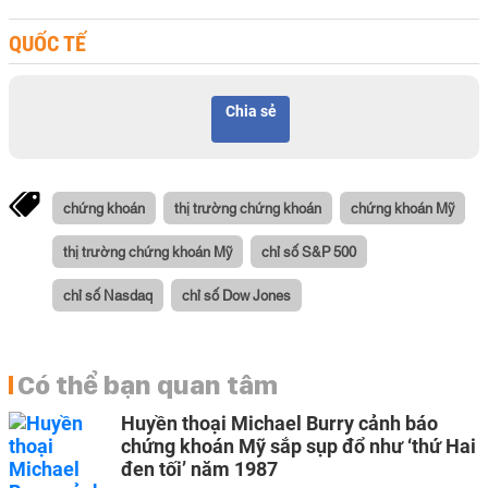
QUỐC TẾ
Chia sẻ
chứng khoán
thị trường chứng khoán
chứng khoán Mỹ
thị trường chứng khoán Mỹ
chỉ số S&P 500
chỉ số Nasdaq
chỉ số Dow Jones
Có thể bạn quan tâm
Huyền thoại Michael Burry cảnh báo
chứng khoán Mỹ sắp sụp đổ như ‘thứ Hai
đen tối’ năm 1987