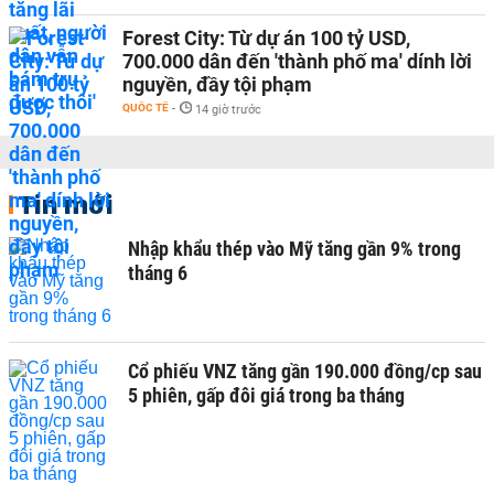
Forest City: Từ dự án 100 tỷ USD,
700.000 dân đến 'thành phố ma' dính lời
nguyền, đầy tội phạm
QUỐC TẾ
-
14 giờ trước
Tin mới
Nhập khẩu thép vào Mỹ tăng gần 9% trong
tháng 6
Cổ phiếu VNZ tăng gần 190.000 đồng/cp sau
5 phiên, gấp đôi giá trong ba tháng