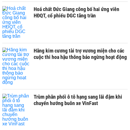
Hoá chất Đức Giang công bố hai ứng viên
HĐQT, cổ phiếu DGC tăng trần
Hãng kim cương tài trợ vương miện cho các
cuộc thi hoa hậu thông báo ngừng hoạt động
Trùm phân phối ô tô hạng sang lãi đậm khi
chuyển hướng buôn xe VinFast