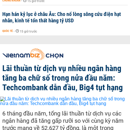
CHỨNG KHOÁN
-
15 giờ trước
Hạn hán kỷ lục ở châu Âu: Cho nổ lòng sông cứu điện hạt
nhân, kinh tế tổn thất hàng tỷ USD
QUỐC TẾ
-
15 giờ trước
Lãi thuần từ dịch vụ nhiều ngân hàng
tăng ba chữ số trong nửa đầu năm:
Techcombank dẫn đầu, Big4 tụt hạng
6 tháng đầu năm, tổng lãi thuần từ dịch vụ các
ngân hàng đã tăng gấp rưỡi so với cùng kỳ năm
trước mang về 52.627 tỷ đồng, là một trong