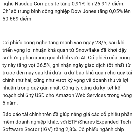
nghệ Nasdaq Composite tăng 0,91% lên 26.917 điểm.
Chỉ số trung bình công nghiệp Dow Jones tăng 0,05% lên
50.669 điểm.
Cổ phiếu công nghệ tăng mạnh vào ngày 28/5, sau khi
triển vọng lợi nhuận khả quan từ Snowflake đã khơi dậy
sự hưng phấn xung quanh lĩnh vực AI. Cổ phiếu của công
ty này tăng vọt 36,5%, ghi nhận ngày giao dịch tốt nhất từ ​​
trước đến nay sau khi đưa ra dự báo khả quan cho quý tài
chính thứ hai, cũng như vượt kỳ vọng về doanh thu và lợi
nhuận trong quý gần nhất. Công ty cũng đã ký kết kế
hoạch chi 6 tỷ USD cho Amazon Web Services trong vòng
5 năm.
Báo cáo tài chính trên đã giúp nâng giá các cổ phiếu phần
mềm doanh nghiệp khác, với ETF iShares Expanded Tech-
Software Sector (IGV) tăng 2,8%. Cổ phiếu ngành chip