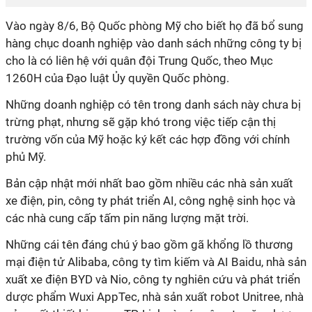
Vào ngày 8/6, Bộ Quốc phòng Mỹ cho biết họ đã bổ sung
hàng chục doanh nghiệp vào danh sách những công ty bị
cho là có liên hệ với quân đội Trung Quốc, theo Mục
1260H của
Đạo luật Ủy quyền Quốc phòn
g.
Những doanh nghiệp có tên trong danh sách này chưa bị
trừng phạt, nhưng sẽ gặp khó trong việc tiếp cận thị
trường vốn của Mỹ hoặc ký kết các hợp đồng với chính
phủ Mỹ.
Bản cập nhật mới nhất bao gồm nhiều các nhà sản xuất
xe điện, pin, công ty phát triển AI, công nghệ sinh học và
các nhà cung cấp tấm pin năng lượng mặt trời.
Những cái tên đáng chú ý bao gồm gã khổng lồ thương
mại điện tử Alibaba, công ty tìm kiếm và AI Baidu, nhà sản
xuất xe điện BYD và Nio, công ty nghiên cứu và phát triển
dược phẩm Wuxi AppTec, nhà sản xuất robot Unitree,
nhà