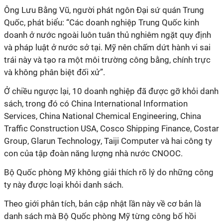
Ông Lưu Bằng Vũ, người phát ngôn Đại sứ quán Trung
Quốc, phát biểu: “Các doanh nghiệp Trung Quốc kinh
doanh ở nước ngoài luôn tuân thủ nghiêm ngặt quy định
và pháp luật ở nước sở tại. Mỹ nên
chấm dứt hành vi sai
trái này và tạo ra một môi trường công bằng, chính trực
và không phân biệt đối xử
”.
Ở chiều ngược lại, 10 doanh nghiệp đã được gỡ khỏi danh
sách, trong đó có
China International Information
Services, China National Chemical Engineering, China
Traffic Construction USA, Cosco Shipping Finance, Costar
Group, Glarun Technology
,
Taiji Computer
và
hai công ty
con của tập đoàn năng lượng nhà nước CNOOC
.
Bộ Quốc phòng Mỹ không giải thích rõ lý do những công
ty này được loại khỏi danh sách.
Theo giới phân tích, bản cập nhật lần này về cơ bản là
danh sách mà Bộ Quốc phòng Mỹ từng công bố hồi