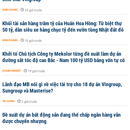
KINH DOANH
-
15 giờ trước
Khối tài sản hàng trăm tỷ của Huấn Hoa Hồng: Từ biệt thự
50 tỷ, dàn siêu xe hàng chục tỷ đến vườn tùng Nhật đắt đỏ
KINH DOANH
-
10 giờ trước
Khởi tố Chủ tịch Công ty Mekolor từng đề xuất làm dự án
đường sắt tốc độ cao Bắc - Nam 100 tỷ USD bằng vốn tự có
DOANH NGHIỆP
-
19 giờ trước
Lãnh đạo MB nói gì về việc tài trợ cho 18 dự án Vingroup,
Sungroup và Masterise?
TÀI CHÍNH
-
2 giờ trước
Đề xuất dự án bất động sản đang thế chấp ngân hàng vẫn
được chuyển nhượng