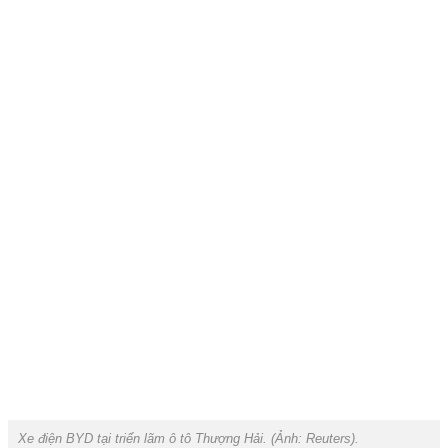
Xe điện BYD tại triển lãm ô tô Thượng Hải. (Ảnh:
Reuters).