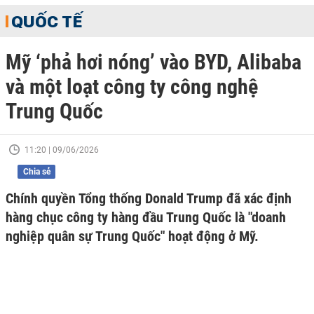
QUỐC TẾ
Mỹ ‘phả hơi nóng’ vào BYD, Alibaba
và một loạt công ty công nghệ
Trung Quốc
11:20 | 09/06/2026
Chia sẻ
Chính quyền Tổng thống Donald Trump đã xác định
hàng chục công ty hàng đầu Trung Quốc là "doanh
nghiệp quân sự Trung Quốc" hoạt động ở Mỹ.