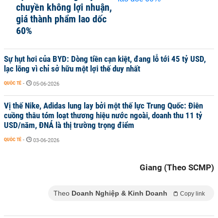
chuyền không lợi nhuận,
giá thành phẩm lao dốc
60%
Sự hụt hơi của BYD: Dòng tiền cạn kiệt, đang lỗ tới 45 tỷ USD,
lạc lõng vì chỉ sở hữu một lợi thế duy nhất
QUỐC TẾ
-
05-06-2026
Vị thế Nike, Adidas lung lay bởi một thế lực Trung Quốc: Điên
cuồng thâu tóm loạt thương hiệu nước ngoài, doanh thu 11 tỷ
USD/năm, ĐNÁ là thị trường trọng điểm
QUỐC TẾ
-
03-06-2026
Giang (Theo SCMP)
Theo
Doanh Nghiệp & Kinh Doanh
Copy link