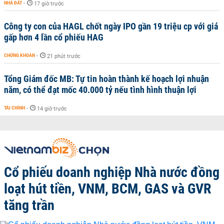
NHÀ ĐẤT
-
17 giờ trước
Công ty con của HAGL chốt ngày IPO gần 19 triệu cp với giá
gấp hơn 4 lần cổ phiếu HAG
CHỨNG KHOÁN
-
21 phút trước
Tổng Giám đốc MB: Tự tin hoàn thành kế hoạch lợi nhuận
năm, có thể đạt mốc 40.000 tỷ nếu tình hình thuận lợi
TÀI CHÍNH
-
14 giờ trước
Cổ phiếu doanh nghiệp Nhà nước đồng
loạt hút tiền, VNM, BCM, GAS và GVR
tăng trần