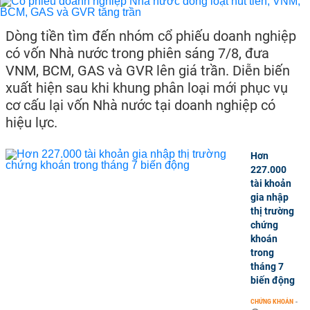
Dòng tiền tìm đến nhóm cổ phiếu doanh nghiệp
có vốn Nhà nước trong phiên sáng 7/8, đưa
VNM, BCM, GAS và GVR lên giá trần. Diễn biến
xuất hiện sau khi khung phân loại mới phục vụ
cơ cấu lại vốn Nhà nước tại doanh nghiệp có
hiệu lực.
Hơn
227.000
tài khoản
gia nhập
thị trường
chứng
khoán
trong
tháng 7
biến động
CHỨNG KHOÁN
-