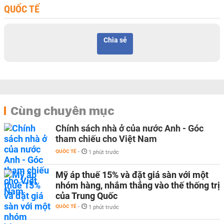
QUỐC TẾ
Chia sẻ
Cùng chuyên mục
Chính sách nhà ở của nước Anh - Góc
tham chiếu cho Việt Nam
QUỐC TẾ
-
1 phút trước
Mỹ áp thuế 15% và đặt giá sàn với một
nhóm hàng, nhắm thẳng vào thế thống trị
của Trung Quốc
QUỐC TẾ
-
1 phút trước