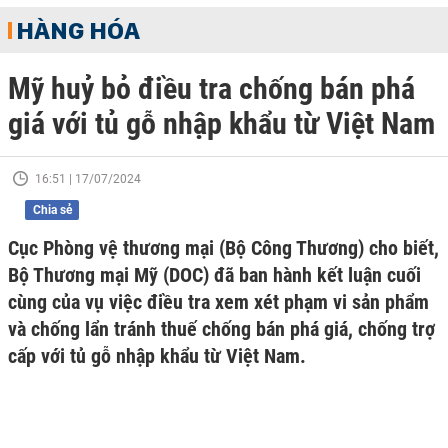
HÀNG HÓA
Mỹ huỷ bỏ điều tra chống bán phá
giá với tủ gỗ nhập khẩu từ Việt Nam
16:51 | 17/07/2024
Chia sẻ
Cục Phòng vệ thương mại (Bộ Công Thương) cho biết,
Bộ Thương mại Mỹ (DOC) đã ban hành kết luận cuối
cùng của vụ việc điều tra xem xét phạm vi sản phẩm
và chống lẩn tránh thuế chống bán phá giá, chống trợ
cấp với tủ gỗ nhập khẩu từ Việt Nam.