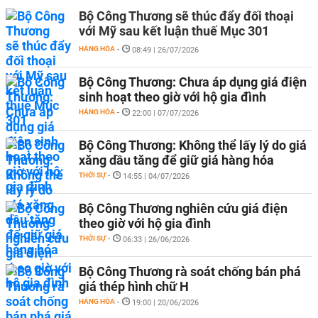
Bộ Công Thương sẽ thúc đẩy đối thoại
với Mỹ sau kết luận thuế Mục 301
HÀNG HÓA
-
08:49 | 26/07/2026
Bộ Công Thương: Chưa áp dụng giá điện
sinh hoạt theo giờ với hộ gia đình
HÀNG HÓA
-
22:00 | 07/07/2026
Bộ Công Thương: Không thể lấy lý do giá
xăng dầu tăng để giữ giá hàng hóa
THỜI SỰ
-
14:55 | 04/07/2026
Bộ Công Thương nghiên cứu giá điện
theo giờ với hộ gia đình
THỜI SỰ
-
06:33 | 26/06/2026
Bộ Công Thương rà soát chống bán phá
giá thép hình chữ H
HÀNG HÓA
-
19:00 | 20/06/2026