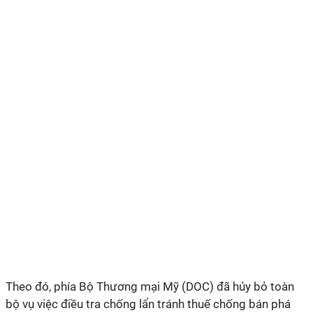
Theo đó, phía Bộ Thương mại Mỹ (DOC) đã hủy bỏ toàn
bộ vụ việc điều tra chống lẩn tránh thuế chống bán phá