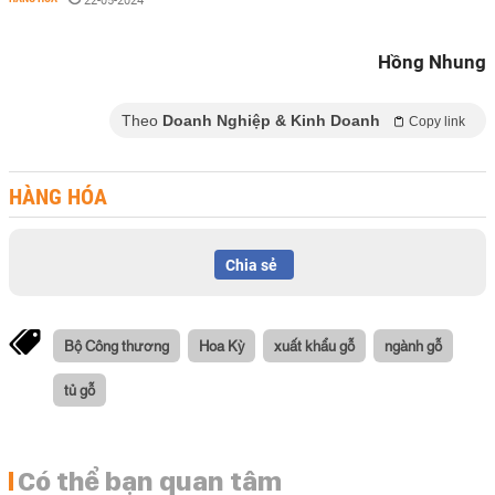
22-05-2024
Hồng Nhung
Theo
Doanh Nghiệp & Kinh Doanh
Copy link
HÀNG HÓA
Chia sẻ
Bộ Công thương
Hoa Kỳ
xuất khẩu gỗ
ngành gỗ
tủ gỗ
Có thể bạn quan tâm