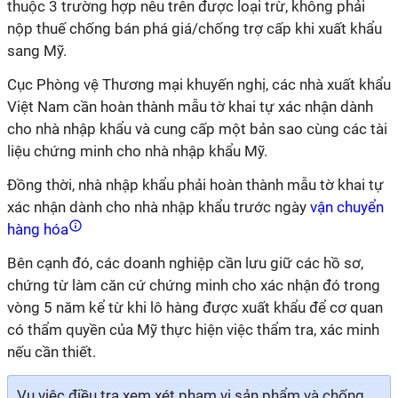
thuộc 3 trường hợp nêu trên được loại trừ, không phải
nộp thuế chống bán phá giá/chống trợ cấp khi xuất khẩu
sang Mỹ.
Cục Phòng vệ Thương mại khuyến nghị, các nhà xuất khẩu
Việt Nam cần hoàn thành mẫu tờ khai tự xác nhận dành
cho nhà nhập khẩu và cung cấp một bản sao cùng các tài
liệu chứng minh cho nhà nhập khẩu Mỹ.
Đồng thời, nhà nhập khẩu phải hoàn thành mẫu tờ khai tự
xác nhận dành cho nhà nhập khẩu trước ngày
vận chuyển
hàng hóa
Bên cạnh đó, các doanh nghiệp cần lưu giữ các hồ sơ,
chứng từ làm căn cứ chứng minh cho xác nhận đó trong
vòng 5 năm kể từ khi lô hàng được xuất khẩu để cơ quan
có thẩm quyền của Mỹ thực hiện việc thẩm tra, xác minh
nếu cần thiết.
Vụ việc điều tra xem xét phạm vi sản phẩm và chống