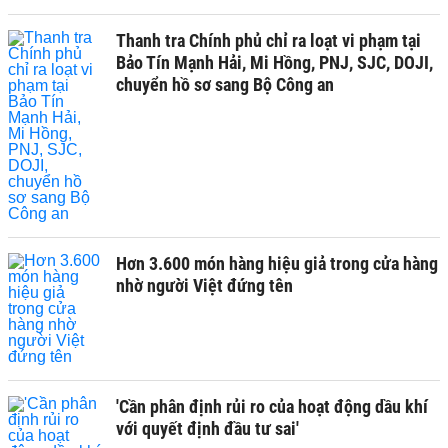
Thanh tra Chính phủ chỉ ra loạt vi phạm tại
Bảo Tín Mạnh Hải, Mi Hồng, PNJ, SJC, DOJI,
chuyển hồ sơ sang Bộ Công an
Hơn 3.600 món hàng hiệu giả trong cửa hàng
nhờ người Việt đứng tên
'Cần phân định rủi ro của hoạt động dầu khí
với quyết định đầu tư sai'