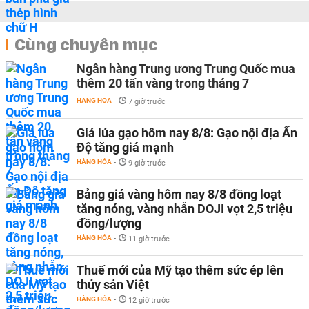
Cùng chuyên mục
Ngân hàng Trung ương Trung Quốc mua
thêm 20 tấn vàng trong tháng 7
HÀNG HÓA
-
7 giờ trước
Giá lúa gạo hôm nay 8/8: Gạo nội địa Ấn
Độ tăng giá mạnh
HÀNG HÓA
-
9 giờ trước
Bảng giá vàng hôm nay 8/8 đồng loạt
tăng nóng, vàng nhẫn DOJI vọt 2,5 triệu
đồng/lượng
HÀNG HÓA
-
11 giờ trước
Thuế mới của Mỹ tạo thêm sức ép lên
thủy sản Việt
HÀNG HÓA
-
12 giờ trước