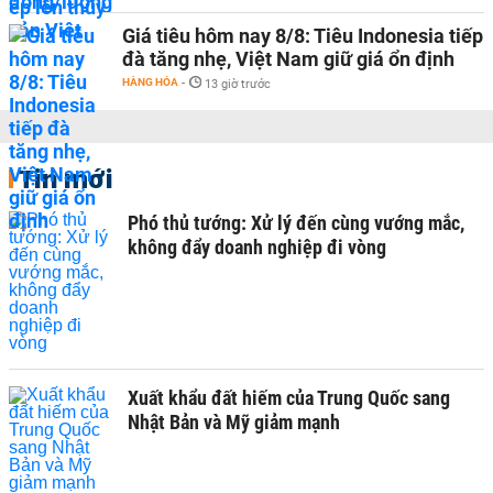
Giá tiêu hôm nay 8/8: Tiêu Indonesia tiếp
đà tăng nhẹ, Việt Nam giữ giá ổn định
HÀNG HÓA
-
13 giờ trước
Tin mới
Phó thủ tướng: Xử lý đến cùng vướng mắc,
không đẩy doanh nghiệp đi vòng
Xuất khẩu đất hiếm của Trung Quốc sang
Nhật Bản và Mỹ giảm mạnh