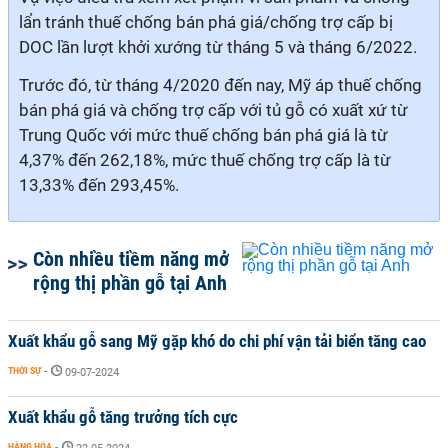
lẩn tránh thuế chống bán phá giá/chống trợ cấp bị
DOC lần lượt khởi xướng từ tháng 5 và tháng 6/2022.
Trước đó, từ tháng 4/2020 đến nay, Mỹ áp thuế chống
bán phá giá và chống trợ cấp với tủ gỗ có xuất xứ từ
Trung Quốc với mức thuế chống bán phá giá là từ
4,37% đến 262,18%, mức thuế chống trợ cấp là từ
13,33% đến 293,45%.
Còn nhiều tiềm năng mở
rộng thị phần gỗ tại Anh
Xuất khẩu gỗ sang Mỹ gặp khó do chi phí vận tải biển tăng cao
THỜI SỰ
-
09-07-2024
Xuất khẩu gỗ tăng trưởng tích cực
HÀNG HÓA
-