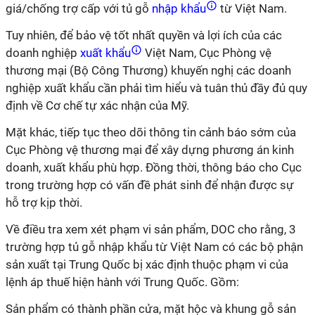
giá/chống trợ cấp với tủ gỗ
nhập khẩu
từ Việt Nam.
Tuy nhiên, để bảo vệ tốt nhất quyền và lợi ích của các
doanh nghiệp
xuất khẩu
Việt Nam, Cục Phòng vệ
thương mại (Bộ Công Thương) khuyến nghị các doanh
nghiệp xuất khẩu cần phải tìm hiểu và tuân thủ đầy đủ quy
định về Cơ chế tự xác nhận của Mỹ.
Mặt khác, tiếp tục theo dõi thông tin cảnh báo sớm của
Cục Phòng vệ thương mại để xây dựng phương án kinh
doanh, xuất khẩu phù hợp. Đồng thời, thông báo cho Cục
trong trường hợp có vấn đề phát sinh để nhận được sự
hỗ trợ kịp thời.
Về điều tra xem xét phạm vi sản phẩm, DOC cho rằng, 3
trường hợp tủ gỗ nhập khẩu từ Việt Nam có các bộ phận
sản xuất tại Trung Quốc bị xác định thuộc phạm vi của
lệnh áp thuế hiện hành với Trung Quốc. Gồm:
Sản phẩm có thành phần cửa, mặt hộc và khung gỗ sản