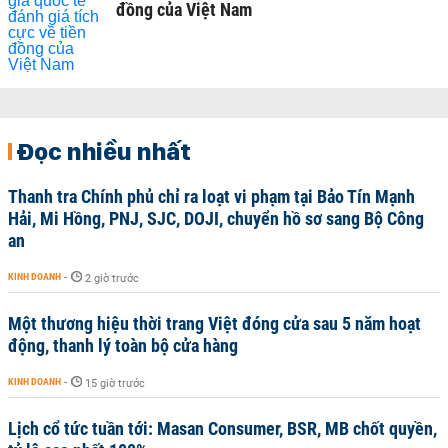
đồng của Việt Nam
Đọc nhiều nhất
Thanh tra Chính phủ chỉ ra loạt vi phạm tại Bảo Tín Mạnh
Hải, Mi Hồng, PNJ, SJC, DOJI, chuyển hồ sơ sang Bộ Công
an
KINH DOANH
-
2 giờ trước
Một thương hiệu thời trang Việt đóng cửa sau 5 năm hoạt
động, thanh lý toàn bộ cửa hàng
KINH DOANH
-
15 giờ trước
Lịch cổ tức tuần tới: Masan Consumer, BSR, MB chốt quyền,