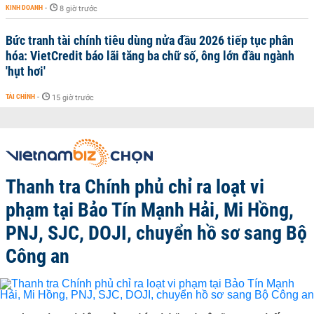
KINH DOANH
-
8 giờ trước
Bức tranh tài chính tiêu dùng nửa đầu 2026 tiếp tục phân
hóa: VietCredit báo lãi tăng ba chữ số, ông lớn đầu ngành
'hụt hơi'
TÀI CHÍNH
-
15 giờ trước
Thanh tra Chính phủ chỉ ra loạt vi
phạm tại Bảo Tín Mạnh Hải, Mi Hồng,
PNJ, SJC, DOJI, chuyển hồ sơ sang Bộ
Công an