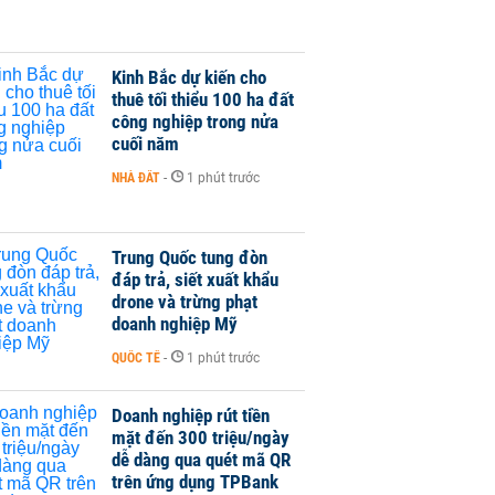
Kinh Bắc dự kiến cho
thuê tối thiểu 100 ha đất
công nghiệp trong nửa
cuối năm
NHÀ ĐẤT
-
1 phút trước
Trung Quốc tung đòn
đáp trả, siết xuất khẩu
drone và trừng phạt
doanh nghiệp Mỹ
QUỐC TẾ
-
1 phút trước
Doanh nghiệp rút tiền
mặt đến 300 triệu/ngày
dễ dàng qua quét mã QR
trên ứng dụng TPBank