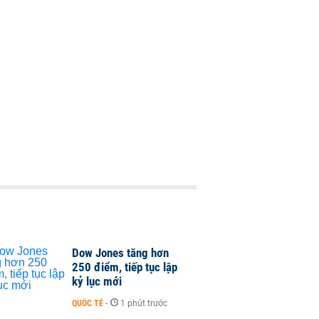
Dow Jones tăng hơn
250 điểm, tiếp tục lập
kỷ lục mới
QUỐC TẾ
-
1 phút trước