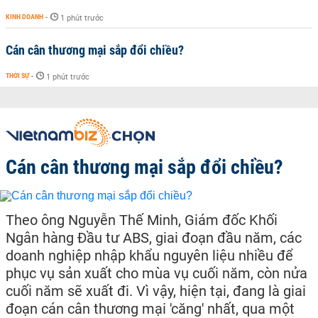
KINH DOANH
-
1 phút trước
Cán cân thương mại sắp đổi chiều?
THỜI SỰ
-
1 phút trước
Cán cân thương mại sắp đổi chiều?
Theo ông Nguyễn Thế Minh, Giám đốc Khối
Ngân hàng Đầu tư ABS, giai đoạn đầu năm, các
doanh nghiệp nhập khẩu nguyên liệu nhiều để
phục vụ sản xuất cho mùa vụ cuối năm, còn nửa
cuối năm sẽ xuất đi. Vì vậy, hiện tại, đang là giai
đoạn cán cân thương mại 'căng' nhất, qua một