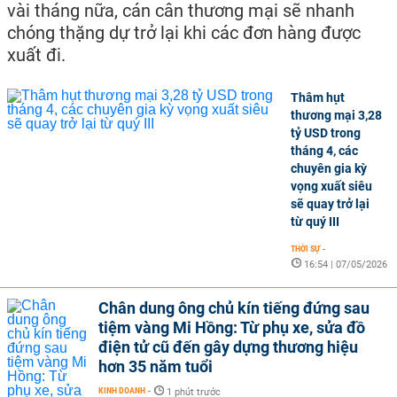
vài tháng nữa, cán cân thương mại sẽ nhanh
chóng thặng dự trở lại khi các đơn hàng được
xuất đi.
Thâm hụt
thương mại 3,28
tỷ USD trong
tháng 4, các
chuyên gia kỳ
vọng xuất siêu
sẽ quay trở lại
từ quý III
THỜI SỰ
-
16:54 | 07/05/2026
Chân dung ông chủ kín tiếng đứng sau
tiệm vàng Mi Hồng: Từ phụ xe, sửa đồ
điện tử cũ đến gây dựng thương hiệu
hơn 35 năm tuổi
KINH DOANH
-
1 phút trước