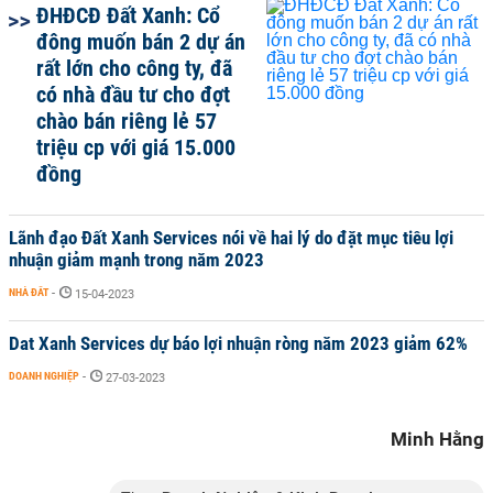
ĐHĐCĐ Đất Xanh: Cổ
đông muốn bán 2 dự án
rất lớn cho công ty, đã
có nhà đầu tư cho đợt
chào bán riêng lẻ 57
triệu cp với giá 15.000
đồng
Lãnh đạo Đất Xanh Services nói về hai lý do đặt mục tiêu lợi
nhuận giảm mạnh trong năm 2023
NHÀ ĐẤT
-
15-04-2023
Dat Xanh Services dự báo lợi nhuận ròng năm 2023 giảm 62%
DOANH NGHIỆP
-
27-03-2023
Minh Hằng