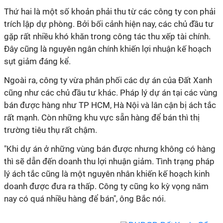
Thứ hai là một số khoản phải thu từ các công ty con phải
trích lập dự phòng. Bởi bối cảnh hiện nay, các chủ đầu tư
gặp rất nhiều khó khăn trong công tác thu xếp tài chính.
Đây cũng là nguyên ngân chính khiến lợi nhuận kế hoạch
sụt giảm đáng kể.
Ngoài ra, công ty vừa phân phối các dự án của Đất Xanh
cũng như các chủ đầu tư khác. Pháp lý dự án tại các vùng
bán được hàng như TP HCM, Hà Nội và lân cận bị ách tắc
rất mạnh. Còn những khu vực sẵn hàng để bán thì thị
trường tiêu thụ rất chậm.
"Khi dự án ở những vùng bán được nhưng không có hàng
thì sẽ dẫn đến doanh thu lợi nhuận giảm. Tình trạng pháp
lý ách tắc cũng là một nguyên nhân khiến kế hoạch kinh
doanh được đưa ra thấp. Công ty cũng ko kỳ vọng năm
nay có quá nhiều hàng để bán", ông Bắc nói.