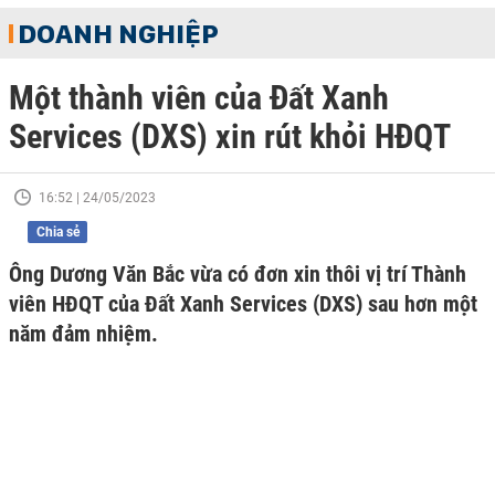
DOANH NGHIỆP
Một thành viên của Đất Xanh
Services (DXS) xin rút khỏi HĐQT
16:52 | 24/05/2023
Chia sẻ
Ông Dương Văn Bắc vừa có đơn xin thôi vị trí Thành
viên HĐQT của Đất Xanh Services (DXS) sau hơn một
năm đảm nhiệm.