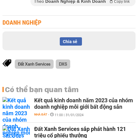
Theo
Doanh Nghiệp & Kinh Doanh
Copy link
DOANH NGHIỆP
Chia sẻ
Đất Xanh Services
DXS
Có thể bạn quan tâm
Kết quả kinh doanh năm 2023 của nhóm
doanh nghiệp môi giới bất động sản
NHÀ ĐẤT
-
11:00 | 31/01/2024
Đất Xanh Services sắp phát hành 121
triệu cổ phiếu thưởng