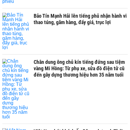
Bảo Tín Mạnh Hải lên tiếng phủ nhận hành vi
thao túng, găm hàng, đẩy giá, trục lợi
Chân dung ông chủ kín tiếng đứng sau tiệm
vàng Mi Hồng: Từ phụ xe, sửa đồ điện tử cũ
đến gây dựng thương hiệu hơn 35 năm tuổi