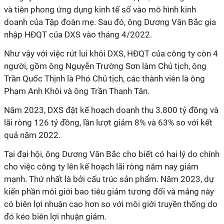
và tiên phong ứng dụng kinh tế số vào mô hình kinh
doanh của Tập đoàn mẹ. Sau đó, ông Dương Văn Bắc gia
nhập HĐQT của DXS vào tháng 4/2022.
Như vậy với việc rút lui khỏi DXS, HĐQT của công ty còn 4
người, gồm ông Nguyễn Trường Sơn làm Chủ tịch, ông
Trần Quốc Thịnh là Phó Chủ tịch, các thành viên là ông
Phạm Anh Khôi và ông Trần Thanh Tân.
Năm 2023, DXS đặt kế hoạch doanh thu 3.800 tỷ đồng và
lãi ròng 126 tỷ đồng, lần lượt giảm 8% và 63% so với kết
quả năm 2022.
Tại đại hội, ông Dương Văn Bắc cho biết có hai lý do chính
cho việc công ty lên kế hoạch lãi ròng năm nay giảm
mạnh. Thứ nhất là bởi cấu trúc sản phẩm. Năm 2023, dự
kiến phần môi giới bao tiêu giảm tương đối và mảng này
có biên lợi nhuận cao hơn so với môi giới truyền thống do
đó kéo biên lợi nhuận giảm.