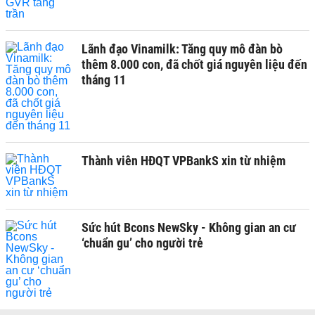
Lãnh đạo Vinamilk: Tăng quy mô đàn bò
thêm 8.000 con, đã chốt giá nguyên liệu đến
tháng 11
Thành viên HĐQT VPBankS xin từ nhiệm
Sức hút Bcons NewSky - Không gian an cư
‘chuẩn gu’ cho người trẻ