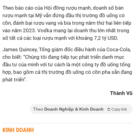
Theo báo cáo của Hội đồng rượu mạnh, doanh số bán
rượu mạnh tại Mỹ vẫn đứng đầu thị trường đồ uống có
cồn, đánh bại rượu vang và bia trong năm thứ hai liên tiếp
vào năm 2023. Vodka mang lại doanh thu lớn nhất trong
số tất cả các loại rượu mạnh với khoảng 7,2 tỷ USD.
James Quincey, Tổng giám đốc điều hành của Coca-Cola,
cho biết: “Chúng tôi đang tiếp tục phát triển danh mục
đầu tư của mình với tư cách là một công ty đồ uống tổng
hợp, bao gồm cả thị trường đồ uống có cồn pha sẵn đang
phát triển”.
Thành Vũ
Theo
Doanh Nghiệp & Kinh Doanh
Copy link
KINH DOANH