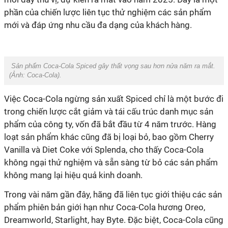
phần của chiến lược liên tục thử nghiệm các sản phẩm
mới và đáp ứng nhu cầu đa dạng của khách hàng.
Sản phẩm Coca-Cola Spiced gây thất vọng sau hơn nửa năm ra mắt.
(Ảnh:
Coca-Cola
).
Việc Coca-Cola ngừng sản xuất Spiced chỉ là một bước đi
trong chiến lược cắt giảm và tái cấu trúc danh mục sản
phẩm của công ty, vốn đã bắt đầu từ 4 năm trước. Hàng
loạt sản phẩm khác cũng đã bị loại bỏ, bao gồm Cherry
Vanilla và Diet Coke với Splenda, cho thấy Coca-Cola
không ngại thử nghiệm và sẵn sàng từ bỏ các sản phẩm
không mang lại hiệu quả kinh doanh.
Trong vài năm gần đây, hãng đã liên tục giới thiệu các sản
phẩm phiên bản giới hạn như Coca-Cola hương Oreo,
Dreamworld, Starlight, hay Byte. Đặc biệt, Coca-Cola cũng