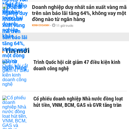
Doanh nghiệp duy nhất sản xuất vàng mã
trên sàn báo lãi tăng 64%, không vay một
đồng nào từ ngân hàng
KINH DOANH
-
11 giờ trước
Tin mới
Trình Quốc hội cắt giảm 47 điều kiện kinh
doanh công nghệ
Cổ phiếu doanh nghiệp Nhà nước đồng loạt
hút tiền, VNM, BCM, GAS và GVR tăng trần