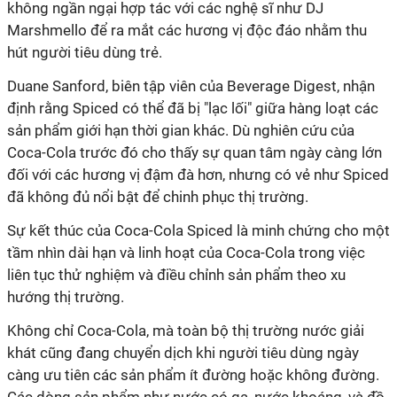
không ngần ngại hợp tác với các nghệ sĩ như DJ
Marshmello để ra mắt các hương vị độc đáo nhằm thu
hút người tiêu dùng trẻ.
Duane Sanford, biên tập viên của Beverage Digest, nhận
định rằng Spiced có thể đã bị "lạc lối" giữa hàng loạt các
sản phẩm giới hạn thời gian khác. Dù nghiên cứu của
Coca-Cola trước đó cho thấy sự quan tâm ngày càng lớn
đối với các hương vị đậm đà hơn, nhưng có vẻ như Spiced
đã không đủ nổi bật để chinh phục thị trường.
Sự kết thúc của Coca-Cola Spiced là minh chứng cho một
tầm nhìn dài hạn và linh hoạt của Coca-Cola trong việc
liên tục thử nghiệm và điều chỉnh sản phẩm theo xu
hướng thị trường.
Không chỉ Coca-Cola, mà toàn bộ thị trường nước giải
khát cũng đang chuyển dịch khi người tiêu dùng ngày
càng ưu tiên các sản phẩm ít đường hoặc không đường.