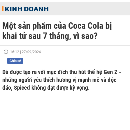
KINH DOANH
Một sản phẩm của Coca Cola bị
khai tử sau 7 tháng, vì sao?
16:12 | 27/09/2024
Chia sẻ
Dù được tạo ra với mục đích thu hút thế hệ Gen Z -
những người yêu thích hương vị mạnh mẽ và độc
đáo, Spiced không đạt được kỳ vọng.