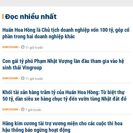
Đọc nhiều nhất
Huấn Hoa Hồng là Chủ tịch doanh nghiệp vốn 100 tỷ, góp cổ
phần trong hai doanh nghiệp khác
KINH DOANH
-
11 giờ trước
Con gái tỷ phú Phạm Nhật Vượng lần đầu tham gia vào hệ
sinh thái Vingroup
KINH DOANH
-
11 giờ trước
Khối tài sản hàng trăm tỷ của Huấn Hoa Hồng: Từ biệt thự
50 tỷ, dàn siêu xe hàng chục tỷ đến vườn tùng Nhật đắt đỏ
KINH DOANH
-
7 giờ trước
Hãng kim cương tài trợ vương miện cho các cuộc thi hoa
hậu thông báo ngừng hoạt động