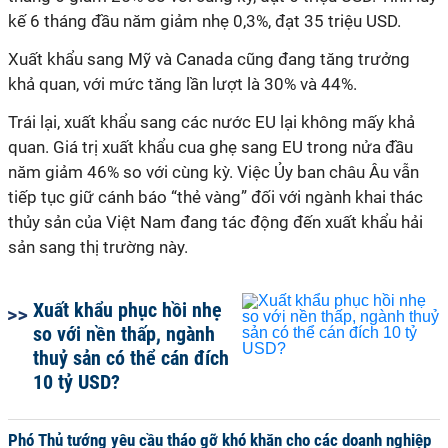
kế 6 tháng đầu năm giảm nhẹ 0,3%, đạt 35 triệu USD.
Xuất khẩu sang Mỹ và Canada cũng đang tăng trưởng
khả quan, với mức tăng lần lượt là 30% và 44%.
Trái lại, xuất khẩu sang các nước EU lại không mấy khả
quan. Giá trị xuất khẩu cua ghẹ sang EU trong nửa đầu
năm giảm 46% so với cùng kỳ. Việc Ủy ban châu Âu vẫn
tiếp tục giữ cánh báo “thẻ vàng” đối với ngành khai thác
thủy sản của Việt Nam đang tác động đến xuất khẩu hải
sản sang thị trường này.
Xuất khẩu phục hồi nhẹ
so với nền thấp, ngành
thuỷ sản có thể cán đích
10 tỷ USD?
Phó Thủ tướng yêu cầu tháo gỡ khó khăn cho các doanh nghiệp