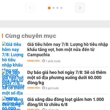
Cùng chuyên mục
Giá tiêu hôm nay 7/8: Lượng hồ tiêu nhập
khẩu tăng vọt, hơn một nửa đến từ
Campuchia
HÀNG HÓA
-
1 phút trước
Dự báo giá heo hơi ngày 7/8: Sẽ có thêm
một số địa phương xuống dưới 60.000
đồng/kg
HÀNG HÓA
-
5 giờ trước
Giá xăng dầu đồng loạt giảm hơn 1.000
đồng/lít từ chiều 6/8
HÀNG HÓA
-