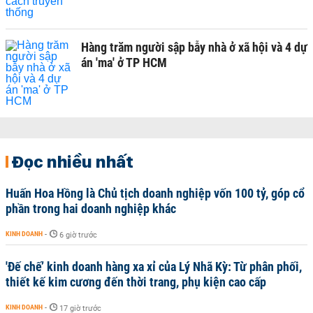
Hàng trăm người sập bẫy nhà ở xã hội và 4 dự
án 'ma' ở TP HCM
Đọc nhiều nhất
Huấn Hoa Hồng là Chủ tịch doanh nghiệp vốn 100 tỷ, góp cổ
phần trong hai doanh nghiệp khác
KINH DOANH
-
6 giờ trước
'Đế chế’ kinh doanh hàng xa xỉ của Lý Nhã Kỳ: Từ phân phối,
thiết kế kim cương đến thời trang, phụ kiện cao cấp
KINH DOANH
-
17 giờ trước