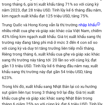
trong tháng 6, giá trị xuất khẩu tăng 71% so với cùng kỳ
năm 2023, đạt 28 triệu USD. Tính lũy kế 6 tháng đầu năm,
kim ngạch xuất khẩu đạt 125 triệu USD, tăng 75%.
Trung Quốc và Hong Kong vẫn là thị trường
nhập khẩu
nhiều nhất cua ghẹ và giáp xác khác của Việt Nam, chiếm
43% tổng kim ngạch xuất khẩu. Giá trị xuất khẩu sang thị
trường này đang tăng phi mã ở mức 3 đến 4 con số so
với cùng kỳ và duy trì tăng trưởng liên tiếp mỗi tháng.
Riêng trong tháng 6, xuất khẩu cua ghẹ và giáp xác khác
sang thị trường này tăng tới 20 lần so với cùng kỳ, đạt
gần 13 triệu USD. Tính lũy kế 6 tháng đầu năm nay, xuất
khẩu sang thị trường này đạt gần 54 triệu USD, tăng
623%.
Trong khi đó, xuất khẩu sang Nhật Bản lại có xu hướng
sụt giảm liên tục trong 3 tháng trở lại đây. Giá trị xuất
khẩu cua ghẹ và giáp xác khác sang Nhật Bản trong
tháng 6 giảm 25% so với cùng kỳ, đạt 6 triệu USD. Tính lũy