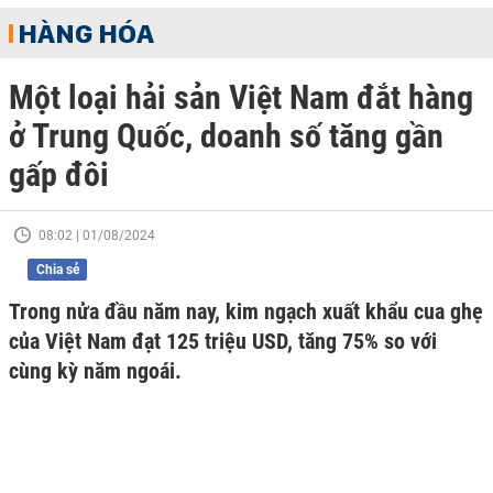
HÀNG HÓA
Một loại hải sản Việt Nam đắt hàng
ở Trung Quốc, doanh số tăng gần
gấp đôi
08:02 | 01/08/2024
Chia sẻ
Trong nửa đầu năm nay, kim ngạch xuất khẩu cua ghẹ
của Việt Nam đạt 125 triệu USD, tăng 75% so với
cùng kỳ năm ngoái.