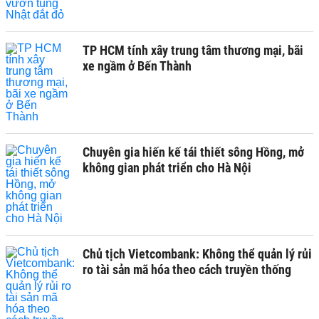
TP HCM tính xây trung tâm thương mại, bãi
xe ngầm ở Bến Thành
Chuyên gia hiến kế tái thiết sông Hồng, mở
không gian phát triển cho Hà Nội
Chủ tịch Vietcombank: Không thể quản lý rủi
ro tài sản mã hóa theo cách truyền thống