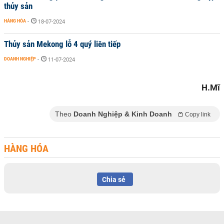
thủy sản
HÀNG HÓA
-
18-07-2024
Thủy sản Mekong lỗ 4 quý liên tiếp
DOANH NGHIỆP
-
11-07-2024
H.Mĩ
Theo
Doanh Nghiệp & Kinh Doanh
Copy link
HÀNG HÓA
Chia sẻ