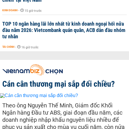
KINH DOANH
-
15 giờ trước
TOP 10 ngân hàng lãi lớn nhất từ kinh doanh ngoại hối nửa
đầu năm 2026: Vietcombank quán quân, ACB dẫn đầu nhóm
tư nhân
TÀI CHÍNH
-
16 giờ trước
Cán cân thương mại sắp đổi chiều?
Theo ông Nguyễn Thế Minh, Giám đốc Khối
Ngân hàng Đầu tư ABS, giai đoạn đầu năm, các
doanh nghiệp nhập khẩu nguyên liệu nhiều để
phục vụ sản xuất cho mùa vụ cuối năm, còn nửa