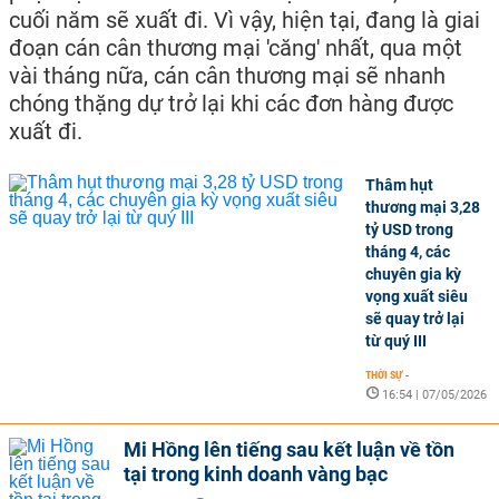
cuối năm sẽ xuất đi. Vì vậy, hiện tại, đang là giai
đoạn cán cân thương mại 'căng' nhất, qua một
vài tháng nữa, cán cân thương mại sẽ nhanh
chóng thặng dự trở lại khi các đơn hàng được
xuất đi.
Thâm hụt
thương mại 3,28
tỷ USD trong
tháng 4, các
chuyên gia kỳ
vọng xuất siêu
sẽ quay trở lại
từ quý III
THỜI SỰ
-
16:54 | 07/05/2026
Mi Hồng lên tiếng sau kết luận về tồn
tại trong kinh doanh vàng bạc