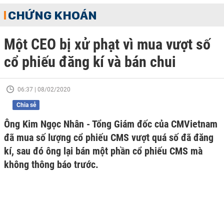
CHỨNG KHOÁN
Một CEO bị xử phạt vì mua vượt số
cổ phiếu đăng kí và bán chui
06:37 | 08/02/2020
Chia sẻ
Ông Kim Ngọc Nhân - Tổng Giám đốc của CMVietnam
đã mua số lượng cổ phiếu CMS vượt quá số đã đăng
kí, sau đó ông lại bán một phần cổ phiếu CMS mà
không thông báo trước.