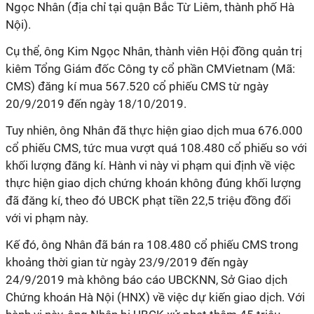
Ngọc Nhân (địa chỉ tại quận Bắc Từ Liêm, thành phố Hà
Nội).
Cụ thể, ông Kim Ngọc Nhân, thành viên Hội đồng quản trị
kiêm Tổng Giám đốc Công ty cổ phần CMVietnam (Mã:
CMS) đăng kí mua 567.520 cổ phiếu CMS từ ngày
20/9/2019 đến ngày 18/10/2019.
Tuy nhiên, ông Nhân đã thực hiện giao dịch mua 676.000
cổ phiếu CMS, tức mua vượt quá 108.480 cổ phiếu so với
khối lượng đăng kí. Hành vi này vi phạm qui định về việc
thực hiện giao dịch chứng khoán không đúng khối lượng
đã đăng kí, theo đó UBCK phạt tiền 22,5 triệu đồng đối
với vi phạm này.
Kế đó, ông Nhân đã bán ra 108.480 cổ phiếu CMS trong
khoảng thời gian từ ngày 23/9/2019 đến ngày
24/9/2019 mà không báo cáo UBCKNN, Sở Giao dịch
Chứng khoán Hà Nội (HNX) về việc dự kiến giao dịch. Với