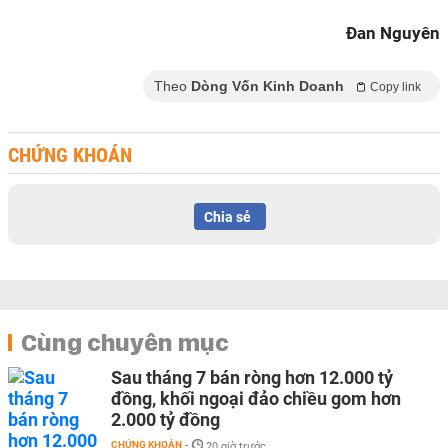
Đan Nguyên
Theo
Dòng Vốn Kinh Doanh
Copy link
CHỨNG KHOÁN
Chia sẻ
Cùng chuyên mục
Sau tháng 7 bán ròng hơn 12.000 tỷ
đồng, khối ngoại đảo chiều gom hơn
2.000 tỷ đồng
CHỨNG KHOÁN
-
20 giờ trước