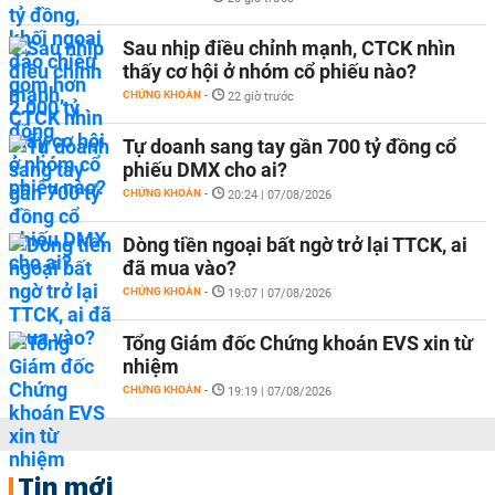
Sau nhịp điều chỉnh mạnh, CTCK nhìn
thấy cơ hội ở nhóm cổ phiếu nào?
CHỨNG KHOÁN
-
22 giờ trước
Tự doanh sang tay gần 700 tỷ đồng cổ
phiếu DMX cho ai?
CHỨNG KHOÁN
-
20:24 | 07/08/2026
Dòng tiền ngoại bất ngờ trở lại TTCK, ai
đã mua vào?
CHỨNG KHOÁN
-
19:07 | 07/08/2026
Tổng Giám đốc Chứng khoán EVS xin từ
nhiệm
CHỨNG KHOÁN
-
19:19 | 07/08/2026
Tin mới