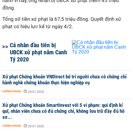
hành vi này, ông Nhân bị UBCK xử phạt thêm 45 triệu
đồng.
Tổng số tiền xử phạt là 67,5 triệu đồng. Quyết định xử
phạt có hiệu lực kể từ ngày 4/2.
Cá nhân đầu tiên bị
UBCK xử phạt năm Canh
Tý 2020
Xử phạt Chứng khoán VNDirect bố trí người chưa có chứng chỉ
hành nghề chứng khoán thực hiện nghiệp vụ
CHỨNG KHOÁN
-
24-01-2020
Xử phạt Chứng khoán SmartInvest với 5 vi phạm: qui định kí
quĩ, nhân viên chưa có đủ chứng chỉ, không lưu trữ đầy đủ hồ
sơ...
CHỨNG KHOÁN
-
20-01-2020