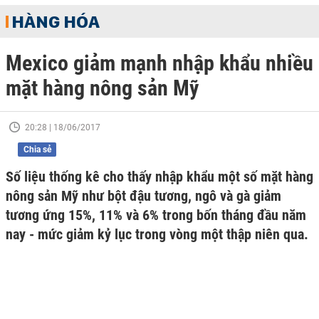
HÀNG HÓA
Mexico giảm mạnh nhập khẩu nhiều
mặt hàng nông sản Mỹ
20:28 | 18/06/2017
Chia sẻ
Số liệu thống kê cho thấy nhập khẩu một số mặt hàng
nông sản Mỹ như bột đậu tương, ngô và gà giảm
tương ứng 15%, 11% và 6% trong bốn tháng đầu năm
nay - mức giảm kỷ lục trong vòng một thập niên qua.