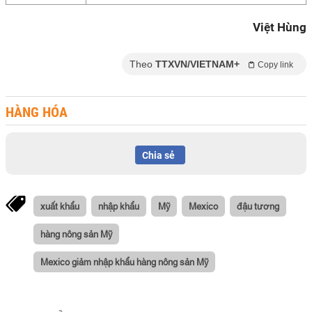
Việt Hùng
Theo
TTXVN/VIETNAM+
Copy link
HÀNG HÓA
Chia sẻ
xuất khẩu
nhập khẩu
Mỹ
Mexico
đậu tương
hàng nông sản Mỹ
Mexico giảm nhập khẩu hàng nông sản Mỹ