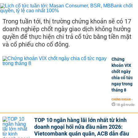
Trong tuần tới, thị trường chứng khoán sẽ có 17
doanh nghiệp chốt ngày giao dịch không hưởng
quyền để thực hiện chi trả cổ tức bằng tiền mặt
và cổ phiếu cho cổ đông.
Chứng
khoán VIX
chốt ngày
chia cổ tức
ngay trong
tháng 8
CHỨNG KHOÁN
-
18 giờ trước
TOP 10 ngân hàng lãi lớn nhất từ kinh
doanh ngoại hối nửa đầu năm 2026:
Vietcombank quán quân, ACB dẫn đầu