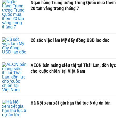
Ngân hàng Trung ương Trung Quốc mua thêm
20 tấn vàng trong tháng 7
Cú sốc việc làm Mỹ đẩy đồng USD lao dốc
AEON bán mảng siêu thị tại Thái Lan, dồn lực
cho ‘cuộc chiến’ tại Việt Nam
Hà Nội xem xét gia hạn thủ tục 6 dự án lớn