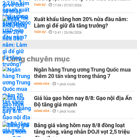
THỜI SỰ
-
17:04 | 07/07/2026
Xuất khẩu tăng hơn 20% nửa đầu năm:
Làm gì để giữ đà tăng trưởng?
THỜI SỰ
-
13:41 | 25/06/2026
Cùng chuyên mục
Ngân hàng Trung ương Trung Quốc mua
thêm 20 tấn vàng trong tháng 7
HÀNG HÓA
-
1 phút trước
Giá lúa gạo hôm nay 8/8: Gạo nội địa Ấn
Độ tăng giá mạnh
HÀNG HÓA
-
1 phút trước
Bảng giá vàng hôm nay 8/8 đồng loạt
tăng nóng, vàng nhẫn DOJI vọt 2,5 triệu