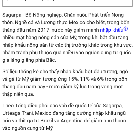
Sagarpa - Bộ Nông nghiệp, Chăn nuôi, Phát triển Nông
thôn, Nghề cá và Lương thực Mexico cho biết, trong bốn
tháng đầu năm 2017, nước này giảm mạnh
nhập khẩu
nhiều mặt hàng nông sản của Mỹ, trong khi bắt đầu tăng
nhập khẩu nông sản từ các thị trường khác trong khu vực,
nhằm tránh phụ thuộc quá nhiều vào nguồn cung từ quốc
gia láng giềng phía Bắc.
Số liệu thống kê cho thấy nhập khẩu bột đậu tương, ngô
và gà từ Mỹ giảm tương ứng 15%, 11% và 6% trong bốn
tháng đầu năm nay - mức giảm kỷ lục trong vòng một
thập niên qua.
Theo Tổng điều phối các vấn đề quốc tế của Sagarpa,
Urteaga Trani, Mexico đang tăng cường nhập khẩu ngũ
cốc và thịt gà từ Brazil và Argentina để giảm phụ thuộc
vào nguồn cung từ Mỹ.