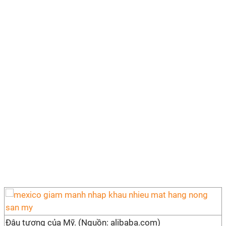
Đậu tương của Mỹ. (Nguồn: alibaba.com)