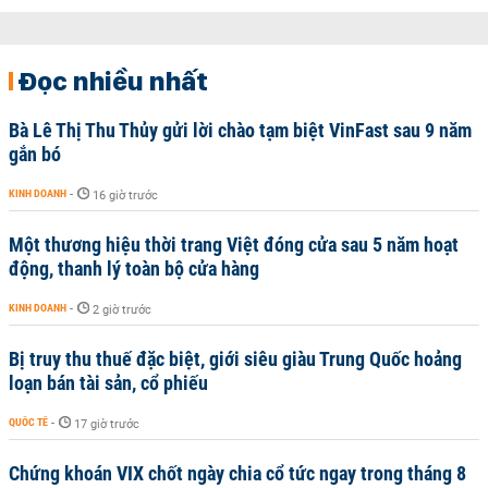
Đọc nhiều nhất
Bà Lê Thị Thu Thủy gửi lời chào tạm biệt VinFast sau 9 năm
gắn bó
KINH DOANH
-
16 giờ trước
Một thương hiệu thời trang Việt đóng cửa sau 5 năm hoạt
động, thanh lý toàn bộ cửa hàng
KINH DOANH
-
2 giờ trước
Bị truy thu thuế đặc biệt, giới siêu giàu Trung Quốc hoảng
loạn bán tài sản, cổ phiếu
QUỐC TẾ
-
17 giờ trước
Chứng khoán VIX chốt ngày chia cổ tức ngay trong tháng 8