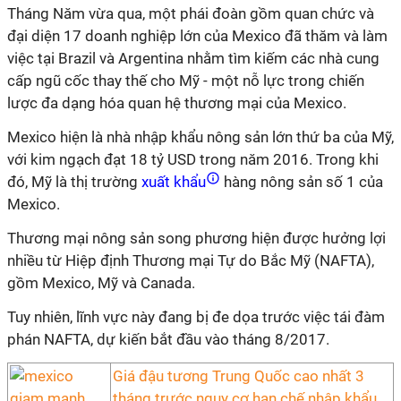
Tháng Năm vừa qua, một phái đoàn gồm quan chức và
đại diện 17 doanh nghiệp lớn của Mexico đã thăm và làm
việc tại Brazil và Argentina nhằm tìm kiếm các nhà cung
cấp ngũ cốc thay thế cho Mỹ - một nỗ lực trong chiến
lược đa dạng hóa quan hệ thương mại của Mexico.
Mexico hiện là nhà nhập khẩu nông sản lớn thứ ba của Mỹ,
với kim ngạch đạt 18 tỷ USD trong năm 2016. Trong khi
đó, Mỹ là thị trường
xuất khẩu
hàng nông sản số 1 của
Mexico.
Thương mại nông sản song phương hiện được hưởng lợi
nhiều từ Hiệp định Thương mại Tự do Bắc Mỹ (NAFTA),
gồm Mexico, Mỹ và Canada.
Tuy nhiên, lĩnh vực này đang bị đe dọa trước việc tái đàm
phán NAFTA, dự kiến bắt đầu vào tháng 8/2017.
Giá đậu tương Trung Quốc cao nhất 3
tháng trước nguy cơ hạn chế nhập khẩu