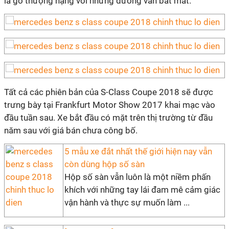
là gỗ thượng hạng với những đường vân bắt mắt.
Tất cả các phiên bản của S-Class Coupe 2018 sẽ được
trưng bày tại Frankfurt Motor Show 2017 khai mạc vào
đầu tuần sau. Xe bắt đầu có mặt trên thị trường từ đầu
năm sau với giá bán chưa công bố.
5 mẫu xe đắt nhất thế giới hiện nay vẫn
còn dùng hộp số sàn
Hộp số sàn vẫn luôn là một niềm phấn
khích với những tay lái đam mê cảm giác
vận hành và thực sự muốn làm ...