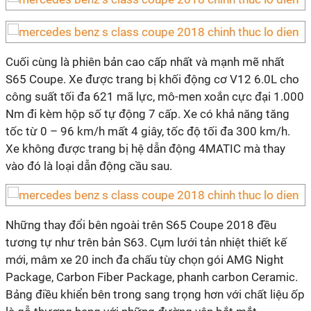
Cuối cùng là phiên bản cao cấp nhất và mạnh mẽ nhất
S65 Coupe. Xe được trang bị khối động cơ V12 6.0L cho
công suất tối đa 621 mã lực, mô-men xoắn cực đại 1.000
Nm đi kèm hộp số tự động 7 cấp. Xe có khả năng tăng
tốc từ 0 – 96 km/h mất 4 giây, tốc độ tối đa 300 km/h.
Xe không được trang bị hệ dẫn động 4MATIC mà thay
vào đó là loại dẫn động cầu sau.
Những thay đổi bên ngoài trên S65 Coupe 2018 đều
tương tự như trên bản S63. Cụm lưới tản nhiệt thiết kế
mới, mâm xe 20 inch đa chấu tùy chọn gói AMG Night
Package, Carbon Fiber Package, phanh carbon Ceramic.
Bảng điều khiển bên trong sang trọng hơn với chất liệu ốp