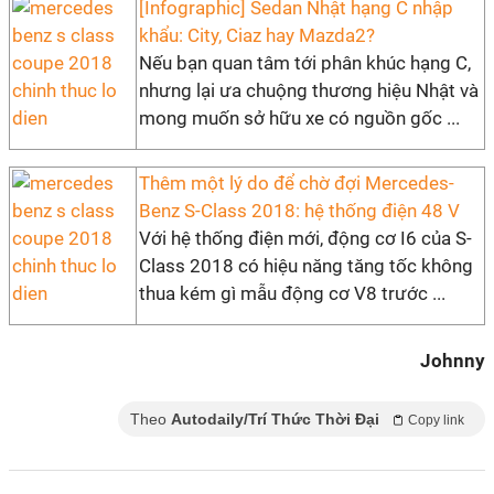
[Infographic] Sedan Nhật hạng C nhập
khẩu: City, Ciaz hay Mazda2?
Nếu bạn quan tâm tới phân khúc hạng C,
nhưng lại ưa chuộng thương hiệu Nhật và
mong muốn sở hữu xe có nguồn gốc ...
Thêm một lý do để chờ đợi Mercedes-
Benz S-Class 2018: hệ thống điện 48 V
Với hệ thống điện mới, động cơ I6 của S-
Class 2018 có hiệu năng tăng tốc không
thua kém gì mẫu động cơ V8 trước ...
Johnny
Theo
Autodaily/Trí Thức Thời Đại
Copy link