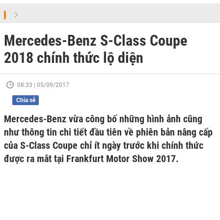
Mercedes-Benz S-Class Coupe
2018 chính thức lộ diện
08:33 | 05/09/2017
Chia sẻ
Mercedes-Benz vừa công bố những hình ảnh cũng
như thông tin chi tiết đầu tiên về phiên bản nâng cấp
của S-Class Coupe chỉ ít ngày trước khi chính thức
được ra mắt tại Frankfurt Motor Show 2017.