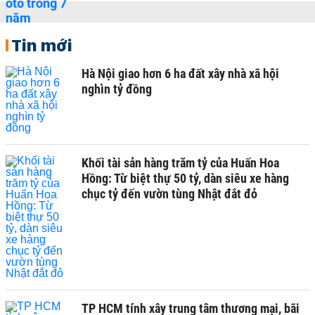
Tin mới
Hà Nội giao hơn 6 ha đất xây nhà xã hội
nghìn tỷ đồng
Khối tài sản hàng trăm tỷ của Huấn Hoa
Hồng: Từ biệt thự 50 tỷ, dàn siêu xe hàng
chục tỷ đến vườn tùng Nhật đắt đỏ
TP HCM tính xây trung tâm thương mại, bãi