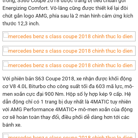
trong, S560 Coupe 2018 được trang bị tiêu chuẩn gói
Energizing Comfort. Vô-lăng cũng được thiết kế lại đôi
chút gắn logo AMG, phía sau là 2 màn hình cảm ứng kích
thước 12,3 inch.
Với phiên bản S63 Coupe 2018, xe nhận được khối động
cơ V8 4.0L Biturbo cho công suất tối đa 603 mã lực, mô-
men xoắn cực đại 900 Nm. Hộp số ly hợp kép 9 cấp. Hệ
dẫn động chỉ có 1 trang bị duy nhất là 4MATIC tuy nhiên
với AMG Performance 4MATIC+ mô-men xoắn của động
cơ sẽ hoàn toàn thay đổi, điều phối dễ dàng hơn tới các
bánh xe.