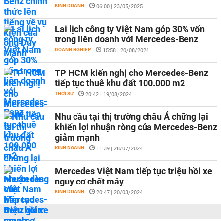
KINH DOANH
-
06:00 | 23/05/2025
Lai lịch công ty Việt Nam góp 30% vốn
trong liên doanh với Mercedes-Benz
DOANH NGHIỆP
-
15:58 | 20/08/2024
TP HCM kiến nghị cho Mercedes-Benz
tiếp tục thuê khu đất 100.000 m2
THỜI SỰ
-
20:42 | 19/08/2024
Nhu cầu tại thị trường châu Á chững lại
khiến lợi nhuận ròng của Mercedes-Benz
giảm mạnh
KINH DOANH
-
11:39 | 28/07/2024
Mercedes Việt Nam tiếp tục triệu hồi xe
nguy cơ chết máy
KINH DOANH
-
20:47 | 20/03/2024