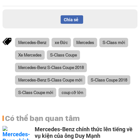
Chia sẻ
Mercedes-Benz
xe Đức
Mercedes
S-Class mới
Xe Mercedes
S-Class Coupe
Mercedes-Benz S-Class Coupe 2018
Mercedes-Benz S-Class Coupe mới
S-Class Coupe 2018
S-Class Coupe mới
coup cỡ lớn
Có thể bạn quan tâm
Mercedes-Benz chính thức lên tiếng về
vụ kiện của ông Duy Mạnh