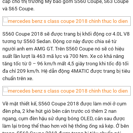
cấp cho thị trường Mỹ bao gồm S560 Coupe, S63 Coupe
và S65 Coupe.
S560 Coupe 2018 sẽ được trang bị khối động cơ 4.0L V8
tương tự S560 Sedan. Động cơ này được chia sẻ từ
người anh em AMG GT. Trên S560 Coupe nó sẽ có hiệu
suất lần lượt là 463 mã lực và 700 Nm. Xe có khả năng
tăng tốc từ 0 – 96 km/h mất 4,5 giây trong khi tốc độ tối
đa chỉ 209 km/h. Hệ dẫn động 4MATIC được trang bị tiêu
chuẩn trên xe.
Về mặt thiết kế, S560 Coupe 2018 được làm mới ở cụm
đèn pha, 2 khe hút gió bên cản trước có thêm 2 nan
ngang, cụm đèn hậu sử dụng bóng OLED, cản sau được
làm lại trông thể thao hơn với hệ thống ống xả kép. Ở bên