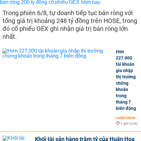
Trong phiên 6/8, tự doanh tiếp tục bán ròng với
tổng giá trị khoảng 248 tỷ đồng trên HOSE, trong
đó cổ phiếu GEX ghi nhận giá trị bán ròng lớn
nhất.
Hơn
227.000
tài khoản
gia nhập
thị trường
chứng
khoán
trong
tháng 7
biến động
CHỨNG KHOÁN
-
2 giờ trước
Khối tài sản hàng trăm tỷ của Huấn Hoa