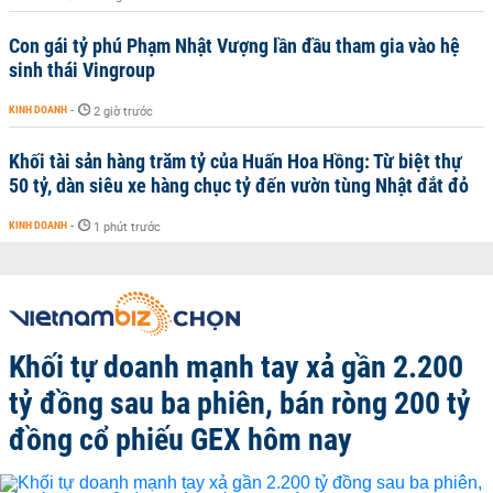
Con gái tỷ phú Phạm Nhật Vượng lần đầu tham gia vào hệ
sinh thái Vingroup
KINH DOANH
-
2 giờ trước
Khối tài sản hàng trăm tỷ của Huấn Hoa Hồng: Từ biệt thự
50 tỷ, dàn siêu xe hàng chục tỷ đến vườn tùng Nhật đắt đỏ
KINH DOANH
-
1 phút trước
Khối tự doanh mạnh tay xả gần 2.200
tỷ đồng sau ba phiên, bán ròng 200 tỷ
đồng cổ phiếu GEX hôm nay