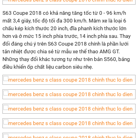
S63 Coupe 2018 có khả năng tăng tốc từ 0 - 96 km/h
mất 3,4 giây, tốc độ tối đa 300 km/h. Mâm xe là loại 6
chấu kép kích thước 20 inch, đĩa phanh kích thước lớn
hơn và ở mức 15 inch phía trước, 14 inch phía sau. Thay
đổi đáng chú ý trên S63 Coupe 2018 chính là phần lưới
tản nhiệt được chia sẻ từ mẫu xe thể thao AMG GT.
Những thay đổi khác tương tự như trên bản S560, bảng
điều khiển ốp chất liệu carbon siêu nhẹ.