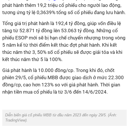
phát hành thêm 19,2 triệu cổ phiếu cho người lao động,
tương ứng tỷ lệ 0,3639% tổng số cổ phiếu đang lưu hành.
Tổng giá trị phát hành là 192,4 tỷ đồng, giúp vốn điều lệ
tăng từ 52.871 tỷ đồng lên 53.063 tỷ đồng. Những cổ
phiếu ESOP mới sẽ bị hạn chế chuyển nhượng trong vòng
5 năm kể từ thời điểm kết thúc đợt phát hành. Khi kết
thúc năm thứ 3, 50% số cổ phiếu sẽ được giải tỏa và khi
kết thúc năm thứ 5 là 100%.
Giá phát hành là 10.000 đồng/cp. Trong khi đó, chốt
phiên 29/5, cổ phiếu MBB được giao dịch ở mức 22.300
đồng/cp, cao hơn 123% so với giá phát hành. Thời gian
nhận tiền mua cổ phiếu là từ 3/6 đến 14/6/2024.
Diễn biến giá cổ phiếu MBB từ đầu năm 2023 đến ngày 29/5. (Ảnh:
TradingView
).