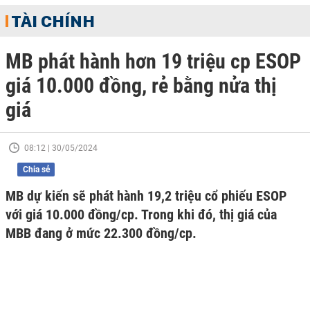
TÀI CHÍNH
MB phát hành hơn 19 triệu cp ESOP
giá 10.000 đồng, rẻ bằng nửa thị
giá
08:12 | 30/05/2024
Chia sẻ
MB dự kiến sẽ phát hành 19,2 triệu cổ phiếu ESOP
với giá 10.000 đồng/cp. Trong khi đó, thị giá của
MBB đang ở mức 22.300 đồng/cp.