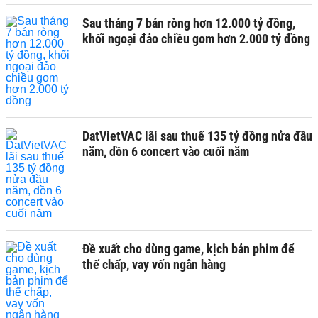
Sau tháng 7 bán ròng hơn 12.000 tỷ đồng,
khối ngoại đảo chiều gom hơn 2.000 tỷ đồng
DatVietVAC lãi sau thuế 135 tỷ đồng nửa đầu
năm, dồn 6 concert vào cuối năm
Đề xuất cho dùng game, kịch bản phim để
thế chấp, vay vốn ngân hàng