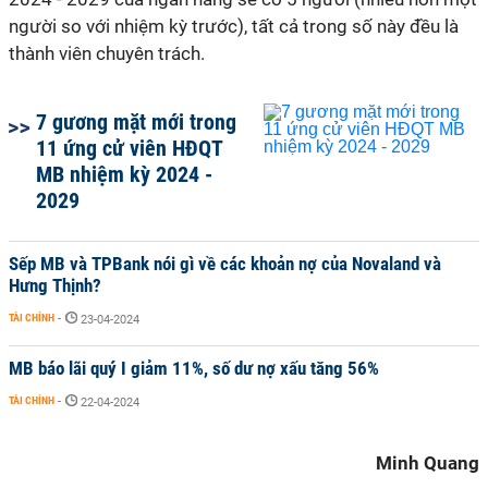
người so với nhiệm kỳ trước), tất cả trong số này đều là
thành viên chuyên trách.
7 gương mặt mới trong
11 ứng cử viên HĐQT
MB nhiệm kỳ 2024 -
2029
Sếp MB và TPBank nói gì về các khoản nợ của Novaland và
Hưng Thịnh?
TÀI CHÍNH
-
23-04-2024
MB báo lãi quý I giảm 11%, số dư nợ xấu tăng 56%
TÀI CHÍNH
-
22-04-2024
Minh Quang