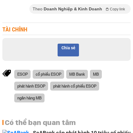
Theo
Doanh Nghiệp & Kinh Doanh
Copy link
TÀI CHÍNH
Chia sẻ
ESOP
cổ phiếu ESOP
MB Bank
MB
phát hành ESOP
phát hành cổ phiếu ESOP
ngân hàng MB
Có thể bạn quan tâm
SeABank sắp phát hành 10 triệu cổ phiếu