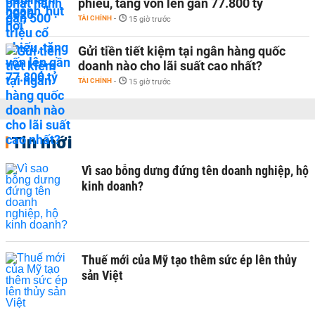
phiếu, tăng vốn lên gần 77.800 tỷ
TÀI CHÍNH
-
15 giờ trước
Gửi tiền tiết kiệm tại ngân hàng quốc
doanh nào cho lãi suất cao nhất?
TÀI CHÍNH
-
15 giờ trước
Tin mới
Vì sao bỗng dưng đứng tên doanh nghiệp, hộ
kinh doanh?
Thuế mới của Mỹ tạo thêm sức ép lên thủy
sản Việt