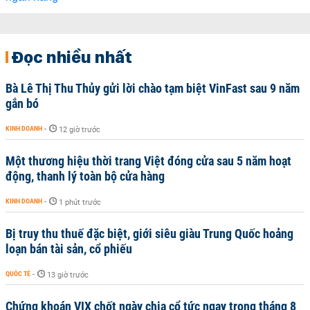
Đọc nhiều nhất
Bà Lê Thị Thu Thủy gửi lời chào tạm biệt VinFast sau 9 năm
gắn bó
KINH DOANH
-
12 giờ trước
Một thương hiệu thời trang Việt đóng cửa sau 5 năm hoạt
động, thanh lý toàn bộ cửa hàng
KINH DOANH
-
1 phút trước
Bị truy thu thuế đặc biệt, giới siêu giàu Trung Quốc hoảng
loạn bán tài sản, cổ phiếu
QUỐC TẾ
-
13 giờ trước
Chứng khoán VIX chốt ngày chia cổ tức ngay trong tháng 8