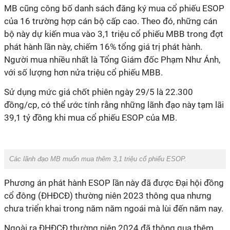
MB cũng công bố danh sách đăng ký mua cổ phiếu ESOP
của 16 trường hợp cán bộ cấp cao. Theo đó, những cán
bộ này dự kiến mua vào 3,1 triệu cổ phiếu MBB trong đợt
phát hành lần này, chiếm 16% tổng giá trị phát hành.
Người mua nhiều nhất là Tổng Giám đốc Phạm Như Ánh,
với số lượng hơn nửa triệu cổ phiếu MBB.
Sử dụng mức giá chốt phiên ngày 29/5 là 22.300
đồng/cp, có thể ước tính rằng những lãnh đạo này tạm lãi
39,1 tỷ đồng khi mua cổ phiếu ESOP của MB.
Các lãnh đạo MB muốn mua thêm 3,1 triệu cổ phiếu ESOP.
Phương án phát hành ESOP lần này đã được Đại hội đồng
cổ đông (ĐHĐCĐ) thường niên 2023 thông qua nhưng
chưa triển khai trong năm năm ngoái mà lùi đến năm nay.
Ngoài ra ĐHĐCĐ thường niên 2024 đã thông qua thêm