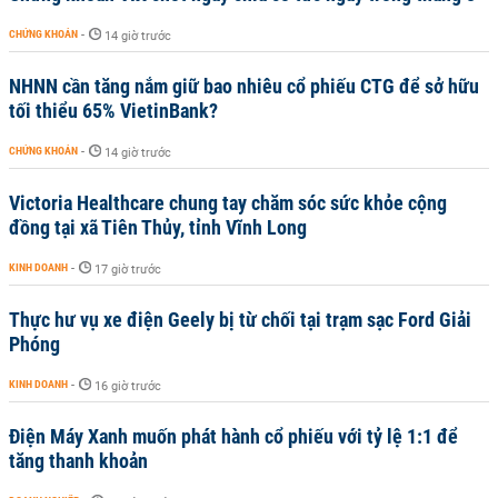
CHỨNG KHOÁN
-
14 giờ trước
NHNN cần tăng nắm giữ bao nhiêu cổ phiếu CTG để sở hữu
tối thiểu 65% VietinBank?
CHỨNG KHOÁN
-
14 giờ trước
Victoria Healthcare chung tay chăm sóc sức khỏe cộng
đồng tại xã Tiên Thủy, tỉnh Vĩnh Long
KINH DOANH
-
17 giờ trước
Thực hư vụ xe điện Geely bị từ chối tại trạm sạc Ford Giải
Phóng
KINH DOANH
-
16 giờ trước
Điện Máy Xanh muốn phát hành cổ phiếu với tỷ lệ 1:1 để
tăng thanh khoản