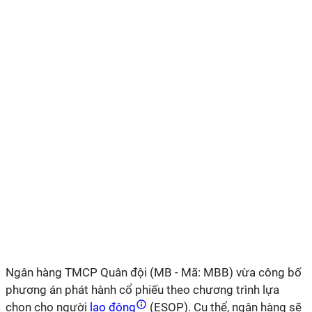
Ngân hàng TMCP Quân đội (MB - Mã: MBB) vừa công bố
phương án phát hành cổ phiếu theo chương trình lựa
chọn cho người
lao động
(ESOP). Cụ thể, ngân hàng sẽ