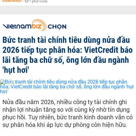
DOANH NGHIỆP
-
1 phút trước
Bức tranh tài chính tiêu dùng nửa đầu
2026 tiếp tục phân hóa: VietCredit báo
lãi tăng ba chữ số, ông lớn đầu ngành
'hụt hơi'
Nửa đầu năm 2026, nhiều công ty tài chính ghi
nhận lợi nhuận tăng so với cùng kỳ nhờ tín dụng
phục hồi. Tuy nhiên, bức tranh kinh doanh vẫn có
sự phân hóa khi áp lực dự phòng còn hiện hữu.