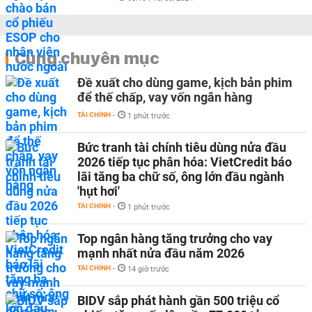
Cùng chuyên mục
Đề xuất cho dùng game, kịch bản phim
để thế chấp, vay vốn ngân hàng
TÀI CHÍNH
-
1 phút trước
Bức tranh tài chính tiêu dùng nửa đầu
2026 tiếp tục phân hóa: VietCredit báo
lãi tăng ba chữ số, ông lớn đầu ngành
'hụt hơi'
TÀI CHÍNH
-
1 phút trước
Top ngân hàng tăng trưởng cho vay
mạnh nhất nửa đầu năm 2026
TÀI CHÍNH
-
14 giờ trước
BIDV sắp phát hành gần 500 triệu cổ